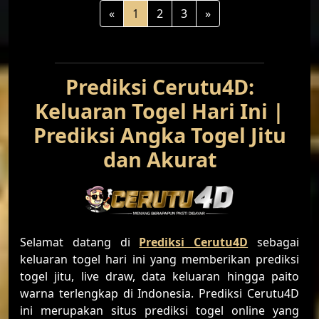
«
1
2
3
»
Prediksi Cerutu4D:
Keluaran Togel Hari Ini |
Prediksi Angka Togel Jitu
dan Akurat
Selamat datang di
Prediksi Cerutu4D
sebagai
keluaran togel hari ini yang memberikan prediksi
togel jitu, live draw, data keluaran hingga paito
warna terlengkap di Indonesia. Prediksi Cerutu4D
ini merupakan situs prediksi togel online yang