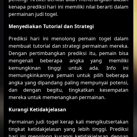
kenapa prediksi hari ini memiliki nilai berarti dalam
permainan judi togel.
Menyediakan Tutorial dan Strategi
Prediksi hari ini menolong pemain togel dalam
membuat tutorial dan strategi permainan mereka.
Dengan pertimbangkan prediksi itu, pemain bisa
mengenali beberapa angka yang memiliki
kemungkinan tinggi untuk ada. Info ini
memungkinkannya pemain untuk pilih beberapa
angka yang dipandang paling mempunyai potensi,
dan dengan begitu, tingkatkan kesempatan
mereka untuk memenangkan permainan.
Kurangi Ketidakjelasan
Permainan judi togel kerap kali mengikutsertakan
tingkat ketidakjelasan yang lebih tinggi. Prediksi
hari ini menolong kurangi ketidakjelasan dengan