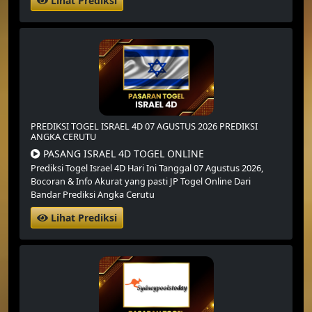
Lihat Prediksi
PREDIKSI TOGEL ISRAEL 4D 07 AGUSTUS 2026 PREDIKSI
ANGKA CERUTU
PASANG ISRAEL 4D TOGEL ONLINE
Prediksi Togel Israel 4D Hari Ini Tanggal 07 Agustus 2026,
Bocoran & Info Akurat yang pasti JP Togel Online Dari
Bandar Prediksi Angka Cerutu
Lihat Prediksi