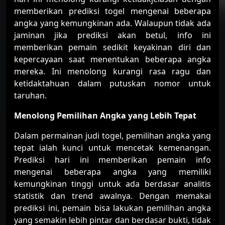
memberikan prediksi togel mengenai beberapa
angka yang kemungkinan ada. Walaupun tidak ada
jaminan jika prediksi akan betul, info ini
memberikan pemain sedikit keyakinan diri dan
kepercayaan saat menentukan beberapa angka
mereka. Ini menolong kurangi rasa ragu dan
ketidaktahuan dalam putuskan nomor untuk
taruhan.
Menolong Pemilihan Angka yang Lebih Tepat
Dalam permainan judi togel, pemilihan angka yang
tepat ialah kunci untuk mencetak kemenangan.
Prediksi hari ini memberikan pemain info
mengenai beberapa angka yang memiliki
kemungkinan tinggi untuk ada berdasar analitis
statistik dan trend awalnya. Dengan memakai
prediksi ini, pemain bisa lakukan pemilihan angka
yang semakin lebih pintar dan berdasar bukti, tidak