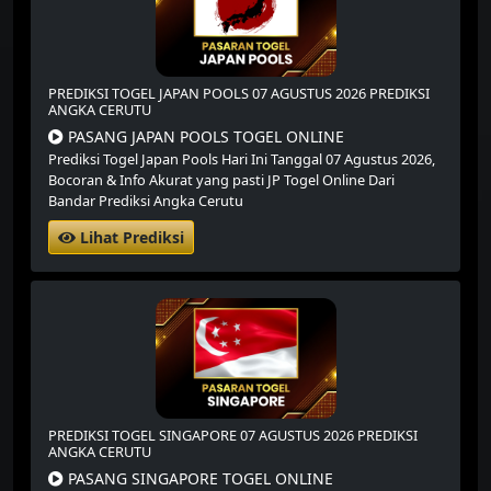
PREDIKSI TOGEL JAPAN POOLS 07 AGUSTUS 2026 PREDIKSI
ANGKA CERUTU
PASANG JAPAN POOLS TOGEL ONLINE
Prediksi Togel Japan Pools Hari Ini Tanggal 07 Agustus 2026,
Bocoran & Info Akurat yang pasti JP Togel Online Dari
Bandar Prediksi Angka Cerutu
Lihat Prediksi
PREDIKSI TOGEL SINGAPORE 07 AGUSTUS 2026 PREDIKSI
ANGKA CERUTU
PASANG SINGAPORE TOGEL ONLINE