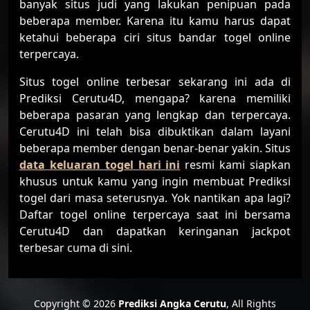
banyak situs judi yang lakukan penipuan pada
beberapa member. Karena itu kamu harus dapat
ketahui beberapa ciri situs bandar togel online
terpercaya.
Situs togel online terbesar sekarang ini ada di
Prediksi Cerutu4D, mengapa? karena memiliki
beberapa pasaran yang lengkap dan terpercaya.
Cerutu4D ini telah bisa dibuktikan dalam layani
beberapa member dengan benar-benar yakin. Situs
data keluaran togel hari ini
resmi kami siapkan
khusus untuk kamu yang ingin membuat Prediksi
togel dari masa seterusnya. Yok nantikan apa lagi?
Daftar togel online terpercaya saat ini bersama
Cerutu4D dan dapatkan keringanan jackpot
terbesar cuma di sini.
Copyright © 2026
Prediksi Angka Cerutu
, All Rights