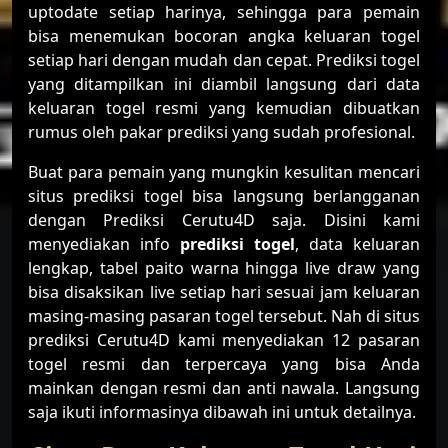
uptodate setiap harinya, sehingga para pemain
bisa menemukan bocoran angka keluaran togel
setiap hari dengan mudah dan cepat. Prediksi togel
yang ditampilkan ini diambil langsung dari data
keluaran togel resmi yang kemudian dibuatkan
rumus oleh pakar prediksi yang sudah profesional.
Buat para pemain yang mungkin kesulitan mencari
situs prediksi togel bisa langsung berlangganan
dengan Prediksi Cerutu4D saja. Disini kami
menyediakan info
prediksi togel
, data keluaran
lengkap, tabel paito warna hingga live draw yang
bisa disaksikan live setiap hari sesuai jam keluaran
masing-masing pasaran togel tersebut. Nah di situs
prediksi Cerutu4D kami menyediakan 12 pasaran
togel resmi dan terpercaya yang bisa Anda
mainkan dengan resmi dan anti nawala. Langsung
saja ikuti informasinya dibawah ini untuk detailnya.