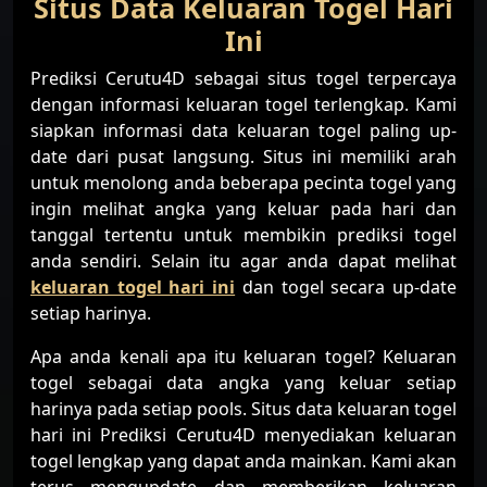
Situs Data Keluaran Togel Hari
Ini
Prediksi Cerutu4D sebagai situs togel terpercaya
dengan informasi keluaran togel terlengkap. Kami
siapkan informasi data keluaran togel paling up-
date dari pusat langsung. Situs ini memiliki arah
untuk menolong anda beberapa pecinta togel yang
ingin melihat angka yang keluar pada hari dan
tanggal tertentu untuk membikin prediksi togel
anda sendiri. Selain itu agar anda dapat melihat
keluaran togel hari ini
dan togel secara up-date
setiap harinya.
Apa anda kenali apa itu keluaran togel? Keluaran
togel sebagai data angka yang keluar setiap
harinya pada setiap pools. Situs data keluaran togel
hari ini Prediksi Cerutu4D menyediakan keluaran
togel lengkap yang dapat anda mainkan. Kami akan