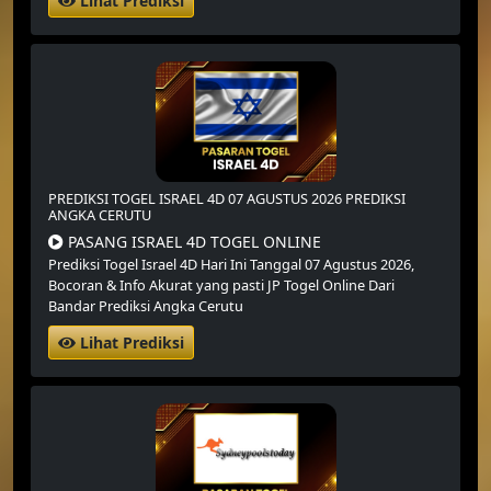
Lihat Prediksi
PREDIKSI TOGEL ISRAEL 4D 07 AGUSTUS 2026 PREDIKSI
ANGKA CERUTU
PASANG ISRAEL 4D TOGEL ONLINE
Prediksi Togel Israel 4D Hari Ini Tanggal 07 Agustus 2026,
Bocoran & Info Akurat yang pasti JP Togel Online Dari
Bandar Prediksi Angka Cerutu
Lihat Prediksi