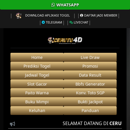
WHATSAPP
DOWNLOAD APLIKASI TOGEL
DAFTAR JADI MEMBER
TELEGRAM
LIVECHAT
Home
Live Draw
Prediksi Togel
Promosi
Jadwal Togel
Data Result
Slot Gacor
Bbfs Generator
Paito Warna
Konv. Toto SGP
Buku Mimpi
Bukti Jackpot
Keluhan
Panduan
SELAMAT DATANG DI
CERUTU4D
B