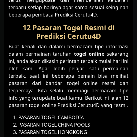
terus mengupdate dan memberikan keluaran
terbaru setiap harinya agar sama sesuai keinginan
beberapa pembaca Prediksi Cerutu4D.
12 Pasaran Togel Resmi di
Prediksi Cerutu4D
Buat kenali dan dalami bermacam tipe informasi
dalam permainan taruhan
togel online
sekarang
ini, anda akan dikasih perintah terbaik mulai hari ini
oleh kami. Agar lebih pelajari satu permainan
terbaik, saat ini beberapa pemain bisa melihat
pasaran dari bandar togel online resmi dan
terpercaya. Kita selalu membagi bermacam tipe
info yang terupdate buat kamu. Berikut ini ialah 12
pasaran togel online Prediksi Cerutu4D yang resmi.
PASARAN TOGEL CAMBODIA
PASARAN TOGEL CHINA POOLS
PASARAN TOGEL HONGKONG