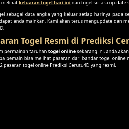
t melihat
keluaran togel hari ini
dan togel secara up-date s
el sebagai data angka yang keluar setiap harinya pada seti
dapat anda mainkan. Kami akan terus mengupdate dan me
D.
aran Togel Resmi di Prediksi C
lam permainan taruhan
togel online
sekarang ini, anda akan 
erapa pemain bisa melihat pasaran dari bandar togel onlin
 12 pasaran togel online Prediksi Cerutu4D yang resmi.