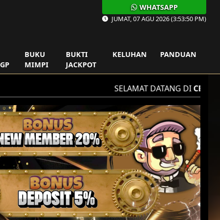
WHATSAPP
JUMAT, 07 AGU 2026 (
3:53:52 PM
)
BUKU
BUKTI
KELUHAN
PANDUAN
SGP
MIMPI
JACKPOT
SELAMAT DATANG DI
CERUTU4D
B