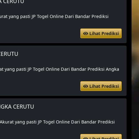
KA CERUTU
rat yang pasti JP Togel Online Dari Bandar Prediksi
Lihat Prediksi
CERUTU
t yang pasti JP Togel Online Dari Bandar Prediksi Angka
Lihat Prediksi
ANGKA CERUTU
Akurat yang pasti JP Togel Online Dari Bandar Prediksi
Lihat Prediksi