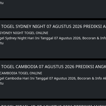
tu
I TOGEL SYDNEY NIGHT 07 AGUSTUS 2026 PREDIKSI 
SYDNEY NIGHT TOGEL ONLINE
gel Sydney Night Hari Ini Tanggal 07 Agustus 2026,
Bocoran & Info
tu
I TOGEL CAMBODIA 07 AGUSTUS 2026 PREDIKSI ANG
CAMBODIA TOGEL ONLINE
gel Cambodia Hari Ini Tanggal 07 Agustus 2026,
Bocoran & Info Ak
tu