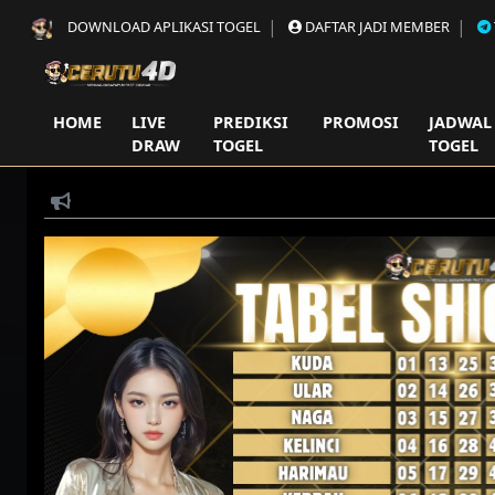
DOWNLOAD APLIKASI TOGEL
DAFTAR JADI MEMBER
HOME
LIVE
PREDIKSI
PROMOSI
JADWAL
DRAW
TOGEL
TOGEL