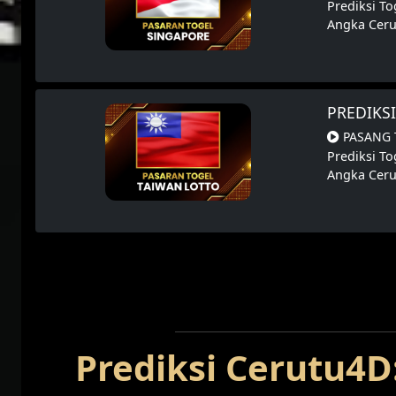
Prediksi To
Angka Ceru
PREDIKS
PASANG 
Prediksi To
Angka Ceru
Prediksi Cerutu4D: