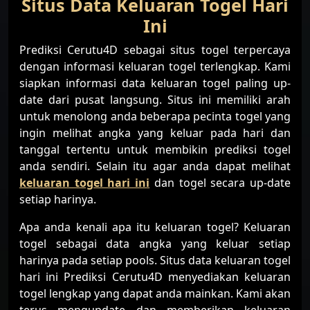
Situs Data Keluaran Togel Hari
Ini
Prediksi Cerutu4D sebagai situs togel terpercaya
dengan informasi keluaran togel terlengkap. Kami
siapkan informasi data keluaran togel paling up-
date dari pusat langsung. Situs ini memiliki arah
untuk menolong anda beberapa pecinta togel yang
ingin melihat angka yang keluar pada hari dan
tanggal tertentu untuk membikin prediksi togel
anda sendiri. Selain itu agar anda dapat melihat
keluaran togel hari ini
dan togel secara up-date
setiap harinya.
Apa anda kenali apa itu keluaran togel? Keluaran
togel sebagai data angka yang keluar setiap
harinya pada setiap pools. Situs data keluaran togel
hari ini Prediksi Cerutu4D menyediakan keluaran
togel lengkap yang dapat anda mainkan. Kami akan