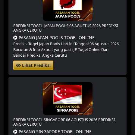
PREDIKSI TOGEL JAPAN POOLS 06 AGUSTUS 2026 PREDIKSI
ANGKA CERUTU
PASANG JAPAN POOLS TOGEL ONLINE
Prediksi Togel Japan Pools Hari Ini Tanggal 06 Agustus 2026,
Bocoran & Info Akurat yang pasti JP Togel Online Dari
Bandar Prediksi Angka Cerutu
Lihat Prediksi
PREDIKSI TOGEL SINGAPORE 06 AGUSTUS 2026 PREDIKSI
ANGKA CERUTU
PASANG SINGAPORE TOGEL ONLINE