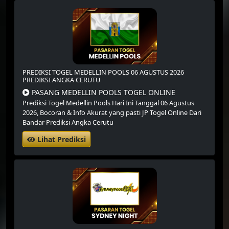
PREDIKSI TOGEL MEDELLIN POOLS 06 AGUSTUS 2026
PREDIKSI ANGKA CERUTU
PASANG MEDELLIN POOLS TOGEL ONLINE
Prediksi Togel Medellin Pools Hari Ini Tanggal 06 Agustus
2026,
Bocoran & Info Akurat yang pasti JP Togel Online Dari
Bandar Prediksi Angka Cerutu
Lihat Prediksi