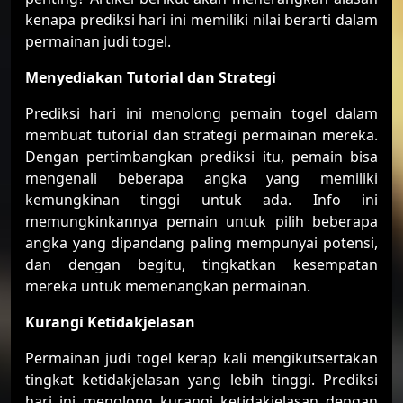
kenapa prediksi hari ini memiliki nilai berarti dalam
permainan judi togel.
Menyediakan Tutorial dan Strategi
Prediksi hari ini menolong pemain togel dalam
membuat tutorial dan strategi permainan mereka.
Dengan pertimbangkan prediksi itu, pemain bisa
mengenali beberapa angka yang memiliki
kemungkinan tinggi untuk ada. Info ini
memungkinkannya pemain untuk pilih beberapa
angka yang dipandang paling mempunyai potensi,
dan dengan begitu, tingkatkan kesempatan
mereka untuk memenangkan permainan.
Kurangi Ketidakjelasan
Permainan judi togel kerap kali mengikutsertakan
tingkat ketidakjelasan yang lebih tinggi. Prediksi
hari ini menolong kurangi ketidakjelasan dengan