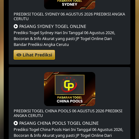
PREDIKSI TOGEL SYDNEY 06 AGUSTUS 2026 PREDIKSI ANGKA
CERUTU
PASANG SYDNEY TOGEL ONLINE
Prediksi Togel Sydney Hari Ini Tanggal 06 Agustus 2026,
Bocoran & Info Akurat yang pasti JP Togel Online Dari
Bandar Prediksi Angka Cerutu
Lihat Prediksi
PREDIKSI TOGEL CHINA POOLS 06 AGUSTUS 2026 PREDIKSI
ANGKA CERUTU
PASANG CHINA POOLS TOGEL ONLINE
Prediksi Togel China Pools Hari Ini Tanggal 06 Agustus 2026,
Bocoran & Info Akurat yang pasti JP Togel Online Dari