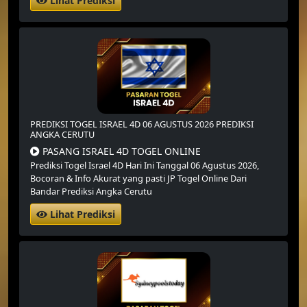
Lihat Prediksi
PREDIKSI TOGEL ISRAEL 4D 06 AGUSTUS 2026 PREDIKSI
ANGKA CERUTU
PASANG ISRAEL 4D TOGEL ONLINE
Prediksi Togel Israel 4D Hari Ini Tanggal 06 Agustus 2026,
Bocoran & Info Akurat yang pasti JP Togel Online Dari
Bandar Prediksi Angka Cerutu
Lihat Prediksi