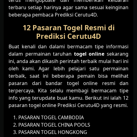
terus mengupdate dan memberikan keluaran
terbaru setiap harinya agar sama sesuai keinginan
beberapa pembaca Prediksi Cerutu4D.
12 Pasaran Togel Resmi di
Prediksi Cerutu4D
Buat kenali dan dalami bermacam tipe informasi
dalam permainan taruhan
togel online
sekarang
ini, anda akan dikasih perintah terbaik mulai hari ini
oleh kami. Agar lebih pelajari satu permainan
terbaik, saat ini beberapa pemain bisa melihat
pasaran dari bandar togel online resmi dan
terpercaya. Kita selalu membagi bermacam tipe
info yang terupdate buat kamu. Berikut ini ialah 12
pasaran togel online Prediksi Cerutu4D yang resmi.
PASARAN TOGEL CAMBODIA
PASARAN TOGEL CHINA POOLS
PASARAN TOGEL HONGKONG