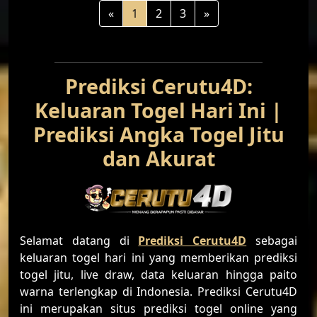
«
1
2
3
»
Prediksi Cerutu4D:
Keluaran Togel Hari Ini |
Prediksi Angka Togel Jitu
dan Akurat
Selamat datang di
Prediksi Cerutu4D
sebagai
keluaran togel hari ini yang memberikan prediksi
togel jitu, live draw, data keluaran hingga paito
warna terlengkap di Indonesia. Prediksi Cerutu4D
ini merupakan situs prediksi togel online yang