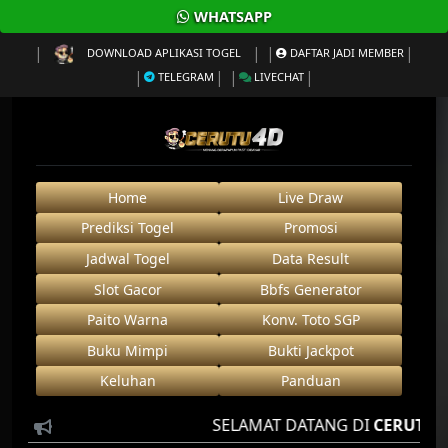
WHATSAPP
DOWNLOAD APLIKASI TOGEL
DAFTAR JADI MEMBER
TELEGRAM
LIVECHAT
Home
Live Draw
Prediksi Togel
Promosi
Jadwal Togel
Data Result
Slot Gacor
Bbfs Generator
Paito Warna
Konv. Toto SGP
Buku Mimpi
Bukti Jackpot
Keluhan
Panduan
SELAMAT DATANG DI
CERUTU4D
B