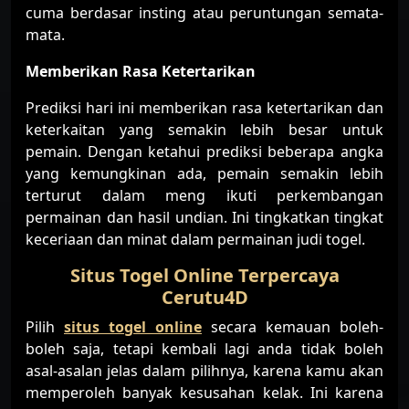
cuma berdasar insting atau peruntungan semata-
mata.
Memberikan Rasa Ketertarikan
Prediksi hari ini memberikan rasa ketertarikan dan
keterkaitan yang semakin lebih besar untuk
pemain. Dengan ketahui prediksi beberapa angka
yang kemungkinan ada, pemain semakin lebih
terturut dalam meng ikuti perkembangan
permainan dan hasil undian. Ini tingkatkan tingkat
keceriaan dan minat dalam permainan judi togel.
Situs Togel Online Terpercaya
Cerutu4D
Pilih
situs togel online
secara kemauan boleh-
boleh saja, tetapi kembali lagi anda tidak boleh
asal-asalan jelas dalam pilihnya, karena kamu akan
memperoleh banyak kesusahan kelak. Ini karena