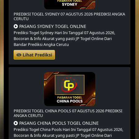
PREDIKSI TOGEL SYDNEY 07 AGUSTUS 2026 PREDIKSI ANGKA
CERUTU
PASANG SYDNEY TOGEL ONLINE
Prediksi Togel Sydney Hari Ini Tanggal 07 Agustus 2026,
Bocoran & Info Akurat yang pasti JP Togel Online Dari
Bandar Prediksi Angka Cerutu
Lihat Prediksi
PREDIKSI TOGEL CHINA POOLS 07 AGUSTUS 2026 PREDIKSI
ANGKA CERUTU
PASANG CHINA POOLS TOGEL ONLINE
Prediksi Togel China Pools Hari Ini Tanggal 07 Agustus 2026,
Bocoran & Info Akurat yang pasti JP Togel Online Dari