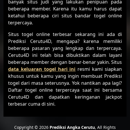
banyak situs judi yang lakukan penipuan pada
beberapa member. Karena itu kamu harus dapat
ketahui beberapa ciri situs bandar togel online
terpercaya.
Situs togel online terbesar sekarang ini ada di
Prediksi Cerutu4D, mengapa? karena memiliki
beberapa pasaran yang lengkap dan terpercaya.
Cerutu4D ini telah bisa dibuktikan dalam layani
beberapa member dengan benar-benar yakin. Situs
data keluaran togel hari ini
resmi kami siapkan
khusus untuk kamu yang ingin membuat Prediksi
togel dari masa seterusnya. Yok nantikan apa lagi?
Daftar togel online terpercaya saat ini bersama
Cerutu4D dan dapatkan keringanan jackpot
terbesar cuma di sini.
Copyright © 2026
Prediksi Angka Cerutu
, All Rights