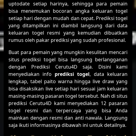
uptodate setiap harinya, sehingga para pemain
bisa menemukan bocoran angka keluaran togel
setiap hari dengan mudah dan cepat. Prediksi togel
yang ditampilkan ini diambil langsung dari data
keluaran togel resmi yang kemudian dibuatkan
rumus oleh pakar prediksi yang sudah profesional.
Buat para pemain yang mungkin kesulitan mencari
situs prediksi togel bisa langsung berlangganan
dengan Prediksi Cerutu4D saja. Disini kami
menyediakan info
prediksi togel
, data keluaran
lengkap, tabel paito warna hingga live draw yang
bisa disaksikan live setiap hari sesuai jam keluaran
masing-masing pasaran togel tersebut. Nah di situs
prediksi Cerutu4D kami menyediakan 12 pasaran
togel resmi dan terpercaya yang bisa Anda
mainkan dengan resmi dan anti nawala. Langsung
saja ikuti informasinya dibawah ini untuk detailnya.