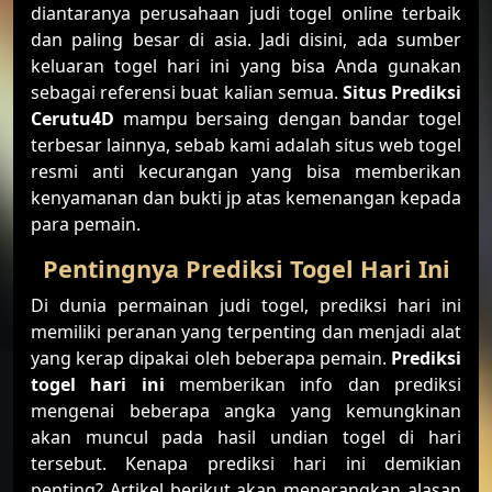
diantaranya perusahaan judi togel online terbaik
dan paling besar di asia. Jadi disini, ada sumber
keluaran togel hari ini yang bisa Anda gunakan
sebagai referensi buat kalian semua.
Situs Prediksi
Cerutu4D
mampu bersaing dengan bandar togel
terbesar lainnya, sebab kami adalah situs web togel
resmi anti kecurangan yang bisa memberikan
kenyamanan dan bukti jp atas kemenangan kepada
para pemain.
Pentingnya Prediksi Togel Hari Ini
Di dunia permainan judi togel, prediksi hari ini
memiliki peranan yang terpenting dan menjadi alat
yang kerap dipakai oleh beberapa pemain.
Prediksi
togel hari ini
memberikan info dan prediksi
mengenai beberapa angka yang kemungkinan
akan muncul pada hasil undian togel di hari
tersebut. Kenapa prediksi hari ini demikian
penting? Artikel berikut akan menerangkan alasan