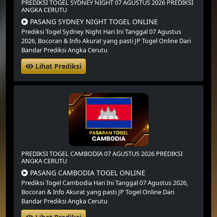
PREDIKSI TOGEL SYDNEY NIGHT 07 AGUSTUS 2026 PREDIKSI
ANGKA CERUTU
PASANG SYDNEY NIGHT TOGEL ONLINE
Prediksi Togel Sydney Night Hari Ini Tanggal 07 Agustus
2026,
Bocoran & Info Akurat yang pasti JP Togel Online Dari
Bandar Prediksi Angka Cerutu
Lihat Prediksi
PREDIKSI TOGEL CAMBODIA 07 AGUSTUS 2026 PREDIKSI
ANGKA CERUTU
PASANG CAMBODIA TOGEL ONLINE
Prediksi Togel Cambodia Hari Ini Tanggal 07 Agustus 2026,
Bocoran & Info Akurat yang pasti JP Togel Online Dari
Bandar Prediksi Angka Cerutu