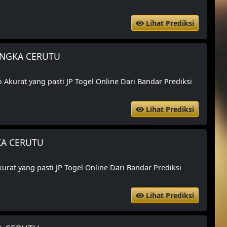
Lihat Prediksi
ANGKA CERUTU
 Akurat yang pasti JP Togel Online Dari Bandar Prediksi
Lihat Prediksi
KA CERUTU
urat yang pasti JP Togel Online Dari Bandar Prediksi
Lihat Prediksi