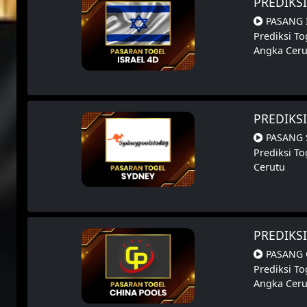
PREDIKSI
PASANG 
Prediksi To
Angka Ceru
PREDIKS
PASANG 
Prediksi To
Cerutu
PREDIKS
PASANG 
Prediksi To
Angka Ceru