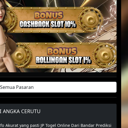
SI ANGKA CERUTU
fo Akurat yang pasti JP Togel Online Dari Bandar Prediksi