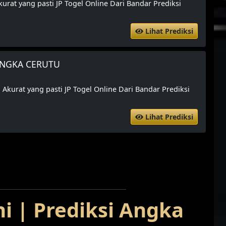
urat yang pasti JP Togel Online Dari Bandar Prediksi
Lihat Prediksi
ANGKA CERUTU
 Akurat yang pasti JP Togel Online Dari Bandar Prediksi
Lihat Prediksi
ni | Prediksi Angka