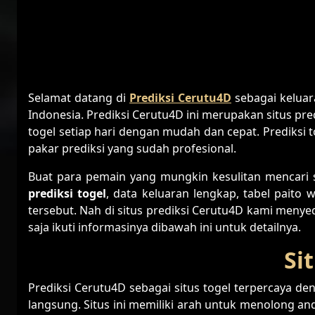
Selamat datang di
Prediksi Cerutu4D
sebagai keluara
Indonesia. Prediksi Cerutu4D ini merupakan situs pr
togel setiap hari dengan mudah dan cepat. Prediksi 
pakar prediksi yang sudah profesional.
Buat para pemain yang mungkin kesulitan mencari si
prediksi togel
, data keluaran lengkap, tabel paito 
tersebut. Nah di situs prediksi Cerutu4D kami meny
saja ikuti informasinya dibawah ini untuk detailnya.
Si
Prediksi Cerutu4D sebagai situs togel terpercaya de
langsung. Situs ini memiliki arah untuk menolong an