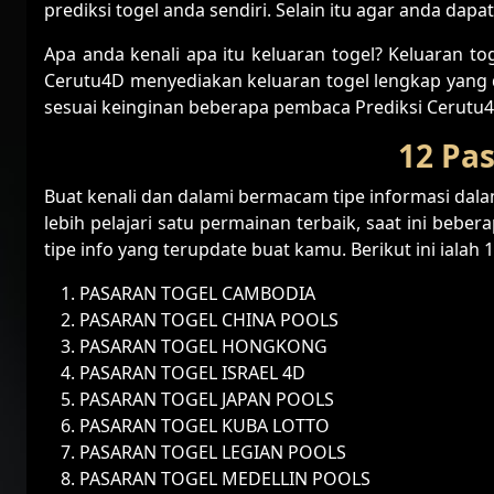
prediksi togel anda sendiri. Selain itu agar anda dapa
Apa anda kenali apa itu keluaran togel? Keluaran tog
Cerutu4D menyediakan keluaran togel lengkap yang 
sesuai keinginan beberapa pembaca Prediksi Cerutu4
12 Pas
Buat kenali dan dalami bermacam tipe informasi da
lebih pelajari satu permainan terbaik, saat ini beb
tipe info yang terupdate buat kamu. Berikut ini ialah
PASARAN TOGEL CAMBODIA
PASARAN TOGEL CHINA POOLS
PASARAN TOGEL HONGKONG
PASARAN TOGEL ISRAEL 4D
PASARAN TOGEL JAPAN POOLS
PASARAN TOGEL KUBA LOTTO
PASARAN TOGEL LEGIAN POOLS
PASARAN TOGEL MEDELLIN POOLS