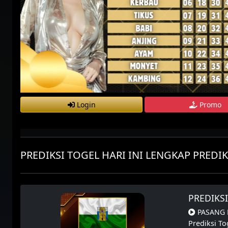
Login
Promo
PREDIKSI TOGEL HARI INI LENGKAP PREDI
PREDIKS
PASANG 
Prediksi To