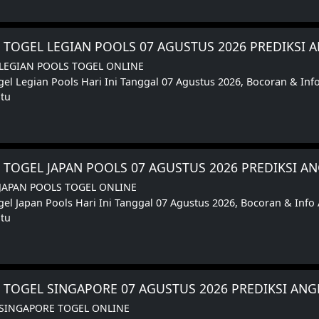
I TOGEL LEGIAN POOLS 07 AGUSTUS 2026 PREDIKSI 
LEGIAN POOLS TOGEL ONLINE
gel Legian Pools Hari Ini Tanggal 07 Agustus 2026,
Bocoran & Info
tu
I TOGEL JAPAN POOLS 07 AGUSTUS 2026 PREDIKSI A
JAPAN POOLS TOGEL ONLINE
gel Japan Pools Hari Ini Tanggal 07 Agustus 2026,
Bocoran & Info 
tu
I TOGEL SINGAPORE 07 AGUSTUS 2026 PREDIKSI AN
SINGAPORE TOGEL ONLINE