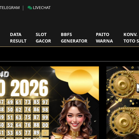
TELEGRAM
LIVECHAT
DATA
SLOT
BBFS
PAITO
KONV.
RESULT
GACOR
GENERATOR
WARNA
TOTO 