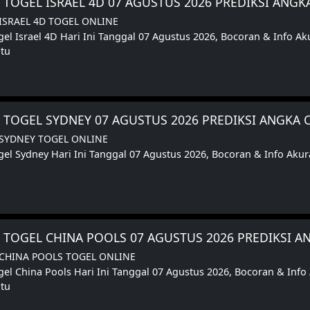
 TOGEL ISRAEL 4D 07 AGUSTUS 2026 PREDIKSI ANG
ISRAEL 4D TOGEL ONLINE
gel Israel 4D Hari Ini Tanggal 07 Agustus 2026,
Bocoran & Info Aku
tu
I TOGEL SYDNEY 07 AGUSTUS 2026 PREDIKSI ANGKA 
SYDNEY TOGEL ONLINE
gel Sydney Hari Ini Tanggal 07 Agustus 2026,
Bocoran & Info Akura
I TOGEL CHINA POOLS 07 AGUSTUS 2026 PREDIKSI 
CHINA POOLS TOGEL ONLINE
gel China Pools Hari Ini Tanggal 07 Agustus 2026,
Bocoran & Info 
tu