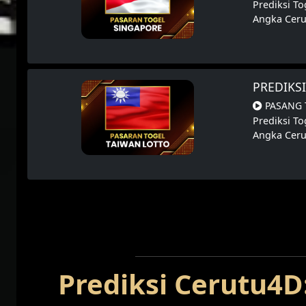
Prediksi To
Angka Ceru
PREDIKS
PASANG 
Prediksi To
Angka Ceru
Prediksi Cerutu4D: