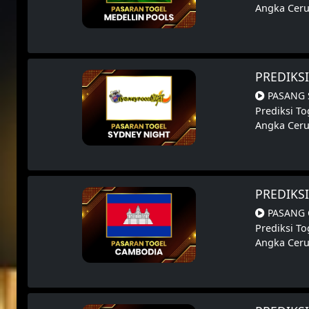
Angka Ceru
PREDIKS
PASANG 
Prediksi To
Angka Ceru
PREDIKS
PASANG 
Prediksi To
Angka Ceru