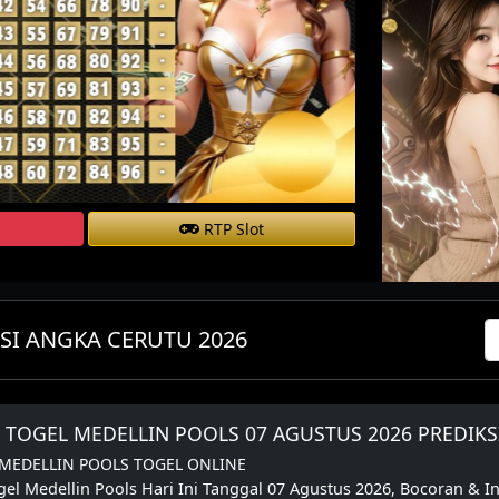
RTP Slot
KSI ANGKA CERUTU 2026
I TOGEL MEDELLIN POOLS 07 AGUSTUS 2026 PREDIK
MEDELLIN POOLS TOGEL ONLINE
gel Medellin Pools Hari Ini Tanggal 07 Agustus 2026,
Bocoran & In