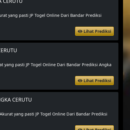
KA CERUTU
rat yang pasti JP Togel Online Dari Bandar Prediksi
Lihat Prediksi
CERUTU
t yang pasti JP Togel Online Dari Bandar Prediksi Angka
Lihat Prediksi
ANGKA CERUTU
Akurat yang pasti JP Togel Online Dari Bandar Prediksi
Lihat Prediksi