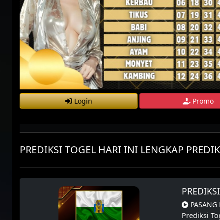
Login
Promo
PREDIKSI TOGEL HARI INI LENGKAP PREDI
PREDIKS
PASANG 
Prediksi To