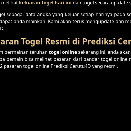
t melihat
keluaran togel hari ini
dan togel secara up-date s
el sebagai data angka yang keluar setiap harinya pada seti
dapat anda mainkan. Kami akan terus mengupdate dan me
D.
aran Togel Resmi di Prediksi C
lam permainan taruhan
togel online
sekarang ini, anda akan 
erapa pemain bisa melihat pasaran dari bandar togel onlin
 12 pasaran togel online Prediksi Cerutu4D yang resmi.