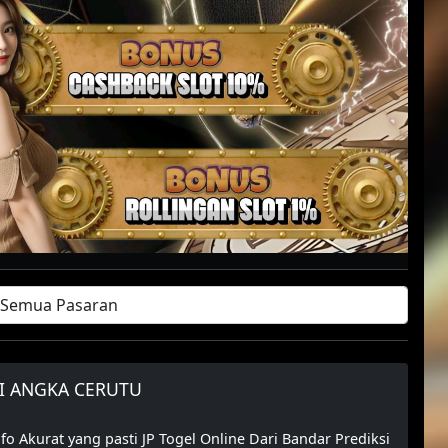
SI ANGKA CERUTU
fo Akurat yang pasti JP Togel Online Dari Bandar Prediksi