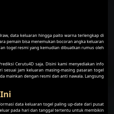
 draw, data keluaran hingga paito warna terlengkap di
ga para pemain bisa menemukan bocoran angka keluaran
uaran togel resmi yang kemudian dibuatkan rumus oleh
rediksi Cerutu4D saja. Disini kami menyediakan info
hari sesuai jam keluaran masing-masing pasaran togel
Anda mainkan dengan resmi dan anti nawala. Langsung
Ini
ormasi data keluaran togel paling up-date dari pusat
keluar pada hari dan tanggal tertentu untuk membikin