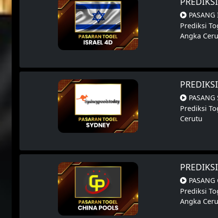
PREDIKSI
PASANG 
Prediksi To
Angka Ceru
PREDIKS
PASANG 
Prediksi To
Cerutu
PREDIKS
PASANG 
Prediksi To
Angka Ceru