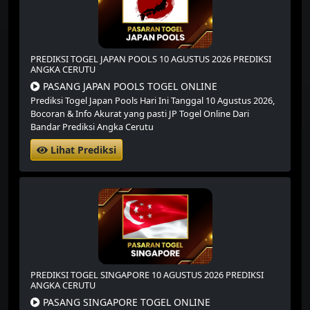
PREDIKSI TOGEL JAPAN POOLS 10 AGUSTUS 2026 PREDIKSI
ANGKA CERUTU
PASANG JAPAN POOLS TOGEL ONLINE
Prediksi Togel Japan Pools Hari Ini Tanggal 10 Agustus 2026,
Bocoran & Info Akurat yang pasti JP Togel Online Dari
Bandar Prediksi Angka Cerutu
Lihat Prediksi
PREDIKSI TOGEL SINGAPORE 10 AGUSTUS 2026 PREDIKSI
ANGKA CERUTU
PASANG SINGAPORE TOGEL ONLINE