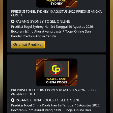
PREDIKSI TOGEL SYDNEY 10 AGUSTUS 2026 PREDIKSI ANGKA
CERUTU
PASANG SYDNEY TOGEL ONLINE
Prediksi Togel Sydney Hari Ini Tanggal 10 Agustus 2026,
Bocoran & Info Akurat yang pasti JP Togel Online Dari
Bandar Prediksi Angka Cerutu
Lihat Prediksi
PREDIKSI TOGEL CHINA POOLS 10 AGUSTUS 2026 PREDIKSI
ANGKA CERUTU
PASANG CHINA POOLS TOGEL ONLINE
Prediksi Togel China Pools Hari Ini Tanggal 10 Agustus 2026,
Bocoran & Info Akurat yang pasti JP Togel Online Dari