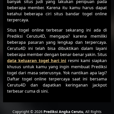
banyak situs judi yang lakukan penipuan pada
beberapa member. Karena itu kamu harus dapat
ketahui beberapa ciri situs bandar togel online
terpercaya.
Situs togel online terbesar sekarang ini ada di
Prediksi Cerutu4D, mengapa? karena memiliki
beberapa pasaran yang lengkap dan terpercaya.
Cerutu4D ini telah bisa dibuktikan dalam layani
beberapa member dengan benar-benar yakin. Situs
data keluaran togel hari ini
resmi kami siapkan
khusus untuk kamu yang ingin membuat Prediksi
togel dari masa seterusnya. Yok nantikan apa lagi?
Daftar togel online terpercaya saat ini bersama
Cerutu4D dan dapatkan keringanan jackpot
terbesar cuma di sini.
Copyright © 2026
Prediksi Angka Cerutu
, All Rights