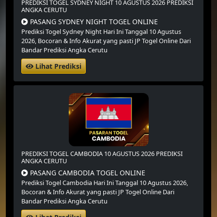
PREDIKSI TOGEL SYDNEY NIGHT 10 AGUSTUS 2026 PREDIKSI
ANGKA CERUTU
PASANG SYDNEY NIGHT TOGEL ONLINE
Prediksi Togel Sydney Night Hari Ini Tanggal 10 Agustus
2026,
Bocoran & Info Akurat yang pasti JP Togel Online Dari
Bandar Prediksi Angka Cerutu
Lihat Prediksi
PREDIKSI TOGEL CAMBODIA 10 AGUSTUS 2026 PREDIKSI
ANGKA CERUTU
PASANG CAMBODIA TOGEL ONLINE
Prediksi Togel Cambodia Hari Ini Tanggal 10 Agustus 2026,
Bocoran & Info Akurat yang pasti JP Togel Online Dari
Bandar Prediksi Angka Cerutu