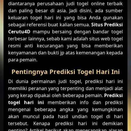
diantaranya perusahaan judi togel online terbaik
dan paling besar di asia. Jadi disini, ada sumber
keluaran togel hari ini yang bisa Anda gunakan
sebagai referensi buat kalian semua.
Situs Prediksi
Cerutu4D
mampu bersaing dengan bandar togel
terbesar lainnya, sebab kami adalah situs web togel
resmi anti kecurangan yang bisa memberikan
kenyamanan dan bukti jp atas kemenangan kepada
para pemain.
Pentingnya Prediksi Togel Hari Ini
Di dunia permainan judi togel, prediksi hari ini
memiliki peranan yang terpenting dan menjadi alat
yang kerap dipakai oleh beberapa pemain.
Prediksi
togel hari ini
memberikan info dan prediksi
mengenai beberapa angka yang kemungkinan
akan muncul pada hasil undian togel di hari
tersebut. Kenapa prediksi hari ini demikian
penting? Artikel berikut akan menerangkan alasan