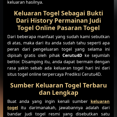
keluaran hasilnya.
Keluaran Togel Sebagai Bukti
Dari History Permainan Judi
Togel Online Pasaran Togel
Dari beberapa manfaat yang sudah kami sebutkan
di atas, maka dari itu anda sudah tahu seperti apa
peran dari pengeluaran togel yang selama ini
dipisah gratis oleh pihak
Cerutu4D
ke sejumlah
bettor. Disamping itu, anda dapat bermain dengan
rasa yakin sebab ada keluaran togel hari ini dari
situs togel online terpercaya Prediksi Cerutu4D.
Sumber Keluaran Togel Terbaru
dan Lengkap
Buat anda yang ingin kenali sumber
keluaran
togel
itu darimanakah, jawabannya adalah dari
bandar judi togel resmi yang disebutkan satu