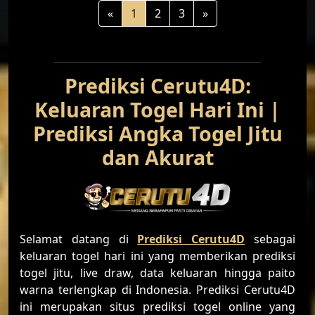
«
1
2
3
»
Prediksi Cerutu4D:
Keluaran Togel Hari Ini |
Prediksi Angka Togel Jitu
dan Akurat
Selamat datang di
Prediksi Cerutu4D
sebagai
keluaran togel hari ini yang memberikan prediksi
togel jitu, live draw, data keluaran hingga paito
warna terlengkap di Indonesia. Prediksi Cerutu4D
ini merupakan situs prediksi togel online yang