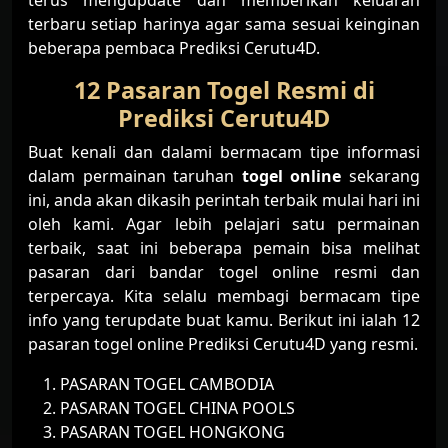
terus mengupdate dan memberikan keluaran
terbaru setiap harinya agar sama sesuai keinginan
beberapa pembaca Prediksi Cerutu4D.
12 Pasaran Togel Resmi di
Prediksi Cerutu4D
Buat kenali dan dalami bermacam tipe informasi
dalam permainan taruhan
togel online
sekarang
ini, anda akan dikasih perintah terbaik mulai hari ini
oleh kami. Agar lebih pelajari satu permainan
terbaik, saat ini beberapa pemain bisa melihat
pasaran dari bandar togel online resmi dan
terpercaya. Kita selalu membagi bermacam tipe
info yang terupdate buat kamu. Berikut ini ialah 12
pasaran togel online Prediksi Cerutu4D yang resmi.
PASARAN TOGEL CAMBODIA
PASARAN TOGEL CHINA POOLS
PASARAN TOGEL HONGKONG