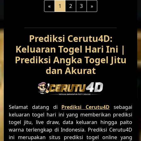
«
1
2
3
»
Prediksi Cerutu4D:
Keluaran Togel Hari Ini |
Prediksi Angka Togel Jitu
dan Akurat
Selamat datang di
Prediksi Cerutu4D
sebagai
keluaran togel hari ini yang memberikan prediksi
togel jitu, live draw, data keluaran hingga paito
warna terlengkap di Indonesia. Prediksi Cerutu4D
ini merupakan situs prediksi togel online yang