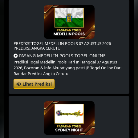
PREDIKSI TOGEL MEDELLIN POOLS 07 AGUSTUS 2026
PREDIKSI ANGKA CERUTU
PASANG MEDELLIN POOLS TOGEL ONLINE
Prediksi Togel Medellin Pools Hari Ini Tanggal 07 Agustus
2026,
Bocoran & Info Akurat yang pasti JP Togel Online Dari
Bandar Prediksi Angka Cerutu
Lihat Prediksi