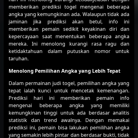
memberikan prediksi togel mengenai beberapa
angka yang kemungkinan ada. Walaupun tidak ada
jaminan jika prediksi akan betul, info ini
memberikan pemain sedikit keyakinan diri dan
kepercayaan saat menentukan beberapa angka
mereka. Ini menolong kurangi rasa ragu dan
ketidaktahuan dalam putuskan nomor untuk
taruhan.
Menolong Pemilihan Angka yang Lebih Tepat
Dalam permainan judi togel, pemilihan angka yang
tepat ialah kunci untuk mencetak kemenangan.
Prediksi hari ini memberikan pemain info
mengenai beberapa angka yang memiliki
kemungkinan tinggi untuk ada berdasar analitis
statistik dan trend awalnya. Dengan memakai
prediksi ini, pemain bisa lakukan pemilihan angka
yang semakin lebih pintar dan berdasar bukti, tidak