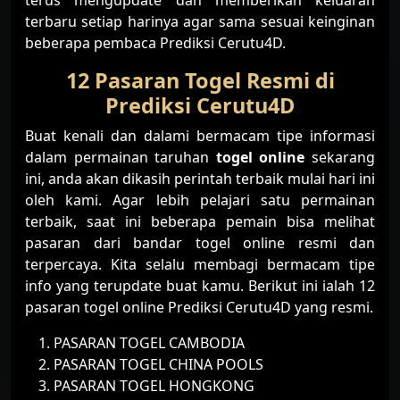
terus mengupdate dan memberikan keluaran
terbaru setiap harinya agar sama sesuai keinginan
beberapa pembaca Prediksi Cerutu4D.
12 Pasaran Togel Resmi di
Prediksi Cerutu4D
Buat kenali dan dalami bermacam tipe informasi
dalam permainan taruhan
togel online
sekarang
ini, anda akan dikasih perintah terbaik mulai hari ini
oleh kami. Agar lebih pelajari satu permainan
terbaik, saat ini beberapa pemain bisa melihat
pasaran dari bandar togel online resmi dan
terpercaya. Kita selalu membagi bermacam tipe
info yang terupdate buat kamu. Berikut ini ialah 12
pasaran togel online Prediksi Cerutu4D yang resmi.
PASARAN TOGEL CAMBODIA
PASARAN TOGEL CHINA POOLS
PASARAN TOGEL HONGKONG