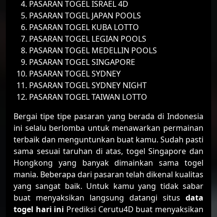
PASARAN TOGEL ISRAEL 4D
PASARAN TOGEL JAPAN POOLS
PASARAN TOGEL KUBA LOTTO
PASARAN TOGEL LEGIAN POOLS
PASARAN TOGEL MEDELLIN POOLS
PASARAN TOGEL SINGAPORE
PASARAN TOGEL SYDNEY
PASARAN TOGEL SYDNEY NIGHT
PASARAN TOGEL TAIWAN LOTTO
Bergai tipe tipe pasaran yang berada di Indonesia
ini selalu berlomba untuk menawarkan permainan
terbaik dan menguntunkan buat kamu. Sudah pasti
sama sesuai taruhan di atas, togel Singapore dan
Hongkong yang banyak dimainkan sama togel
mania. Beberapa dari pasaran telah dikenal kualitas
yang sangat baik. Untuk kamu yang tidak sabar
buat menyaksikan langsung datangi situs
data
togel hari ini
Prediksi Cerutu4D buat menyaksikan