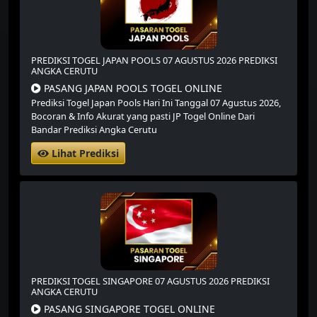
PREDIKSI TOGEL JAPAN POOLS 07 AGUSTUS 2026 PREDIKSI
ANGKA CERUTU
PASANG JAPAN POOLS TOGEL ONLINE
Prediksi Togel Japan Pools Hari Ini Tanggal 07 Agustus 2026,
Bocoran & Info Akurat yang pasti JP Togel Online Dari
Bandar Prediksi Angka Cerutu
Lihat Prediksi
PREDIKSI TOGEL SINGAPORE 07 AGUSTUS 2026 PREDIKSI
ANGKA CERUTU
PASANG SINGAPORE TOGEL ONLINE