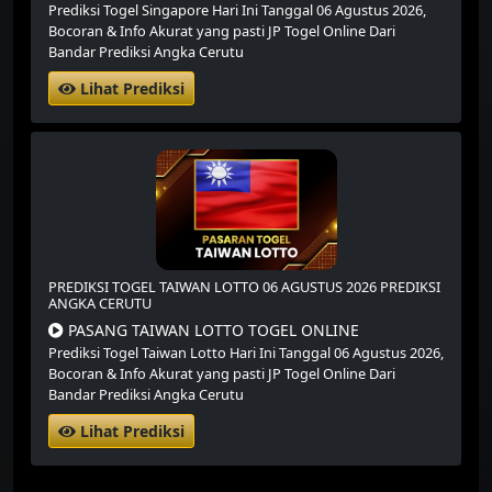
Prediksi Togel Singapore Hari Ini Tanggal 06 Agustus 2026,
Bocoran & Info Akurat yang pasti JP Togel Online Dari
Bandar Prediksi Angka Cerutu
Lihat Prediksi
PREDIKSI TOGEL TAIWAN LOTTO 06 AGUSTUS 2026 PREDIKSI
ANGKA CERUTU
PASANG TAIWAN LOTTO TOGEL ONLINE
Prediksi Togel Taiwan Lotto Hari Ini Tanggal 06 Agustus 2026,
Bocoran & Info Akurat yang pasti JP Togel Online Dari
Bandar Prediksi Angka Cerutu
Lihat Prediksi