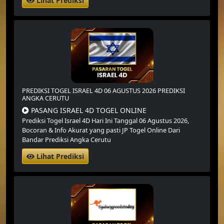
Lihat Prediksi
PREDIKSI TOGEL ISRAEL 4D 06 AGUSTUS 2026 PREDIKSI
ANGKA CERUTU
PASANG ISRAEL 4D TOGEL ONLINE
Prediksi Togel Israel 4D Hari Ini Tanggal 06 Agustus 2026,
Bocoran & Info Akurat yang pasti JP Togel Online Dari
Bandar Prediksi Angka Cerutu
Lihat Prediksi