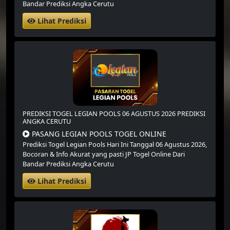
Bandar Prediksi Angka Cerutu
Lihat Prediksi
PREDIKSI TOGEL LEGIAN POOLS 06 AGUSTUS 2026 PREDIKSI
ANGKA CERUTU
PASANG LEGIAN POOLS TOGEL ONLINE
Prediksi Togel Legian Pools Hari Ini Tanggal 06 Agustus 2026,
Bocoran & Info Akurat yang pasti JP Togel Online Dari
Bandar Prediksi Angka Cerutu
Lihat Prediksi