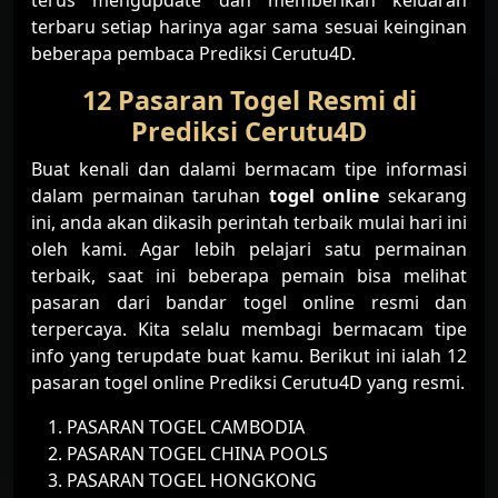
terus mengupdate dan memberikan keluaran
terbaru setiap harinya agar sama sesuai keinginan
beberapa pembaca Prediksi Cerutu4D.
12 Pasaran Togel Resmi di
Prediksi Cerutu4D
Buat kenali dan dalami bermacam tipe informasi
dalam permainan taruhan
togel online
sekarang
ini, anda akan dikasih perintah terbaik mulai hari ini
oleh kami. Agar lebih pelajari satu permainan
terbaik, saat ini beberapa pemain bisa melihat
pasaran dari bandar togel online resmi dan
terpercaya. Kita selalu membagi bermacam tipe
info yang terupdate buat kamu. Berikut ini ialah 12
pasaran togel online Prediksi Cerutu4D yang resmi.
PASARAN TOGEL CAMBODIA
PASARAN TOGEL CHINA POOLS
PASARAN TOGEL HONGKONG