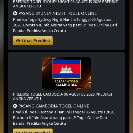
PREDIKSI TOGEL SYDNEY NIGHT 06 AGUSTUS 2026 PREDIKSI
ANGKA CERUTU
PASANG SYDNEY NIGHT TOGEL ONLINE
Prediksi Togel Sydney Night Hari Ini Tanggal 06 Agustus
2026,
Bocoran & Info Akurat yang pasti JP Togel Online Dari
Bandar Prediksi Angka Cerutu
Lihat Prediksi
PREDIKSI TOGEL CAMBODIA 06 AGUSTUS 2026 PREDIKSI
ANGKA CERUTU
PASANG CAMBODIA TOGEL ONLINE
Prediksi Togel Cambodia Hari Ini Tanggal 06 Agustus 2026,
Bocoran & Info Akurat yang pasti JP Togel Online Dari
Bandar Prediksi Angka Cerutu