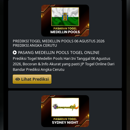
PREDIKSI TOGEL MEDELLIN POOLS 06 AGUSTUS 2026
PREDIKSI ANGKA CERUTU
PASANG MEDELLIN POOLS TOGEL ONLINE
Prediksi Togel Medellin Pools Hari Ini Tanggal 06 Agustus
2026,
Bocoran & Info Akurat yang pasti JP Togel Online Dari
Bandar Prediksi Angka Cerutu
Lihat Prediksi