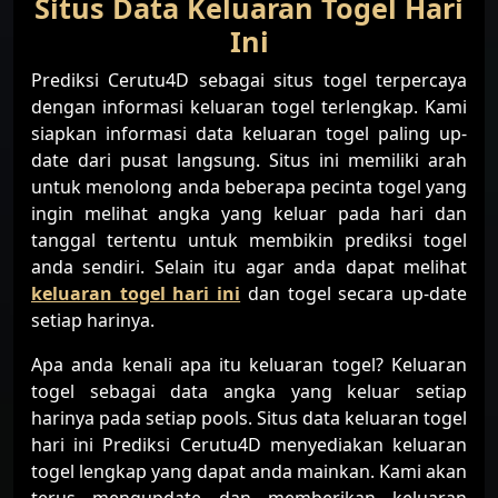
Situs Data Keluaran Togel Hari
Ini
Prediksi Cerutu4D sebagai situs togel terpercaya
dengan informasi keluaran togel terlengkap. Kami
siapkan informasi data keluaran togel paling up-
date dari pusat langsung. Situs ini memiliki arah
untuk menolong anda beberapa pecinta togel yang
ingin melihat angka yang keluar pada hari dan
tanggal tertentu untuk membikin prediksi togel
anda sendiri. Selain itu agar anda dapat melihat
keluaran togel hari ini
dan togel secara up-date
setiap harinya.
Apa anda kenali apa itu keluaran togel? Keluaran
togel sebagai data angka yang keluar setiap
harinya pada setiap pools. Situs data keluaran togel
hari ini Prediksi Cerutu4D menyediakan keluaran
togel lengkap yang dapat anda mainkan. Kami akan