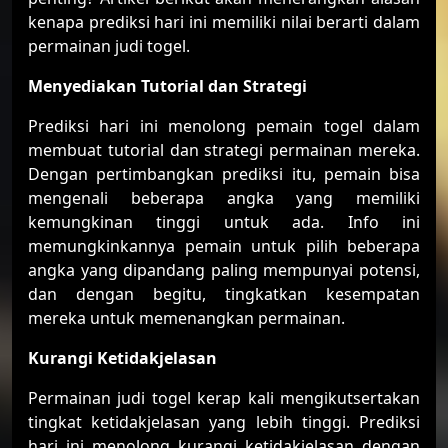
kenapa prediksi hari ini memiliki nilai berarti dalam
permainan judi togel.
Menyediakan Tutorial dan Strategi
Prediksi hari ini menolong pemain togel dalam
membuat tutorial dan strategi permainan mereka.
Dengan pertimbangkan prediksi itu, pemain bisa
mengenali beberapa angka yang memiliki
kemungkinan tinggi untuk ada. Info ini
memungkinkannya pemain untuk pilih beberapa
angka yang dipandang paling mempunyai potensi,
dan dengan begitu, tingkatkan kesempatan
mereka untuk memenangkan permainan.
Kurangi Ketidakjelasan
Permainan judi togel kerap kali mengikutsertakan
tingkat ketidakjelasan yang lebih tinggi. Prediksi
hari ini menolong kurangi ketidakjelasan dengan