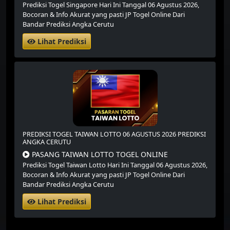
Prediksi Togel Singapore Hari Ini Tanggal 06 Agustus 2026,
Bocoran & Info Akurat yang pasti JP Togel Online Dari
Bandar Prediksi Angka Cerutu
Lihat Prediksi
PREDIKSI TOGEL TAIWAN LOTTO 06 AGUSTUS 2026 PREDIKSI
ANGKA CERUTU
PASANG TAIWAN LOTTO TOGEL ONLINE
Prediksi Togel Taiwan Lotto Hari Ini Tanggal 06 Agustus 2026,
Bocoran & Info Akurat yang pasti JP Togel Online Dari
Bandar Prediksi Angka Cerutu
Lihat Prediksi