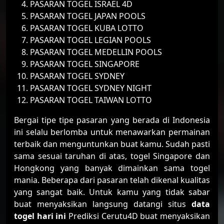
PASARAN TOGEL ISRAEL 4D
PASARAN TOGEL JAPAN POOLS
PASARAN TOGEL KUBA LOTTO
PASARAN TOGEL LEGIAN POOLS
PASARAN TOGEL MEDELLIN POOLS
PASARAN TOGEL SINGAPORE
PASARAN TOGEL SYDNEY
PASARAN TOGEL SYDNEY NIGHT
PASARAN TOGEL TAIWAN LOTTO
Bergai tipe tipe pasaran yang berada di Indonesia
ini selalu berlomba untuk menawarkan permainan
terbaik dan menguntunkan buat kamu. Sudah pasti
sama sesuai taruhan di atas, togel Singapore dan
Hongkong yang banyak dimainkan sama togel
mania. Beberapa dari pasaran telah dikenal kualitas
yang sangat baik. Untuk kamu yang tidak sabar
buat menyaksikan langsung datangi situs
data
togel hari ini
Prediksi Cerutu4D buat menyaksikan