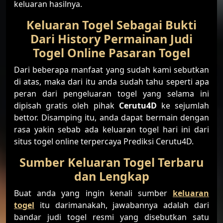
keluaran hasilnya.
Keluaran Togel Sebagai Bukti
Dari History Permainan Judi
Togel Online Pasaran Togel
Dari beberapa manfaat yang sudah kami sebutkan
di atas, maka dari itu anda sudah tahu seperti apa
peran dari pengeluaran togel yang selama ini
dipisah gratis oleh pihak
Cerutu4D
ke sejumlah
bettor. Disamping itu, anda dapat bermain dengan
rasa yakin sebab ada keluaran togel hari ini dari
situs togel online terpercaya Prediksi Cerutu4D.
Sumber Keluaran Togel Terbaru
dan Lengkap
Buat anda yang ingin kenali sumber
keluaran
togel
itu darimanakah, jawabannya adalah dari
bandar judi togel resmi yang disebutkan satu