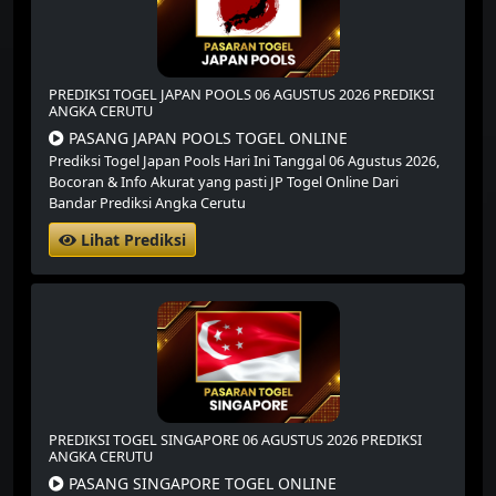
PREDIKSI TOGEL JAPAN POOLS 06 AGUSTUS 2026 PREDIKSI
ANGKA CERUTU
PASANG JAPAN POOLS TOGEL ONLINE
Prediksi Togel Japan Pools Hari Ini Tanggal 06 Agustus 2026,
Bocoran & Info Akurat yang pasti JP Togel Online Dari
Bandar Prediksi Angka Cerutu
Lihat Prediksi
PREDIKSI TOGEL SINGAPORE 06 AGUSTUS 2026 PREDIKSI
ANGKA CERUTU
PASANG SINGAPORE TOGEL ONLINE