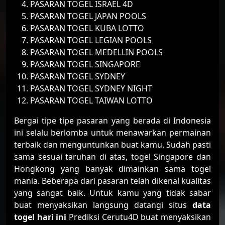
PASARAN TOGEL ISRAEL 4D
PASARAN TOGEL JAPAN POOLS
PASARAN TOGEL KUBA LOTTO
PASARAN TOGEL LEGIAN POOLS
PASARAN TOGEL MEDELLIN POOLS
PASARAN TOGEL SINGAPORE
PASARAN TOGEL SYDNEY
PASARAN TOGEL SYDNEY NIGHT
PASARAN TOGEL TAIWAN LOTTO
Bergai tipe tipe pasaran yang berada di Indonesia
ini selalu berlomba untuk menawarkan permainan
terbaik dan menguntunkan buat kamu. Sudah pasti
sama sesuai taruhan di atas, togel Singapore dan
Hongkong yang banyak dimainkan sama togel
mania. Beberapa dari pasaran telah dikenal kualitas
yang sangat baik. Untuk kamu yang tidak sabar
buat menyaksikan langsung datangi situs
data
togel hari ini
Prediksi Cerutu4D buat menyaksikan