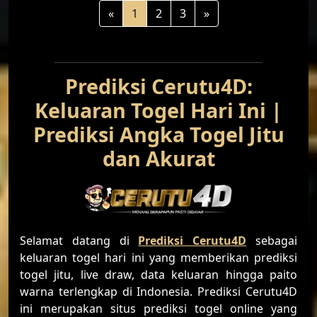
«
1
2
3
»
Prediksi Cerutu4D:
Keluaran Togel Hari Ini |
Prediksi Angka Togel Jitu
dan Akurat
Selamat datang di
Prediksi Cerutu4D
sebagai
keluaran togel hari ini yang memberikan prediksi
togel jitu, live draw, data keluaran hingga paito
warna terlengkap di Indonesia. Prediksi Cerutu4D
ini merupakan situs prediksi togel online yang