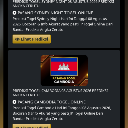
PREDIKSI TOGEL SYDNEY NIGHT 08 AGUSTUS 2026 PREDIKSI
ANGKA CERUTU
PASANG SYDNEY NIGHT TOGEL ONLINE
Prediksi Togel Sydney Night Hari Ini Tanggal 08 Agustus
2026,
Bocoran & Info Akurat yang pasti JP Togel Online Dari
Bandar Prediksi Angka Cerutu
Lihat Prediksi
PREDIKSI TOGEL CAMBODIA 08 AGUSTUS 2026 PREDIKSI
ANGKA CERUTU
PASANG CAMBODIA TOGEL ONLINE
Prediksi Togel Cambodia Hari Ini Tanggal 08 Agustus 2026,
Bocoran & Info Akurat yang pasti JP Togel Online Dari
Bandar Prediksi Angka Cerutu