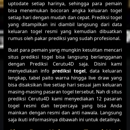
uptodate setiap harinya, sehingga para pemain
bisa menemukan bocoran angka keluaran togel
setiap hari dengan mudah dan cepat. Prediksi togel
yang ditampilkan ini diambil langsung dari data
keluaran togel resmi yang kemudian dibuatkan
rumus oleh pakar prediksi yang sudah profesional.
Buat para pemain yang mungkin kesulitan mencari
situs prediksi togel bisa langsung berlangganan
dengan Prediksi Cerutu4D saja. Disini kami
menyediakan info
prediksi togel
, data keluaran
lengkap, tabel paito warna hingga live draw yang
bisa disaksikan live setiap hari sesuai jam keluaran
masing-masing pasaran togel tersebut. Nah di situs
prediksi Cerutu4D kami menyediakan 12 pasaran
togel resmi dan terpercaya yang bisa Anda
mainkan dengan resmi dan anti nawala. Langsung
saja ikuti informasinya dibawah ini untuk detailnya.