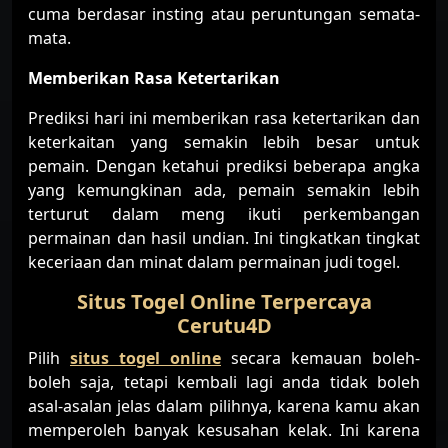
cuma berdasar insting atau peruntungan semata-
mata.
Memberikan Rasa Ketertarikan
Prediksi hari ini memberikan rasa ketertarikan dan
keterkaitan yang semakin lebih besar untuk
pemain. Dengan ketahui prediksi beberapa angka
yang kemungkinan ada, pemain semakin lebih
terturut dalam meng ikuti perkembangan
permainan dan hasil undian. Ini tingkatkan tingkat
keceriaan dan minat dalam permainan judi togel.
Situs Togel Online Terpercaya
Cerutu4D
Pilih
situs togel online
secara kemauan boleh-
boleh saja, tetapi kembali lagi anda tidak boleh
asal-asalan jelas dalam pilihnya, karena kamu akan
memperoleh banyak kesusahan kelak. Ini karena