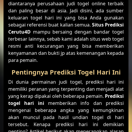
diantaranya perusahaan judi togel online terbaik
dan paling besar di asia. Jadi disini, ada sumber
keluaran togel hari ini yang bisa Anda gunakan
sebagai referensi buat kalian semua.
Situs Prediksi
Cerutu4D
mampu bersaing dengan bandar togel
terbesar lainnya, sebab kami adalah situs web togel
resmi anti kecurangan yang bisa memberikan
kenyamanan dan bukti jp atas kemenangan kepada
para pemain.
Pentingnya Prediksi Togel Hari Ini
Di dunia permainan judi togel, prediksi hari ini
memiliki peranan yang terpenting dan menjadi alat
yang kerap dipakai oleh beberapa pemain.
Prediksi
togel hari ini
memberikan info dan prediksi
mengenai beberapa angka yang kemungkinan
akan muncul pada hasil undian togel di hari
tersebut. Kenapa prediksi hari ini demikian
penting? Artikel berikut akan menerangkan alasan