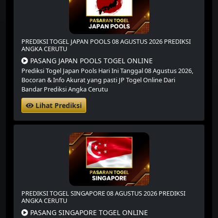
PREDIKSI TOGEL JAPAN POOLS 08 AGUSTUS 2026 PREDIKSI
ANGKA CERUTU
PASANG JAPAN POOLS TOGEL ONLINE
Prediksi Togel Japan Pools Hari Ini Tanggal 08 Agustus 2026,
Bocoran & Info Akurat yang pasti JP Togel Online Dari
Bandar Prediksi Angka Cerutu
Lihat Prediksi
PREDIKSI TOGEL SINGAPORE 08 AGUSTUS 2026 PREDIKSI
ANGKA CERUTU
PASANG SINGAPORE TOGEL ONLINE