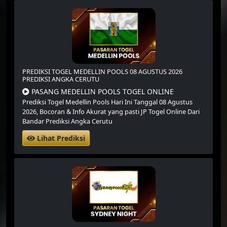
PREDIKSI TOGEL MEDELLIN POOLS 08 AGUSTUS 2026
PREDIKSI ANGKA CERUTU
PASANG MEDELLIN POOLS TOGEL ONLINE
Prediksi Togel Medellin Pools Hari Ini Tanggal 08 Agustus
2026,
Bocoran & Info Akurat yang pasti JP Togel Online Dari
Bandar Prediksi Angka Cerutu
Lihat Prediksi