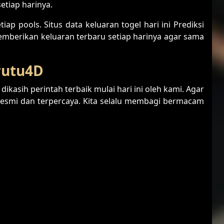
etiap harinya.
ap pools. Situs data keluaran togel hari ini Prediksi
mberikan keluaran terbaru setiap harinya agar sama
erutu4D
dikasih perintah terbaik mulai hari ini oleh kami. Agar
e resmi dan terpercaya. Kita selalu membagi bermacam