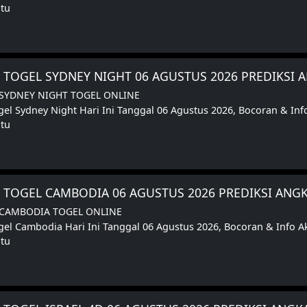
tu
I TOGEL SYDNEY NIGHT 06 AGUSTUS 2026 PREDIKSI 
SYDNEY NIGHT TOGEL ONLINE
gel Sydney Night Hari Ini Tanggal 06 Agustus 2026,
Bocoran & Info
tu
I TOGEL CAMBODIA 06 AGUSTUS 2026 PREDIKSI ANG
CAMBODIA TOGEL ONLINE
gel Cambodia Hari Ini Tanggal 06 Agustus 2026,
Bocoran & Info Ak
tu