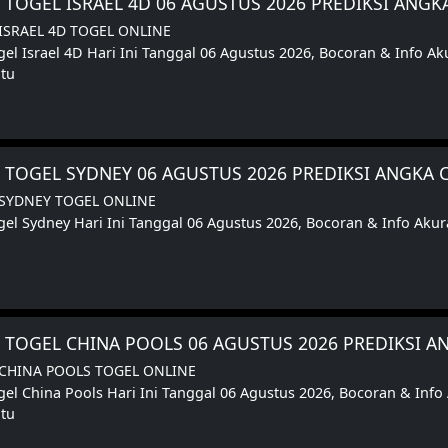
 TOGEL ISRAEL 4D 06 AGUSTUS 2026 PREDIKSI ANG
ISRAEL 4D TOGEL ONLINE
gel Israel 4D Hari Ini Tanggal 06 Agustus 2026,
Bocoran & Info Aku
tu
I TOGEL SYDNEY 06 AGUSTUS 2026 PREDIKSI ANGKA 
SYDNEY TOGEL ONLINE
gel Sydney Hari Ini Tanggal 06 Agustus 2026,
Bocoran & Info Akura
I TOGEL CHINA POOLS 06 AGUSTUS 2026 PREDIKSI 
CHINA POOLS TOGEL ONLINE
gel China Pools Hari Ini Tanggal 06 Agustus 2026,
Bocoran & Info 
tu