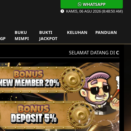
WHATSAPP
KAMIS, 06 AGU 2026 (
8:48:52 AM
)
BUKU
BUKTI
KELUHAN
PANDUAN
SGP
MIMPI
JACKPOT
SELAMAT DATANG DI
CERUTU4D
B