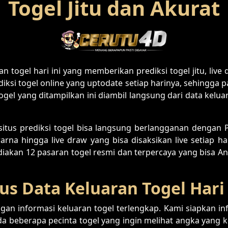
Togel Jitu dan Akurat
n togel hari ini yang memberikan prediksi togel jitu, live
ediksi togel online yang uptodate setiap harinya, sehing
togel yang ditampilkan ini diambil langsung dari data kel
tus prediksi togel bisa langsung berlangganan dengan P
warna hingga live draw yang bisa disaksikan live setiap 
ediakan 12 pasaran togel resmi dan terpercaya yang bisa 
tus Data Keluaran Togel Hari 
ngan informasi keluaran togel terlengkap. Kami siapkan inf
da beberapa pecinta togel yang ingin melihat angka yang 