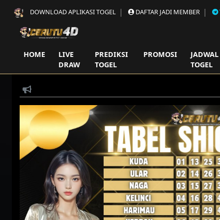
DOWNLOAD APLIKASI TOGEL
DAFTAR JADI MEMBER
HOME
LIVE
PREDIKSI
PROMOSI
JADWAL
DRAW
TOGEL
TOGEL