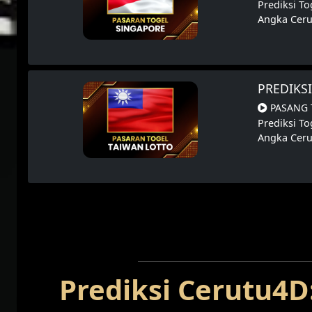
Prediksi To
Angka Ceru
PREDIKS
PASANG 
Prediksi To
Angka Ceru
Prediksi Cerutu4D: