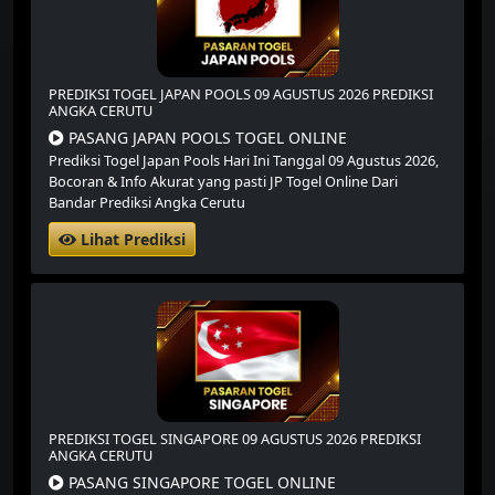
PREDIKSI TOGEL JAPAN POOLS 09 AGUSTUS 2026 PREDIKSI
ANGKA CERUTU
PASANG JAPAN POOLS TOGEL ONLINE
Prediksi Togel Japan Pools Hari Ini Tanggal 09 Agustus 2026,
Bocoran & Info Akurat yang pasti JP Togel Online Dari
Bandar Prediksi Angka Cerutu
Lihat Prediksi
PREDIKSI TOGEL SINGAPORE 09 AGUSTUS 2026 PREDIKSI
ANGKA CERUTU
PASANG SINGAPORE TOGEL ONLINE