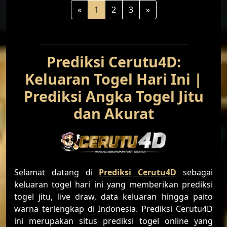
«
1
2
3
»
Prediksi Cerutu4D:
Keluaran Togel Hari Ini |
Prediksi Angka Togel Jitu
dan Akurat
Selamat datang di
Prediksi Cerutu4D
sebagai
keluaran togel hari ini yang memberikan prediksi
togel jitu, live draw, data keluaran hingga paito
warna terlengkap di Indonesia. Prediksi Cerutu4D
ini merupakan situs prediksi togel online yang