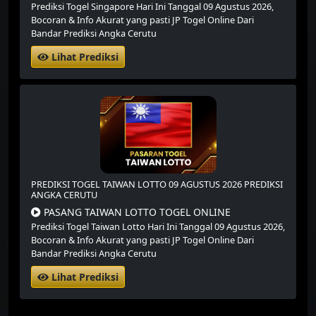
Prediksi Togel Singapore Hari Ini Tanggal 09 Agustus 2026,
Bocoran & Info Akurat yang pasti JP Togel Online Dari
Bandar Prediksi Angka Cerutu
Lihat Prediksi
PREDIKSI TOGEL TAIWAN LOTTO 09 AGUSTUS 2026 PREDIKSI
ANGKA CERUTU
PASANG TAIWAN LOTTO TOGEL ONLINE
Prediksi Togel Taiwan Lotto Hari Ini Tanggal 09 Agustus 2026,
Bocoran & Info Akurat yang pasti JP Togel Online Dari
Bandar Prediksi Angka Cerutu
Lihat Prediksi