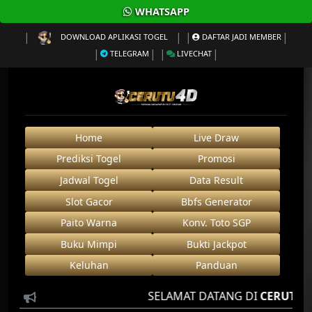
WHATSAPP
DOWNLOAD APLIKASI TOGEL
DAFTAR JADI MEMBER
TELEGRAM
LIVECHAT
Home
Live Draw
Prediksi Togel
Promosi
Jadwal Togel
Data Result
Slot Gacor
Bbfs Generator
Paito Warna
Konv. Toto SGP
Buku Mimpi
Bukti Jackpot
Keluhan
Panduan
SELAMAT DATANG DI
CERUTU4D
B