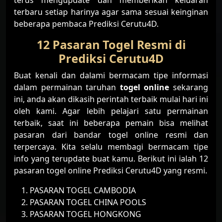
terus mengupdate dan memberikan keluaran
terbaru setiap harinya agar sama sesuai keinginan
beberapa pembaca Prediksi Cerutu4D.
12 Pasaran Togel Resmi di
Prediksi Cerutu4D
Buat kenali dan dalami bermacam tipe informasi
dalam permainan taruhan
togel online
sekarang
ini, anda akan dikasih perintah terbaik mulai hari ini
oleh kami. Agar lebih pelajari satu permainan
terbaik, saat ini beberapa pemain bisa melihat
pasaran dari bandar togel online resmi dan
terpercaya. Kita selalu membagi bermacam tipe
info yang terupdate buat kamu. Berikut ini ialah 12
pasaran togel online Prediksi Cerutu4D yang resmi.
PASARAN TOGEL CAMBODIA
PASARAN TOGEL CHINA POOLS
PASARAN TOGEL HONGKONG