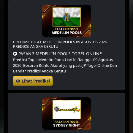
PREDIKSI TOGEL MEDELLIN POOLS 09 AGUSTUS 2026
PREDIKSI ANGKA CERUTU
PASANG MEDELLIN POOLS TOGEL ONLINE
Prediksi Togel Medellin Pools Hari Ini Tanggal 09 Agustus
2026,
Bocoran & Info Akurat yang pasti JP Togel Online Dari
Bandar Prediksi Angka Cerutu
Lihat Prediksi