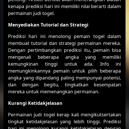
kenapa prediksi hari ini memiliki nilai berarti dalam
permainan judi togel.
Menyediakan Tutorial dan Strategi
Prediksi hari ini menolong pemain togel dalam
membuat tutorial dan strategi permainan mereka.
Dengan pertimbangkan prediksi itu, pemain bisa
mengenali beberapa angka yang memiliki
kemungkinan tinggi untuk ada. Info ini
memungkinkannya pemain untuk pilih beberapa
angka yang dipandang paling mempunyai potensi,
dan dengan begitu, tingkatkan kesempatan
mereka untuk memenangkan permainan.
Kurangi Ketidakjelasan
Permainan judi togel kerap kali mengikutsertakan
tingkat ketidakjelasan yang lebih tinggi. Prediksi
hari ini menolong kurangi ketidakjelasan dengan