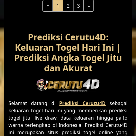
«
1
2
3
»
Prediksi Cerutu4D:
Keluaran Togel Hari Ini |
Prediksi Angka Togel Jitu
dan Akurat
Selamat datang di
Prediksi Cerutu4D
sebagai
keluaran togel hari ini yang memberikan prediksi
togel jitu, live draw, data keluaran hingga paito
warna terlengkap di Indonesia. Prediksi Cerutu4D
ini merupakan situs prediksi togel online yang