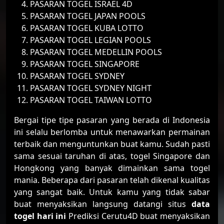
PASARAN TOGEL ISRAEL 4D
PASARAN TOGEL JAPAN POOLS
PASARAN TOGEL KUBA LOTTO
PASARAN TOGEL LEGIAN POOLS
PASARAN TOGEL MEDELLIN POOLS
PASARAN TOGEL SINGAPORE
PASARAN TOGEL SYDNEY
PASARAN TOGEL SYDNEY NIGHT
PASARAN TOGEL TAIWAN LOTTO
Bergai tipe tipe pasaran yang berada di Indonesia
ini selalu berlomba untuk menawarkan permainan
terbaik dan menguntunkan buat kamu. Sudah pasti
sama sesuai taruhan di atas, togel Singapore dan
Hongkong yang banyak dimainkan sama togel
mania. Beberapa dari pasaran telah dikenal kualitas
yang sangat baik. Untuk kamu yang tidak sabar
buat menyaksikan langsung datangi situs
data
togel hari ini
Prediksi Cerutu4D buat menyaksikan