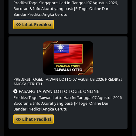
Prediksi Togel Singapore Hari Ini Tanggal 07 Agustus 2026,
Bocoran & Info Akurat yang pasti JP Togel Online Dari
Bandar Prediksi Angka Cerutu
Lihat Prediksi
PREDIKSI TOGEL TAIWAN LOTTO 07 AGUSTUS 2026 PREDIKSI
ANGKA CERUTU
PASANG TAIWAN LOTTO TOGEL ONLINE
Prediksi Togel Taiwan Lotto Hari Ini Tanggal 07 Agustus 2026,
Bocoran & Info Akurat yang pasti JP Togel Online Dari
Bandar Prediksi Angka Cerutu
Lihat Prediksi