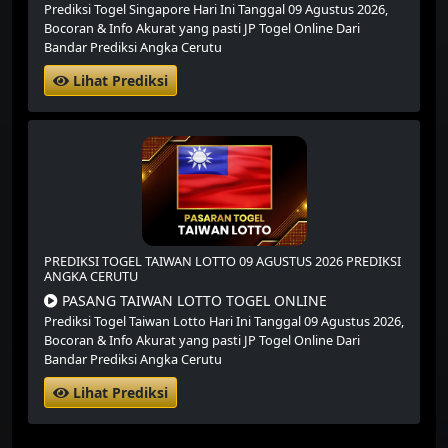
Prediksi Togel Singapore Hari Ini Tanggal 09 Agustus 2026,
Bocoran & Info Akurat yang pasti JP Togel Online Dari
Bandar Prediksi Angka Cerutu
Lihat Prediksi
PREDIKSI TOGEL TAIWAN LOTTO 09 AGUSTUS 2026 PREDIKSI
ANGKA CERUTU
PASANG TAIWAN LOTTO TOGEL ONLINE
Prediksi Togel Taiwan Lotto Hari Ini Tanggal 09 Agustus 2026,
Bocoran & Info Akurat yang pasti JP Togel Online Dari
Bandar Prediksi Angka Cerutu
Lihat Prediksi