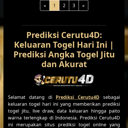
«
1
2
3
»
Prediksi Cerutu4D:
Keluaran Togel Hari Ini |
Prediksi Angka Togel Jitu
dan Akurat
Selamat datang di
Prediksi Cerutu4D
sebagai
keluaran togel hari ini yang memberikan prediksi
togel jitu, live draw, data keluaran hingga paito
warna terlengkap di Indonesia. Prediksi Cerutu4D
ini merupakan situs prediksi togel online yang