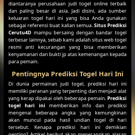
diantaranya perusahaan judi togel online terbaik
dan paling besar di asia. Jadi disini, ada sumber
keluaran togel hari ini yang bisa Anda gunakan
sebagai referensi buat kalian semua.
Situs Prediksi
Cerutu4D
mampu bersaing dengan bandar togel
terbesar lainnya, sebab kami adalah situs web togel
resmi anti kecurangan yang bisa memberikan
kenyamanan dan bukti jp atas kemenangan kepada
para pemain.
Pentingnya Prediksi Togel Hari Ini
Di dunia permainan judi togel, prediksi hari ini
memiliki peranan yang terpenting dan menjadi alat
yang kerap dipakai oleh beberapa pemain.
Prediksi
togel hari ini
memberikan info dan prediksi
mengenai beberapa angka yang kemungkinan
akan muncul pada hasil undian togel di hari
tersebut. Kenapa prediksi hari ini demikian
penting? Artikel berikut akan menerangkan alasan