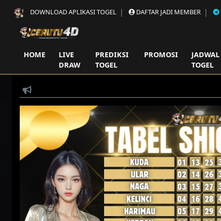
DOWNLOAD APLIKASI TOGEL
DAFTAR JADI MEMBER
HOME
LIVE
PREDIKSI
PROMOSI
JADWAL
DRAW
TOGEL
TOGEL