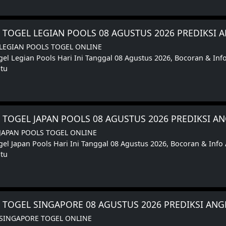
I TOGEL LEGIAN POOLS 08 AGUSTUS 2026 PREDIKSI 
LEGIAN POOLS TOGEL ONLINE
gel Legian Pools Hari Ini Tanggal 08 Agustus 2026,
Bocoran & Info
tu
I TOGEL JAPAN POOLS 08 AGUSTUS 2026 PREDIKSI A
JAPAN POOLS TOGEL ONLINE
gel Japan Pools Hari Ini Tanggal 08 Agustus 2026,
Bocoran & Info 
tu
I TOGEL SINGAPORE 08 AGUSTUS 2026 PREDIKSI AN
SINGAPORE TOGEL ONLINE