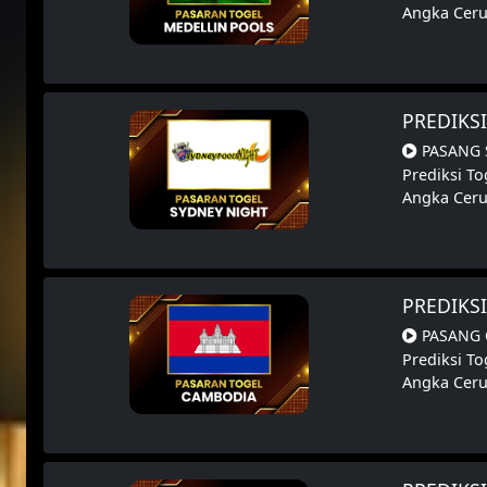
Angka Ceru
PREDIKS
PASANG 
Prediksi To
Angka Ceru
PREDIKS
PASANG 
Prediksi To
Angka Ceru