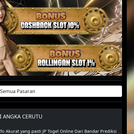
SI ANGKA CERUTU
fo Akurat yang pasti JP Togel Online Dari Bandar Prediksi