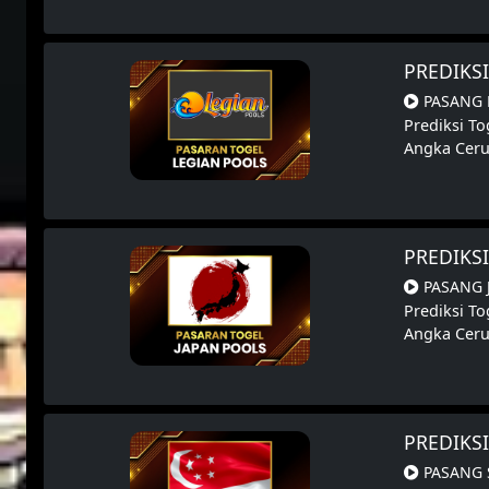
PREDIKS
PASANG 
Prediksi To
Angka Ceru
PREDIKS
PASANG 
Prediksi To
Angka Ceru
PREDIKS
PASANG 