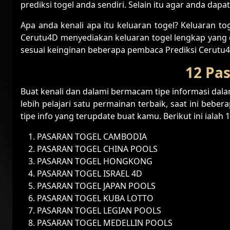
prediksi togel anda sendiri. Selain itu agar anda dapa
Apa anda kenali apa itu keluaran togel? Keluaran tog
Cerutu4D menyediakan keluaran togel lengkap yang 
sesuai keinginan beberapa pembaca Prediksi Cerutu4
12 Pas
Buat kenali dan dalami bermacam tipe informasi da
lebih pelajari satu permainan terbaik, saat ini beb
tipe info yang terupdate buat kamu. Berikut ini ialah
PASARAN TOGEL CAMBODIA
PASARAN TOGEL CHINA POOLS
PASARAN TOGEL HONGKONG
PASARAN TOGEL ISRAEL 4D
PASARAN TOGEL JAPAN POOLS
PASARAN TOGEL KUBA LOTTO
PASARAN TOGEL LEGIAN POOLS
PASARAN TOGEL MEDELLIN POOLS