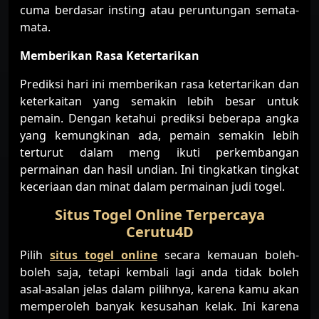
cuma berdasar insting atau peruntungan semata-
mata.
Memberikan Rasa Ketertarikan
Prediksi hari ini memberikan rasa ketertarikan dan
keterkaitan yang semakin lebih besar untuk
pemain. Dengan ketahui prediksi beberapa angka
yang kemungkinan ada, pemain semakin lebih
terturut dalam meng ikuti perkembangan
permainan dan hasil undian. Ini tingkatkan tingkat
keceriaan dan minat dalam permainan judi togel.
Situs Togel Online Terpercaya
Cerutu4D
Pilih
situs togel online
secara kemauan boleh-
boleh saja, tetapi kembali lagi anda tidak boleh
asal-asalan jelas dalam pilihnya, karena kamu akan
memperoleh banyak kesusahan kelak. Ini karena