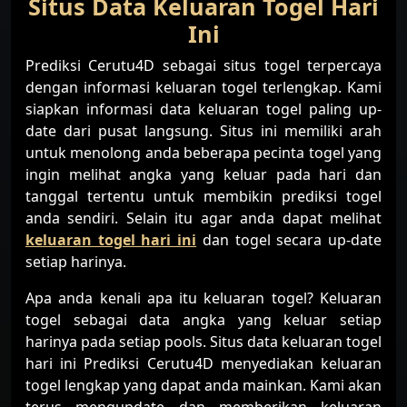
Situs Data Keluaran Togel Hari
Ini
Prediksi Cerutu4D sebagai situs togel terpercaya
dengan informasi keluaran togel terlengkap. Kami
siapkan informasi data keluaran togel paling up-
date dari pusat langsung. Situs ini memiliki arah
untuk menolong anda beberapa pecinta togel yang
ingin melihat angka yang keluar pada hari dan
tanggal tertentu untuk membikin prediksi togel
anda sendiri. Selain itu agar anda dapat melihat
keluaran togel hari ini
dan togel secara up-date
setiap harinya.
Apa anda kenali apa itu keluaran togel? Keluaran
togel sebagai data angka yang keluar setiap
harinya pada setiap pools. Situs data keluaran togel
hari ini Prediksi Cerutu4D menyediakan keluaran
togel lengkap yang dapat anda mainkan. Kami akan