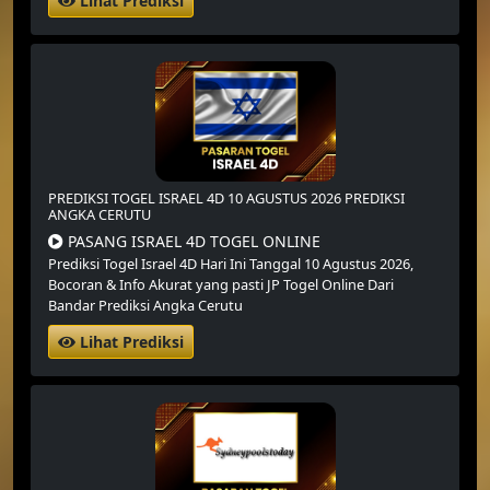
Lihat Prediksi
PREDIKSI TOGEL ISRAEL 4D 10 AGUSTUS 2026 PREDIKSI
ANGKA CERUTU
PASANG ISRAEL 4D TOGEL ONLINE
Prediksi Togel Israel 4D Hari Ini Tanggal 10 Agustus 2026,
Bocoran & Info Akurat yang pasti JP Togel Online Dari
Bandar Prediksi Angka Cerutu
Lihat Prediksi