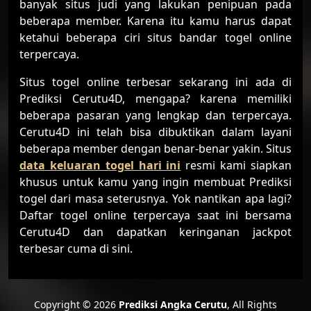
banyak situs judi yang lakukan penipuan pada
beberapa member. Karena itu kamu harus dapat
ketahui beberapa ciri situs bandar togel online
terpercaya.
Situs togel online terbesar sekarang ini ada di
Prediksi Cerutu4D, mengapa? karena memiliki
beberapa pasaran yang lengkap dan terpercaya.
Cerutu4D ini telah bisa dibuktikan dalam layani
beberapa member dengan benar-benar yakin. Situs
data keluaran togel hari ini
resmi kami siapkan
khusus untuk kamu yang ingin membuat Prediksi
togel dari masa seterusnya. Yok nantikan apa lagi?
Daftar togel online terpercaya saat ini bersama
Cerutu4D dan dapatkan keringanan jackpot
terbesar cuma di sini.
Copyright © 2026
Prediksi Angka Cerutu
, All Rights