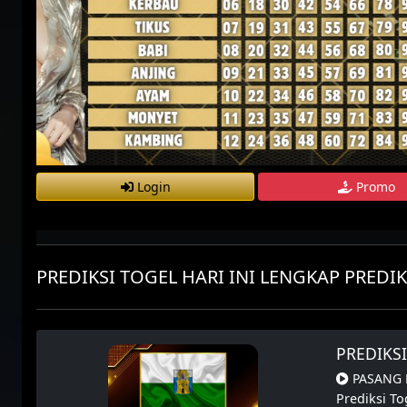
Login
Promo
PREDIKSI TOGEL HARI INI LENGKAP PREDI
PREDIKS
PASANG 
Prediksi To