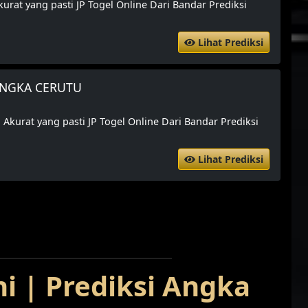
urat yang pasti JP Togel Online Dari Bandar Prediksi
Lihat Prediksi
ANGKA CERUTU
 Akurat yang pasti JP Togel Online Dari Bandar Prediksi
Lihat Prediksi
ni | Prediksi Angka