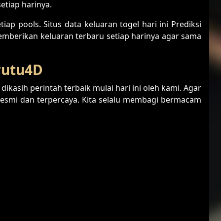
etiap harinya.
ap pools. Situs data keluaran togel hari ini Prediksi
mberikan keluaran terbaru setiap harinya agar sama
erutu4D
dikasih perintah terbaik mulai hari ini oleh kami. Agar
e resmi dan terpercaya. Kita selalu membagi bermacam