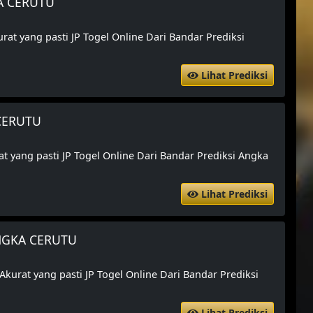
KA CERUTU
rat yang pasti JP Togel Online Dari Bandar Prediksi
Lihat Prediksi
CERUTU
t yang pasti JP Togel Online Dari Bandar Prediksi Angka
Lihat Prediksi
ANGKA CERUTU
Akurat yang pasti JP Togel Online Dari Bandar Prediksi
Lihat Prediksi