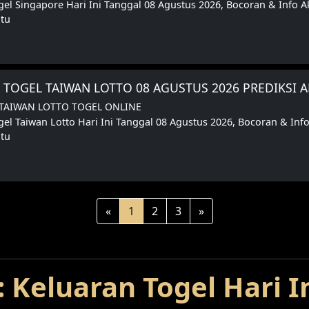
gel Singapore Hari Ini Tanggal 08 Agustus 2026,
Bocoran & Info Ak
tu
I TOGEL TAIWAN LOTTO 08 AGUSTUS 2026 PREDIKSI 
TAIWAN LOTTO TOGEL ONLINE
gel Taiwan Lotto Hari Ini Tanggal 08 Agustus 2026,
Bocoran & Info
tu
«
1
2
3
»
 Keluaran Togel Hari I