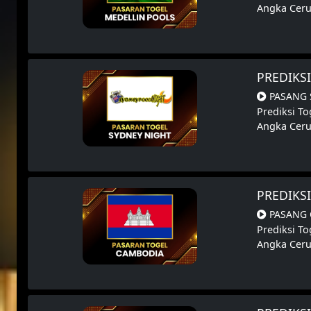
Angka Ceru
PREDIKS
PASANG 
Prediksi To
Angka Ceru
PREDIKS
PASANG 
Prediksi To
Angka Ceru