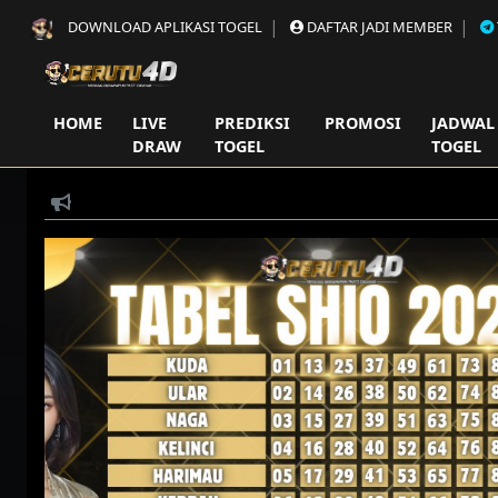
DOWNLOAD APLIKASI TOGEL
DAFTAR JADI MEMBER
HOME
LIVE
PREDIKSI
PROMOSI
JADWAL
DRAW
TOGEL
TOGEL