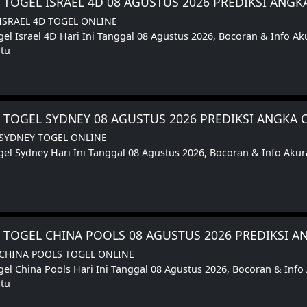
 TOGEL ISRAEL 4D 08 AGUSTUS 2026 PREDIKSI ANG
ISRAEL 4D TOGEL ONLINE
gel Israel 4D Hari Ini Tanggal 08 Agustus 2026,
Bocoran & Info Aku
tu
I TOGEL SYDNEY 08 AGUSTUS 2026 PREDIKSI ANGKA 
SYDNEY TOGEL ONLINE
gel Sydney Hari Ini Tanggal 08 Agustus 2026,
Bocoran & Info Akura
I TOGEL CHINA POOLS 08 AGUSTUS 2026 PREDIKSI 
CHINA POOLS TOGEL ONLINE
gel China Pools Hari Ini Tanggal 08 Agustus 2026,
Bocoran & Info 
tu