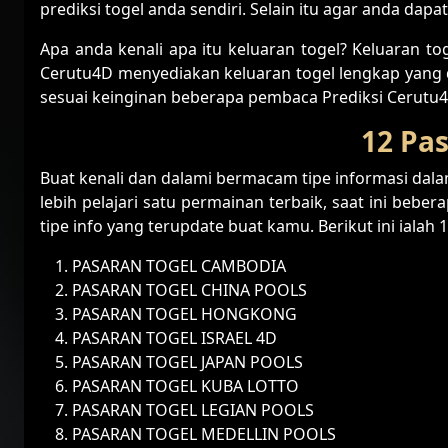
prediksi togel anda sendiri. Selain itu agar anda dapa
Apa anda kenali apa itu keluaran togel? Keluaran tog
Cerutu4D menyediakan keluaran togel lengkap yang 
sesuai keinginan beberapa pembaca Prediksi Cerutu4
12 Pas
Buat kenali dan dalami bermacam tipe informasi da
lebih pelajari satu permainan terbaik, saat ini beb
tipe info yang terupdate buat kamu. Berikut ini ialah
PASARAN TOGEL CAMBODIA
PASARAN TOGEL CHINA POOLS
PASARAN TOGEL HONGKONG
PASARAN TOGEL ISRAEL 4D
PASARAN TOGEL JAPAN POOLS
PASARAN TOGEL KUBA LOTTO
PASARAN TOGEL LEGIAN POOLS
PASARAN TOGEL MEDELLIN POOLS