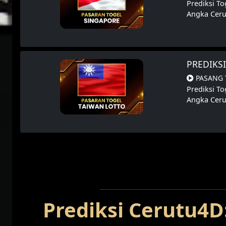
Prediksi To
Angka Ceru
PREDIKS
PASANG 
Prediksi To
Angka Ceru
Prediksi Cerutu4D: