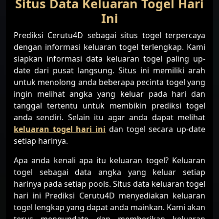
Situs Data Keluaran Togel Hari
Ini
Prediksi Cerutu4D sebagai situs togel terpercaya
dengan informasi keluaran togel terlengkap. Kami
siapkan informasi data keluaran togel paling up-
date dari pusat langsung. Situs ini memiliki arah
untuk menolong anda beberapa pecinta togel yang
ingin melihat angka yang keluar pada hari dan
tanggal tertentu untuk membikin prediksi togel
anda sendiri. Selain itu agar anda dapat melihat
keluaran togel hari ini
dan togel secara up-date
setiap harinya.
Apa anda kenali apa itu keluaran togel? Keluaran
togel sebagai data angka yang keluar setiap
harinya pada setiap pools. Situs data keluaran togel
hari ini Prediksi Cerutu4D menyediakan keluaran
togel lengkap yang dapat anda mainkan. Kami akan