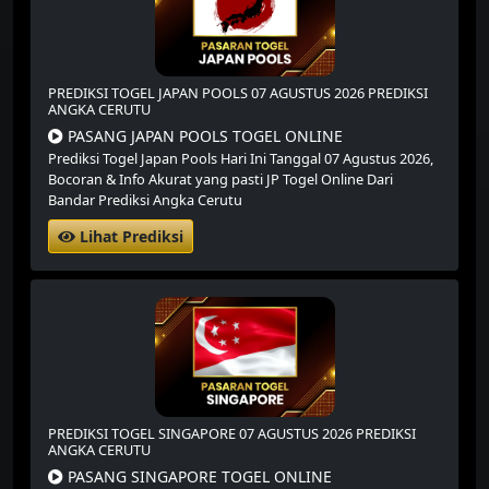
PREDIKSI TOGEL JAPAN POOLS 07 AGUSTUS 2026 PREDIKSI
ANGKA CERUTU
PASANG JAPAN POOLS TOGEL ONLINE
Prediksi Togel Japan Pools Hari Ini Tanggal 07 Agustus 2026,
Bocoran & Info Akurat yang pasti JP Togel Online Dari
Bandar Prediksi Angka Cerutu
Lihat Prediksi
PREDIKSI TOGEL SINGAPORE 07 AGUSTUS 2026 PREDIKSI
ANGKA CERUTU
PASANG SINGAPORE TOGEL ONLINE