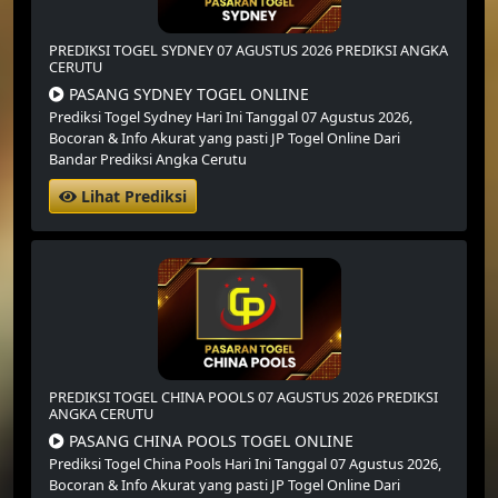
PREDIKSI TOGEL SYDNEY 07 AGUSTUS 2026 PREDIKSI ANGKA
CERUTU
PASANG SYDNEY TOGEL ONLINE
Prediksi Togel Sydney Hari Ini Tanggal 07 Agustus 2026,
Bocoran & Info Akurat yang pasti JP Togel Online Dari
Bandar Prediksi Angka Cerutu
Lihat Prediksi
PREDIKSI TOGEL CHINA POOLS 07 AGUSTUS 2026 PREDIKSI
ANGKA CERUTU
PASANG CHINA POOLS TOGEL ONLINE
Prediksi Togel China Pools Hari Ini Tanggal 07 Agustus 2026,
Bocoran & Info Akurat yang pasti JP Togel Online Dari