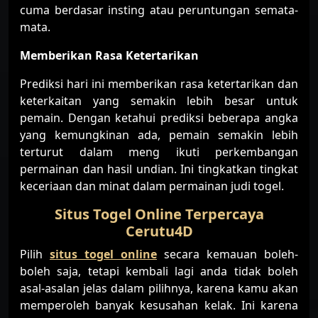
cuma berdasar insting atau peruntungan semata-
mata.
Memberikan Rasa Ketertarikan
Prediksi hari ini memberikan rasa ketertarikan dan
keterkaitan yang semakin lebih besar untuk
pemain. Dengan ketahui prediksi beberapa angka
yang kemungkinan ada, pemain semakin lebih
terturut dalam meng ikuti perkembangan
permainan dan hasil undian. Ini tingkatkan tingkat
keceriaan dan minat dalam permainan judi togel.
Situs Togel Online Terpercaya
Cerutu4D
Pilih
situs togel online
secara kemauan boleh-
boleh saja, tetapi kembali lagi anda tidak boleh
asal-asalan jelas dalam pilihnya, karena kamu akan
memperoleh banyak kesusahan kelak. Ini karena