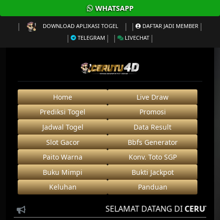
WHATSAPP
DOWNLOAD APLIKASI TOGEL
DAFTAR JADI MEMBER
TELEGRAM
LIVECHAT
Home
Live Draw
Prediksi Togel
Promosi
Jadwal Togel
Data Result
Slot Gacor
Bbfs Generator
Paito Warna
Konv. Toto SGP
Buku Mimpi
Bukti Jackpot
Keluhan
Panduan
SELAMAT DATANG DI
CERUTU4D
B