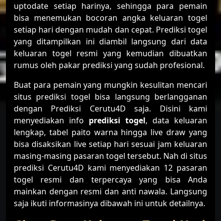
uptodate setiap harinya, sehingga para pemain
bisa menemukan bocoran angka keluaran togel
setiap hari dengan mudah dan cepat. Prediksi togel
yang ditampilkan ini diambil langsung dari data
keluaran togel resmi yang kemudian dibuatkan
rumus oleh pakar prediksi yang sudah profesional.
Buat para pemain yang mungkin kesulitan mencari
situs prediksi togel bisa langsung berlangganan
dengan Prediksi Cerutu4D saja. Disini kami
menyediakan info
prediksi togel
, data keluaran
lengkap, tabel paito warna hingga live draw yang
bisa disaksikan live setiap hari sesuai jam keluaran
masing-masing pasaran togel tersebut. Nah di situs
prediksi Cerutu4D kami menyediakan 12 pasaran
togel resmi dan terpercaya yang bisa Anda
mainkan dengan resmi dan anti nawala. Langsung
saja ikuti informasinya dibawah ini untuk detailnya.