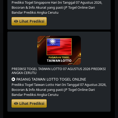
Prediksi Togel Singapore Hari Ini Tanggal 07 Agustus 2026,
Bocoran & Info Akurat yang pasti JP Togel Online Dari
Bandar Prediksi Angka Cerutu
Lihat Prediksi
PREDIKSI TOGEL TAIWAN LOTTO 07 AGUSTUS 2026 PREDIKSI
ANGKA CERUTU
PASANG TAIWAN LOTTO TOGEL ONLINE
Prediksi Togel Taiwan Lotto Hari Ini Tanggal 07 Agustus 2026,
Bocoran & Info Akurat yang pasti JP Togel Online Dari
Bandar Prediksi Angka Cerutu
Lihat Prediksi