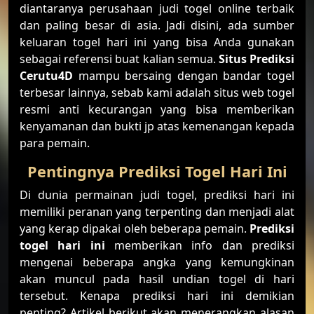
diantaranya perusahaan judi togel online terbaik
dan paling besar di asia. Jadi disini, ada sumber
keluaran togel hari ini yang bisa Anda gunakan
sebagai referensi buat kalian semua.
Situs Prediksi
Cerutu4D
mampu bersaing dengan bandar togel
terbesar lainnya, sebab kami adalah situs web togel
resmi anti kecurangan yang bisa memberikan
kenyamanan dan bukti jp atas kemenangan kepada
para pemain.
Pentingnya Prediksi Togel Hari Ini
Di dunia permainan judi togel, prediksi hari ini
memiliki peranan yang terpenting dan menjadi alat
yang kerap dipakai oleh beberapa pemain.
Prediksi
togel hari ini
memberikan info dan prediksi
mengenai beberapa angka yang kemungkinan
akan muncul pada hasil undian togel di hari
tersebut. Kenapa prediksi hari ini demikian
penting? Artikel berikut akan menerangkan alasan