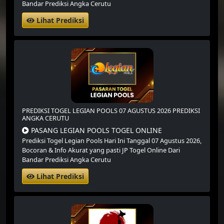
Bandar Prediksi Angka Cerutu
Lihat Prediksi
PREDIKSI TOGEL LEGIAN POOLS 07 AGUSTUS 2026 PREDIKSI
ANGKA CERUTU
PASANG LEGIAN POOLS TOGEL ONLINE
Prediksi Togel Legian Pools Hari Ini Tanggal 07 Agustus 2026,
Bocoran & Info Akurat yang pasti JP Togel Online Dari
Bandar Prediksi Angka Cerutu
Lihat Prediksi