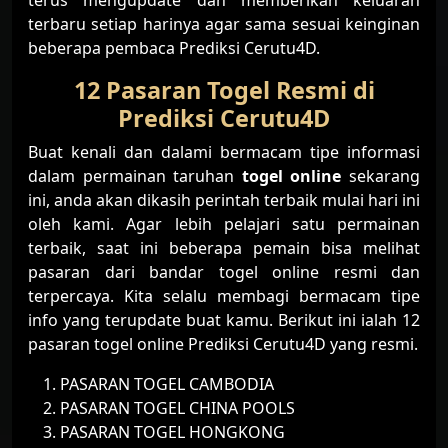
terus mengupdate dan memberikan keluaran
terbaru setiap harinya agar sama sesuai keinginan
beberapa pembaca Prediksi Cerutu4D.
12 Pasaran Togel Resmi di
Prediksi Cerutu4D
Buat kenali dan dalami bermacam tipe informasi
dalam permainan taruhan
togel online
sekarang
ini, anda akan dikasih perintah terbaik mulai hari ini
oleh kami. Agar lebih pelajari satu permainan
terbaik, saat ini beberapa pemain bisa melihat
pasaran dari bandar togel online resmi dan
terpercaya. Kita selalu membagi bermacam tipe
info yang terupdate buat kamu. Berikut ini ialah 12
pasaran togel online Prediksi Cerutu4D yang resmi.
PASARAN TOGEL CAMBODIA
PASARAN TOGEL CHINA POOLS
PASARAN TOGEL HONGKONG