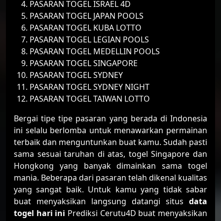
PASARAN TOGEL ISRAEL 4D
PASARAN TOGEL JAPAN POOLS
PASARAN TOGEL KUBA LOTTO
PASARAN TOGEL LEGIAN POOLS
PASARAN TOGEL MEDELLIN POOLS
PASARAN TOGEL SINGAPORE
PASARAN TOGEL SYDNEY
PASARAN TOGEL SYDNEY NIGHT
PASARAN TOGEL TAIWAN LOTTO
Bergai tipe tipe pasaran yang berada di Indonesia
ini selalu berlomba untuk menawarkan permainan
terbaik dan menguntunkan buat kamu. Sudah pasti
sama sesuai taruhan di atas, togel Singapore dan
Hongkong yang banyak dimainkan sama togel
mania. Beberapa dari pasaran telah dikenal kualitas
yang sangat baik. Untuk kamu yang tidak sabar
buat menyaksikan langsung datangi situs
data
togel hari ini
Prediksi Cerutu4D buat menyaksikan