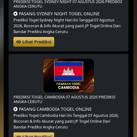
PREDIKSI TOGEL SYDNEY NIGHT 07 AGUSTUS 2026 PREDIKSI
ANGKA CERUTU
PASANG SYDNEY NIGHT TOGEL ONLINE
Prediksi Togel Sydney Night Hari Ini Tanggal 07 Agustus
2026,
Bocoran & Info Akurat yang pasti JP Togel Online Dari
Bandar Prediksi Angka Cerutu
Lihat Prediksi
PREDIKSI TOGEL CAMBODIA 07 AGUSTUS 2026 PREDIKSI
ANGKA CERUTU
PASANG CAMBODIA TOGEL ONLINE
Prediksi Togel Cambodia Hari Ini Tanggal 07 Agustus 2026,
Bocoran & Info Akurat yang pasti JP Togel Online Dari
Bandar Prediksi Angka Cerutu