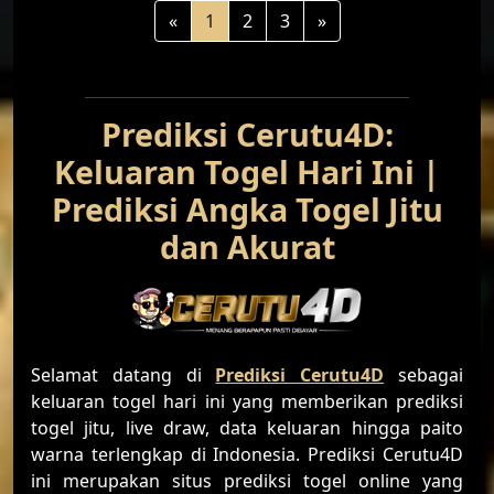
«
1
2
3
»
Prediksi Cerutu4D:
Keluaran Togel Hari Ini |
Prediksi Angka Togel Jitu
dan Akurat
Selamat datang di
Prediksi Cerutu4D
sebagai
keluaran togel hari ini yang memberikan prediksi
togel jitu, live draw, data keluaran hingga paito
warna terlengkap di Indonesia. Prediksi Cerutu4D
ini merupakan situs prediksi togel online yang