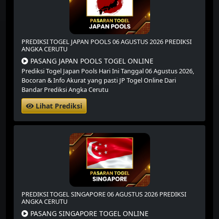
PREDIKSI TOGEL JAPAN POOLS 06 AGUSTUS 2026 PREDIKSI
ANGKA CERUTU
PASANG JAPAN POOLS TOGEL ONLINE
Prediksi Togel Japan Pools Hari Ini Tanggal 06 Agustus 2026,
Bocoran & Info Akurat yang pasti JP Togel Online Dari
Bandar Prediksi Angka Cerutu
Lihat Prediksi
PREDIKSI TOGEL SINGAPORE 06 AGUSTUS 2026 PREDIKSI
ANGKA CERUTU
PASANG SINGAPORE TOGEL ONLINE