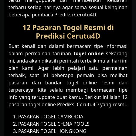
terus mengupdate dan memberikan keluaran
terbaru setiap harinya agar sama sesuai keinginan
beberapa pembaca Prediksi Cerutu4D.
12 Pasaran Togel Resmi di
Prediksi Cerutu4D
Buat kenali dan dalami bermacam tipe informasi
dalam permainan taruhan
togel online
sekarang
ini, anda akan dikasih perintah terbaik mulai hari ini
oleh kami. Agar lebih pelajari satu permainan
terbaik, saat ini beberapa pemain bisa melihat
pasaran dari bandar togel online resmi dan
terpercaya. Kita selalu membagi bermacam tipe
info yang terupdate buat kamu. Berikut ini ialah 12
pasaran togel online Prediksi Cerutu4D yang resmi.
PASARAN TOGEL CAMBODIA
PASARAN TOGEL CHINA POOLS
PASARAN TOGEL HONGKONG