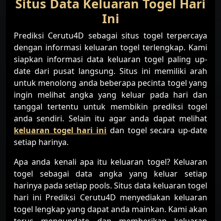
Situs Data Keluaran Togel Hari
Ini
Prediksi Cerutu4D sebagai situs togel terpercaya
dengan informasi keluaran togel terlengkap. Kami
siapkan informasi data keluaran togel paling up-
date dari pusat langsung. Situs ini memiliki arah
untuk menolong anda beberapa pecinta togel yang
ingin melihat angka yang keluar pada hari dan
tanggal tertentu untuk membikin prediksi togel
anda sendiri. Selain itu agar anda dapat melihat
keluaran togel hari ini
dan togel secara up-date
setiap harinya.
Apa anda kenali apa itu keluaran togel? Keluaran
togel sebagai data angka yang keluar setiap
harinya pada setiap pools. Situs data keluaran togel
hari ini Prediksi Cerutu4D menyediakan keluaran
togel lengkap yang dapat anda mainkan. Kami akan