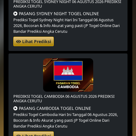
PREDIKSI TOGEL SYDNEY NIGHT 06 AGUSTUS 2026 PREDIKSI
ANGKA CERUTU
PASANG SYDNEY NIGHT TOGEL ONLINE
Prediksi Togel Sydney Night Hari Ini Tanggal 06 Agustus
2026,
Bocoran & Info Akurat yang pasti JP Togel Online Dari
Bandar Prediksi Angka Cerutu
Lihat Prediksi
PREDIKSI TOGEL CAMBODIA 06 AGUSTUS 2026 PREDIKSI
ANGKA CERUTU
PASANG CAMBODIA TOGEL ONLINE
Prediksi Togel Cambodia Hari Ini Tanggal 06 Agustus 2026,
Bocoran & Info Akurat yang pasti JP Togel Online Dari
Bandar Prediksi Angka Cerutu