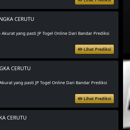
ANGKA CERUTU
 Akurat yang pasti JP Togel Online Dari Bandar Prediksi
Lihat Prediksi
NGKA CERUTU
Akurat yang pasti JP Togel Online Dari Bandar Prediksi
Lihat Prediksi
GKA CERUTU