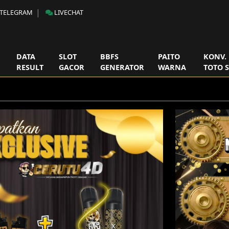
TELEGRAM
LIVECHAT
DATA
SLOT
BBFS
PAITO
KONV.
RESULT
GACOR
GENERATOR
WARNA
TOTO 