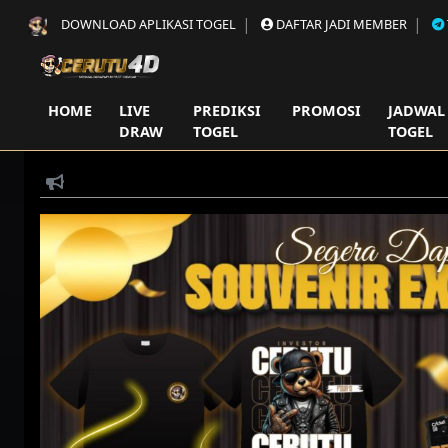
DOWNLOAD APLIKASI TOGEL
DAFTAR JADI MEMBER
HOME
LIVE
PREDIKSI
PROMOSI
JADWAL
DRAW
TOGEL
TOGEL