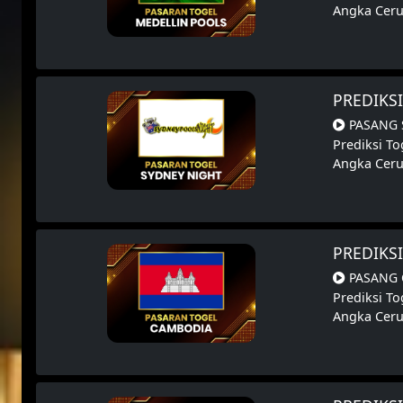
Angka Ceru
PREDIKS
PASANG 
Prediksi To
Angka Ceru
PREDIKS
PASANG 
Prediksi To
Angka Ceru