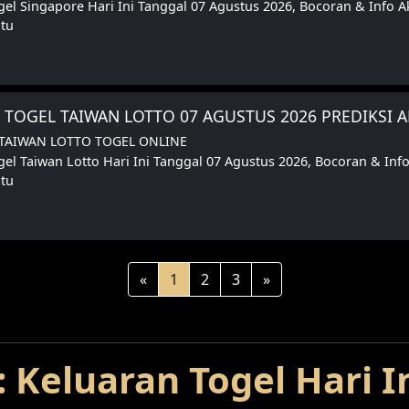
gel Singapore Hari Ini Tanggal 07 Agustus 2026,
Bocoran & Info Ak
tu
I TOGEL TAIWAN LOTTO 07 AGUSTUS 2026 PREDIKSI 
TAIWAN LOTTO TOGEL ONLINE
gel Taiwan Lotto Hari Ini Tanggal 07 Agustus 2026,
Bocoran & Info
tu
«
1
2
3
»
 Keluaran Togel Hari I