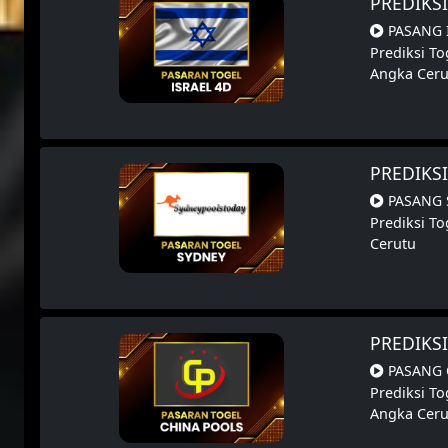
PREDIKSI
PASANG 
Prediksi To
Angka Ceru
PREDIKS
PASANG 
Prediksi To
Cerutu
PREDIKS
PASANG 
Prediksi To
Angka Ceru