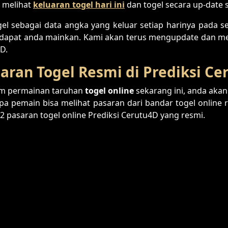
t melihat
keluaran togel hari ini
dan togel secara up-date s
el sebagai data angka yang keluar setiap harinya pada seti
dapat anda mainkan. Kami akan terus mengupdate dan me
D.
aran Togel Resmi di Prediksi C
lam permainan taruhan
togel online
sekarang ini, anda akan 
erapa pemain bisa melihat pasaran dari bandar togel onlin
 12 pasaran togel online Prediksi Cerutu4D yang resmi.