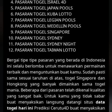
PASARAN TOGEL ISRAEL 4D
PASARAN TOGEL JAPAN POOLS
PASARAN TOGEL KUBA LOTTO
PASARAN TOGEL LEGIAN POOLS
PASARAN TOGEL MEDELLIN POOLS
PASARAN TOGEL SINGAPORE
PASARAN TOGEL SYDNEY
PASARAN TOGEL SYDNEY NIGHT
PASARAN TOGEL TAIWAN LOTTO
Bergai tipe tipe pasaran yang berada di Indonesia
ini selalu berlomba untuk menawarkan permainan
terbaik dan menguntunkan buat kamu. Sudah pasti
sama sesuai taruhan di atas, togel Singapore dan
Hongkong yang banyak dimainkan sama togel
mania. Beberapa dari pasaran telah dikenal kualitas
yang sangat baik. Untuk kamu yang tidak sabar
buat menyaksikan langsung datangi situs
data
togel hari ini
Prediksi Cerutu4D buat menyaksikan