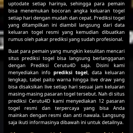
uptodate setiap harinya, sehingga para pemain
bisa menemukan bocoran angka keluaran togel
setiap hari dengan mudah dan cepat. Prediksi togel
yang ditampilkan ini diambil langsung dari data
keluaran togel resmi yang kemudian dibuatkan
rumus oleh pakar prediksi yang sudah profesional.
Buat para pemain yang mungkin kesulitan mencari
situs prediksi togel bisa langsung berlangganan
dengan Prediksi Cerutu4D saja. Disini kami
menyediakan info
prediksi togel
, data keluaran
lengkap, tabel paito warna hingga live draw yang
bisa disaksikan live setiap hari sesuai jam keluaran
masing-masing pasaran togel tersebut. Nah di situs
prediksi Cerutu4D kami menyediakan 12 pasaran
togel resmi dan terpercaya yang bisa Anda
mainkan dengan resmi dan anti nawala. Langsung
saja ikuti informasinya dibawah ini untuk detailnya.