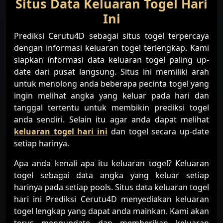
Situs Data Keluaran Togel Hari
Ini
Prediksi Cerutu4D sebagai situs togel terpercaya
dengan informasi keluaran togel terlengkap. Kami
siapkan informasi data keluaran togel paling up-
date dari pusat langsung. Situs ini memiliki arah
untuk menolong anda beberapa pecinta togel yang
ingin melihat angka yang keluar pada hari dan
tanggal tertentu untuk membikin prediksi togel
anda sendiri. Selain itu agar anda dapat melihat
keluaran togel hari ini
dan togel secara up-date
setiap harinya.
Apa anda kenali apa itu keluaran togel? Keluaran
togel sebagai data angka yang keluar setiap
harinya pada setiap pools. Situs data keluaran togel
hari ini Prediksi Cerutu4D menyediakan keluaran
togel lengkap yang dapat anda mainkan. Kami akan