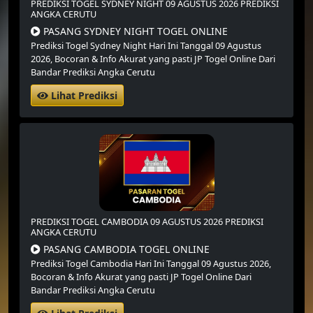
PREDIKSI TOGEL SYDNEY NIGHT 09 AGUSTUS 2026 PREDIKSI
ANGKA CERUTU
PASANG SYDNEY NIGHT TOGEL ONLINE
Prediksi Togel Sydney Night Hari Ini Tanggal 09 Agustus
2026,
Bocoran & Info Akurat yang pasti JP Togel Online Dari
Bandar Prediksi Angka Cerutu
Lihat Prediksi
PREDIKSI TOGEL CAMBODIA 09 AGUSTUS 2026 PREDIKSI
ANGKA CERUTU
PASANG CAMBODIA TOGEL ONLINE
Prediksi Togel Cambodia Hari Ini Tanggal 09 Agustus 2026,
Bocoran & Info Akurat yang pasti JP Togel Online Dari
Bandar Prediksi Angka Cerutu