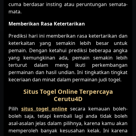
cuma berdasar insting atau peruntungan semata-
mata.
Memberikan Rasa Ketertarikan
Prediksi hari ini memberikan rasa ketertarikan dan
keterkaitan yang semakin lebih besar untuk
pemain. Dengan ketahui prediksi beberapa angka
yang kemungkinan ada, pemain semakin lebih
terturut dalam meng ikuti perkembangan
permainan dan hasil undian. Ini tingkatkan tingkat
keceriaan dan minat dalam permainan judi togel.
Situs Togel Online Terpercaya
Cerutu4D
Pilih
situs togel online
secara kemauan boleh-
boleh saja, tetapi kembali lagi anda tidak boleh
asal-asalan jelas dalam pilihnya, karena kamu akan
memperoleh banyak kesusahan kelak. Ini karena