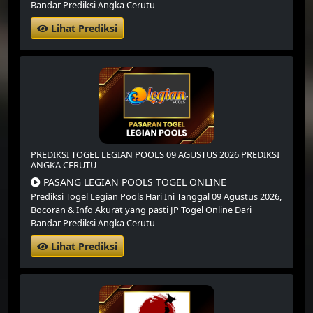
Bandar Prediksi Angka Cerutu
Lihat Prediksi
PREDIKSI TOGEL LEGIAN POOLS 09 AGUSTUS 2026 PREDIKSI
ANGKA CERUTU
PASANG LEGIAN POOLS TOGEL ONLINE
Prediksi Togel Legian Pools Hari Ini Tanggal 09 Agustus 2026,
Bocoran & Info Akurat yang pasti JP Togel Online Dari
Bandar Prediksi Angka Cerutu
Lihat Prediksi