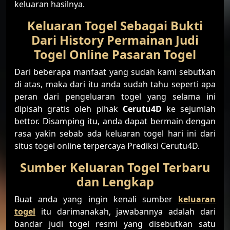
keluaran hasilnya.
Keluaran Togel Sebagai Bukti
Dari History Permainan Judi
Togel Online Pasaran Togel
Dari beberapa manfaat yang sudah kami sebutkan
di atas, maka dari itu anda sudah tahu seperti apa
peran dari pengeluaran togel yang selama ini
dipisah gratis oleh pihak
Cerutu4D
ke sejumlah
bettor. Disamping itu, anda dapat bermain dengan
rasa yakin sebab ada keluaran togel hari ini dari
situs togel online terpercaya Prediksi Cerutu4D.
Sumber Keluaran Togel Terbaru
dan Lengkap
Buat anda yang ingin kenali sumber
keluaran
togel
itu darimanakah, jawabannya adalah dari
bandar judi togel resmi yang disebutkan satu