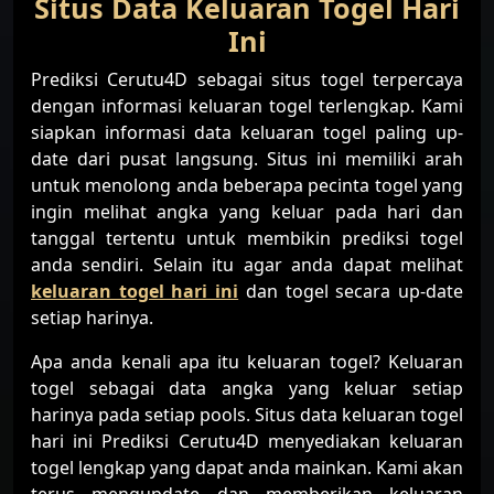
Situs Data Keluaran Togel Hari
Ini
Prediksi Cerutu4D sebagai situs togel terpercaya
dengan informasi keluaran togel terlengkap. Kami
siapkan informasi data keluaran togel paling up-
date dari pusat langsung. Situs ini memiliki arah
untuk menolong anda beberapa pecinta togel yang
ingin melihat angka yang keluar pada hari dan
tanggal tertentu untuk membikin prediksi togel
anda sendiri. Selain itu agar anda dapat melihat
keluaran togel hari ini
dan togel secara up-date
setiap harinya.
Apa anda kenali apa itu keluaran togel? Keluaran
togel sebagai data angka yang keluar setiap
harinya pada setiap pools. Situs data keluaran togel
hari ini Prediksi Cerutu4D menyediakan keluaran
togel lengkap yang dapat anda mainkan. Kami akan