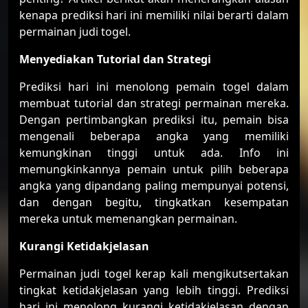
kenapa prediksi hari ini memiliki nilai berarti dalam
permainan judi togel.
Menyediakan Tutorial dan Strategi
Prediksi hari ini menolong pemain togel dalam
membuat tutorial dan strategi permainan mereka.
Dengan pertimbangkan prediksi itu, pemain bisa
mengenali beberapa angka yang memiliki
kemungkinan tinggi untuk ada. Info ini
memungkinkannya pemain untuk pilih beberapa
angka yang dipandang paling mempunyai potensi,
dan dengan begitu, tingkatkan kesempatan
mereka untuk memenangkan permainan.
Kurangi Ketidakjelasan
Permainan judi togel kerap kali mengikutsertakan
tingkat ketidakjelasan yang lebih tinggi. Prediksi
hari ini menolong kurangi ketidakjelasan dengan