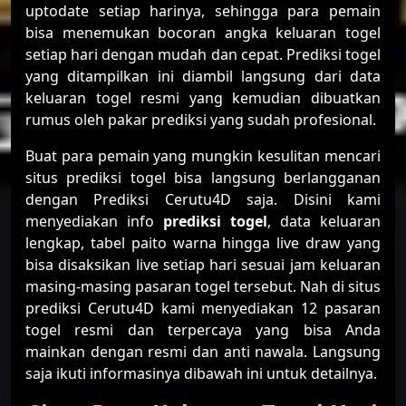
uptodate setiap harinya, sehingga para pemain
bisa menemukan bocoran angka keluaran togel
setiap hari dengan mudah dan cepat. Prediksi togel
yang ditampilkan ini diambil langsung dari data
keluaran togel resmi yang kemudian dibuatkan
rumus oleh pakar prediksi yang sudah profesional.
Buat para pemain yang mungkin kesulitan mencari
situs prediksi togel bisa langsung berlangganan
dengan Prediksi Cerutu4D saja. Disini kami
menyediakan info
prediksi togel
, data keluaran
lengkap, tabel paito warna hingga live draw yang
bisa disaksikan live setiap hari sesuai jam keluaran
masing-masing pasaran togel tersebut. Nah di situs
prediksi Cerutu4D kami menyediakan 12 pasaran
togel resmi dan terpercaya yang bisa Anda
mainkan dengan resmi dan anti nawala. Langsung
saja ikuti informasinya dibawah ini untuk detailnya.