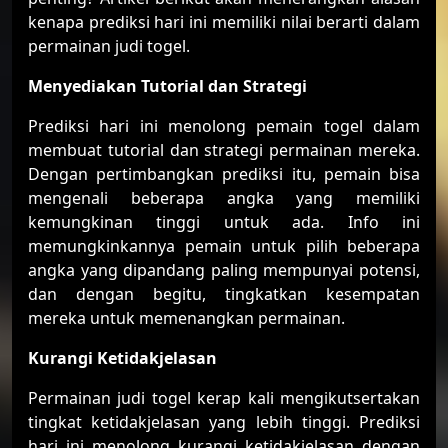
kenapa prediksi hari ini memiliki nilai berarti dalam
permainan judi togel.
Menyediakan Tutorial dan Strategi
Prediksi hari ini menolong pemain togel dalam
membuat tutorial dan strategi permainan mereka.
Dengan pertimbangkan prediksi itu, pemain bisa
mengenali beberapa angka yang memiliki
kemungkinan tinggi untuk ada. Info ini
memungkinkannya pemain untuk pilih beberapa
angka yang dipandang paling mempunyai potensi,
dan dengan begitu, tingkatkan kesempatan
mereka untuk memenangkan permainan.
Kurangi Ketidakjelasan
Permainan judi togel kerap kali mengikutsertakan
tingkat ketidakjelasan yang lebih tinggi. Prediksi
hari ini menolong kurangi ketidakjelasan dengan