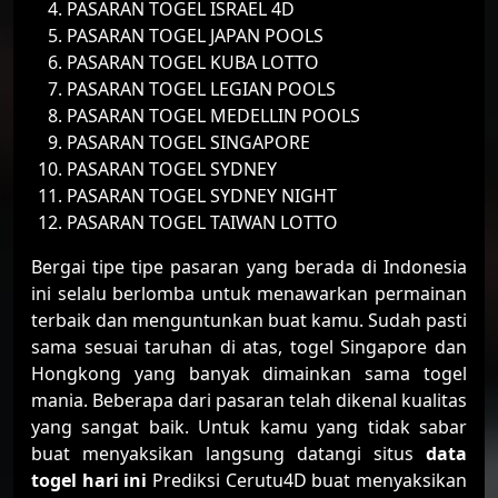
PASARAN TOGEL ISRAEL 4D
PASARAN TOGEL JAPAN POOLS
PASARAN TOGEL KUBA LOTTO
PASARAN TOGEL LEGIAN POOLS
PASARAN TOGEL MEDELLIN POOLS
PASARAN TOGEL SINGAPORE
PASARAN TOGEL SYDNEY
PASARAN TOGEL SYDNEY NIGHT
PASARAN TOGEL TAIWAN LOTTO
Bergai tipe tipe pasaran yang berada di Indonesia
ini selalu berlomba untuk menawarkan permainan
terbaik dan menguntunkan buat kamu. Sudah pasti
sama sesuai taruhan di atas, togel Singapore dan
Hongkong yang banyak dimainkan sama togel
mania. Beberapa dari pasaran telah dikenal kualitas
yang sangat baik. Untuk kamu yang tidak sabar
buat menyaksikan langsung datangi situs
data
togel hari ini
Prediksi Cerutu4D buat menyaksikan