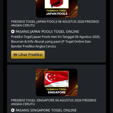
PREDIKSI TOGEL JAPAN POOLS 06 AGUSTUS 2026 PREDIKSI
ANGKA CERUTU
PASANG JAPAN POOLS TOGEL ONLINE
Prediksi Togel Japan Pools Hari Ini Tanggal 06 Agustus 2026,
Bocoran & Info Akurat yang pasti JP Togel Online Dari
Bandar Prediksi Angka Cerutu
Lihat Prediksi
PREDIKSI TOGEL SINGAPORE 06 AGUSTUS 2026 PREDIKSI
ANGKA CERUTU
PASANG SINGAPORE TOGEL ONLINE