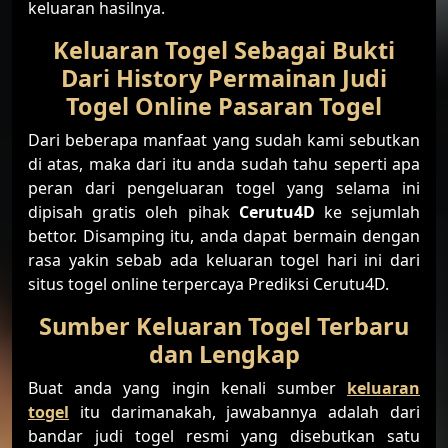
keluaran hasilnya.
Keluaran Togel Sebagai Bukti
Dari History Permainan Judi
Togel Online Pasaran Togel
Dari beberapa manfaat yang sudah kami sebutkan
di atas, maka dari itu anda sudah tahu seperti apa
peran dari pengeluaran togel yang selama ini
dipisah gratis oleh pihak
Cerutu4D
ke sejumlah
bettor. Disamping itu, anda dapat bermain dengan
rasa yakin sebab ada keluaran togel hari ini dari
situs togel online terpercaya Prediksi Cerutu4D.
Sumber Keluaran Togel Terbaru
dan Lengkap
Buat anda yang ingin kenali sumber
keluaran
togel
itu darimanakah, jawabannya adalah dari
bandar judi togel resmi yang disebutkan satu