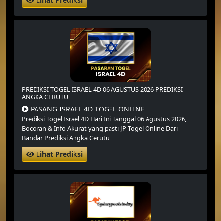
Lihat Prediksi
PREDIKSI TOGEL ISRAEL 4D 06 AGUSTUS 2026 PREDIKSI
ANGKA CERUTU
PASANG ISRAEL 4D TOGEL ONLINE
Prediksi Togel Israel 4D Hari Ini Tanggal 06 Agustus 2026,
Bocoran & Info Akurat yang pasti JP Togel Online Dari
Bandar Prediksi Angka Cerutu
Lihat Prediksi