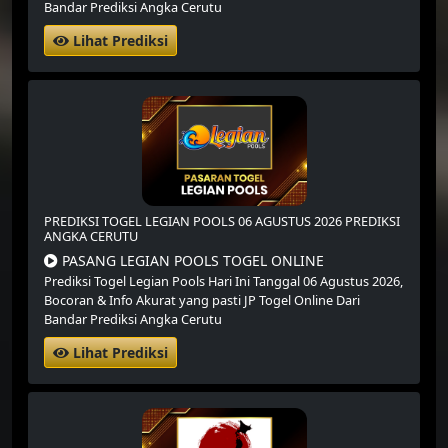
Bandar Prediksi Angka Cerutu
Lihat Prediksi
PREDIKSI TOGEL LEGIAN POOLS 06 AGUSTUS 2026 PREDIKSI
ANGKA CERUTU
PASANG LEGIAN POOLS TOGEL ONLINE
Prediksi Togel Legian Pools Hari Ini Tanggal 06 Agustus 2026,
Bocoran & Info Akurat yang pasti JP Togel Online Dari
Bandar Prediksi Angka Cerutu
Lihat Prediksi