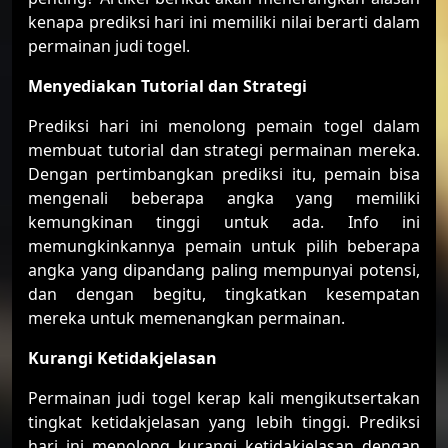
kenapa prediksi hari ini memiliki nilai berarti dalam
permainan judi togel.
Menyediakan Tutorial dan Strategi
Prediksi hari ini menolong pemain togel dalam
membuat tutorial dan strategi permainan mereka.
Dengan pertimbangkan prediksi itu, pemain bisa
mengenali beberapa angka yang memiliki
kemungkinan tinggi untuk ada. Info ini
memungkinkannya pemain untuk pilih beberapa
angka yang dipandang paling mempunyai potensi,
dan dengan begitu, tingkatkan kesempatan
mereka untuk memenangkan permainan.
Kurangi Ketidakjelasan
Permainan judi togel kerap kali mengikutsertakan
tingkat ketidakjelasan yang lebih tinggi. Prediksi
hari ini menolong kurangi ketidakjelasan dengan