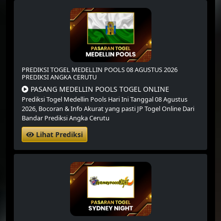
PREDIKSI TOGEL MEDELLIN POOLS 08 AGUSTUS 2026
PREDIKSI ANGKA CERUTU
PASANG MEDELLIN POOLS TOGEL ONLINE
Prediksi Togel Medellin Pools Hari Ini Tanggal 08 Agustus
2026,
Bocoran & Info Akurat yang pasti JP Togel Online Dari
Bandar Prediksi Angka Cerutu
Lihat Prediksi