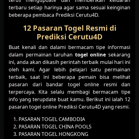
terus mengupdate dan memberikan keluaran
terbaru setiap harinya agar sama sesuai keinginan
beberapa pembaca Prediksi Cerutu4D.
12 Pasaran Togel Resmi di
Prediksi Cerutu4D
Buat kenali dan dalami bermacam tipe informasi
dalam permainan taruhan
togel online
sekarang
ini, anda akan dikasih perintah terbaik mulai hari ini
oleh kami. Agar lebih pelajari satu permainan
terbaik, saat ini beberapa pemain bisa melihat
pasaran dari bandar togel online resmi dan
terpercaya. Kita selalu membagi bermacam tipe
info yang terupdate buat kamu. Berikut ini ialah 12
pasaran togel online Prediksi Cerutu4D yang resmi.
PASARAN TOGEL CAMBODIA
PASARAN TOGEL CHINA POOLS
PASARAN TOGEL HONGKONG