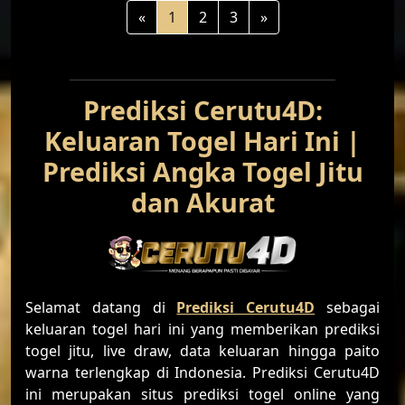
«
1
2
3
»
Prediksi Cerutu4D:
Keluaran Togel Hari Ini |
Prediksi Angka Togel Jitu
dan Akurat
Selamat datang di
Prediksi Cerutu4D
sebagai
keluaran togel hari ini yang memberikan prediksi
togel jitu, live draw, data keluaran hingga paito
warna terlengkap di Indonesia. Prediksi Cerutu4D
ini merupakan situs prediksi togel online yang