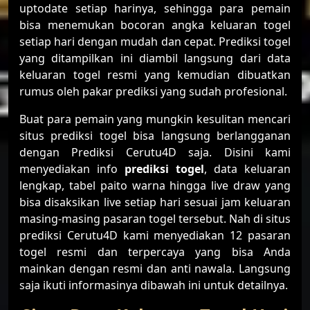
uptodate setiap harinya, sehingga para pemain
bisa menemukan bocoran angka keluaran togel
setiap hari dengan mudah dan cepat. Prediksi togel
yang ditampilkan ini diambil langsung dari data
keluaran togel resmi yang kemudian dibuatkan
rumus oleh pakar prediksi yang sudah profesional.
Buat para pemain yang mungkin kesulitan mencari
situs prediksi togel bisa langsung berlangganan
dengan Prediksi Cerutu4D saja. Disini kami
menyediakan info
prediksi togel
, data keluaran
lengkap, tabel paito warna hingga live draw yang
bisa disaksikan live setiap hari sesuai jam keluaran
masing-masing pasaran togel tersebut. Nah di situs
prediksi Cerutu4D kami menyediakan 12 pasaran
togel resmi dan terpercaya yang bisa Anda
mainkan dengan resmi dan anti nawala. Langsung
saja ikuti informasinya dibawah ini untuk detailnya.