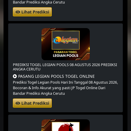
Bandar Prediksi Angka Cerutu
Lihat Prediksi
PREDIKSI TOGEL LEGIAN POOLS 08 AGUSTUS 2026 PREDIKSI
ANGKA CERUTU
PASANG LEGIAN POOLS TOGEL ONLINE
Prediksi Togel Legian Pools Hari Ini Tanggal 08 Agustus 2026,
Bocoran & Info Akurat yang pasti JP Togel Online Dari
Bandar Prediksi Angka Cerutu
Lihat Prediksi