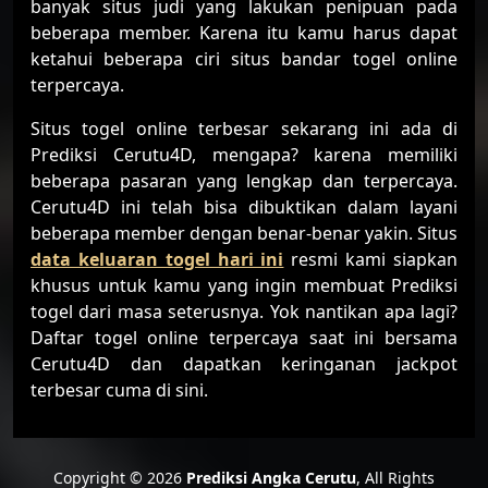
banyak situs judi yang lakukan penipuan pada
beberapa member. Karena itu kamu harus dapat
ketahui beberapa ciri situs bandar togel online
terpercaya.
Situs togel online terbesar sekarang ini ada di
Prediksi Cerutu4D, mengapa? karena memiliki
beberapa pasaran yang lengkap dan terpercaya.
Cerutu4D ini telah bisa dibuktikan dalam layani
beberapa member dengan benar-benar yakin. Situs
data keluaran togel hari ini
resmi kami siapkan
khusus untuk kamu yang ingin membuat Prediksi
togel dari masa seterusnya. Yok nantikan apa lagi?
Daftar togel online terpercaya saat ini bersama
Cerutu4D dan dapatkan keringanan jackpot
terbesar cuma di sini.
Copyright © 2026
Prediksi Angka Cerutu
, All Rights