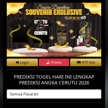
Login
Promo
RTP Slot
PREDIKSI TOGEL HARI INI LENGKAP
PREDIKSI ANGKA CERUTU 2026