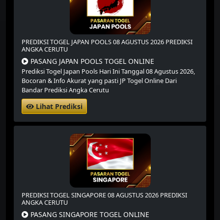
PREDIKSI TOGEL JAPAN POOLS 08 AGUSTUS 2026 PREDIKSI
ANGKA CERUTU
PASANG JAPAN POOLS TOGEL ONLINE
Prediksi Togel Japan Pools Hari Ini Tanggal 08 Agustus 2026,
Bocoran & Info Akurat yang pasti JP Togel Online Dari
Bandar Prediksi Angka Cerutu
Lihat Prediksi
PREDIKSI TOGEL SINGAPORE 08 AGUSTUS 2026 PREDIKSI
ANGKA CERUTU
PASANG SINGAPORE TOGEL ONLINE