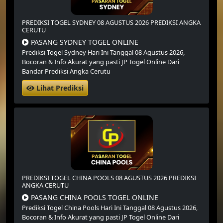
PREDIKSI TOGEL SYDNEY 08 AGUSTUS 2026 PREDIKSI ANGKA
CERUTU
PASANG SYDNEY TOGEL ONLINE
Prediksi Togel Sydney Hari Ini Tanggal 08 Agustus 2026,
Bocoran & Info Akurat yang pasti JP Togel Online Dari
Bandar Prediksi Angka Cerutu
Lihat Prediksi
PREDIKSI TOGEL CHINA POOLS 08 AGUSTUS 2026 PREDIKSI
ANGKA CERUTU
PASANG CHINA POOLS TOGEL ONLINE
Prediksi Togel China Pools Hari Ini Tanggal 08 Agustus 2026,
Bocoran & Info Akurat yang pasti JP Togel Online Dari