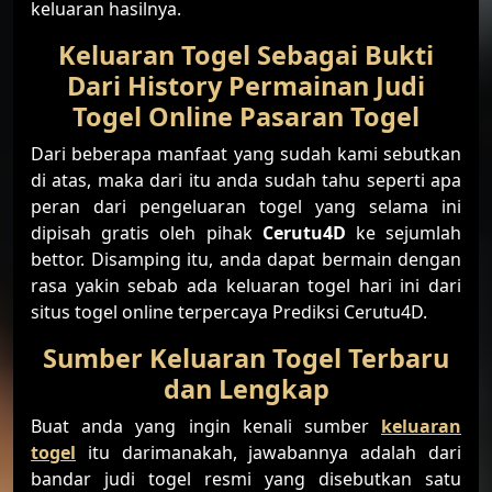
keluaran hasilnya.
Keluaran Togel Sebagai Bukti
Dari History Permainan Judi
Togel Online Pasaran Togel
Dari beberapa manfaat yang sudah kami sebutkan
di atas, maka dari itu anda sudah tahu seperti apa
peran dari pengeluaran togel yang selama ini
dipisah gratis oleh pihak
Cerutu4D
ke sejumlah
bettor. Disamping itu, anda dapat bermain dengan
rasa yakin sebab ada keluaran togel hari ini dari
situs togel online terpercaya Prediksi Cerutu4D.
Sumber Keluaran Togel Terbaru
dan Lengkap
Buat anda yang ingin kenali sumber
keluaran
togel
itu darimanakah, jawabannya adalah dari
bandar judi togel resmi yang disebutkan satu