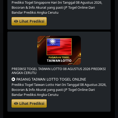
Prediksi Togel Singapore Hari Ini Tanggal 08 Agustus 2026,
Bocoran & Info Akurat yang pasti JP Togel Online Dari
Bandar Prediksi Angka Cerutu
Lihat Prediksi
PREDIKSI TOGEL TAIWAN LOTTO 08 AGUSTUS 2026 PREDIKSI
ANGKA CERUTU
PASANG TAIWAN LOTTO TOGEL ONLINE
Prediksi Togel Taiwan Lotto Hari Ini Tanggal 08 Agustus 2026,
Bocoran & Info Akurat yang pasti JP Togel Online Dari
Bandar Prediksi Angka Cerutu
Lihat Prediksi