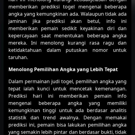
memberikan prediksi togel mengenai beberapa
angka yang kemungkinan ada. Walaupun tidak ada
jaminan jika prediksi akan betul, info ini
memberikan pemain sedikit keyakinan diri dan
kepercayaan saat menentukan beberapa angka
mereka. Ini menolong kurangi rasa ragu dan
ketidaktahuan dalam putuskan nomor untuk
taruhan.
Menolong Pemilihan Angka yang Lebih Tepat
Dalam permainan judi togel, pemilihan angka yang
tepat ialah kunci untuk mencetak kemenangan.
Prediksi hari ini memberikan pemain info
mengenai beberapa angka yang memiliki
kemungkinan tinggi untuk ada berdasar analitis
statistik dan trend awalnya. Dengan memakai
prediksi ini, pemain bisa lakukan pemilihan angka
yang semakin lebih pintar dan berdasar bukti, tidak