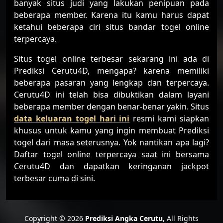
banyak situs judi yang lakukan penipuan pada
beberapa member. Karena itu kamu harus dapat
ketahui beberapa ciri situs bandar togel online
terpercaya.
Situs togel online terbesar sekarang ini ada di
Prediksi Cerutu4D, mengapa? karena memiliki
beberapa pasaran yang lengkap dan terpercaya.
Cerutu4D ini telah bisa dibuktikan dalam layani
beberapa member dengan benar-benar yakin. Situs
data keluaran togel hari ini
resmi kami siapkan
khusus untuk kamu yang ingin membuat Prediksi
togel dari masa seterusnya. Yok nantikan apa lagi?
Daftar togel online terpercaya saat ini bersama
Cerutu4D dan dapatkan keringanan jackpot
terbesar cuma di sini.
Copyright © 2026
Prediksi Angka Cerutu
, All Rights