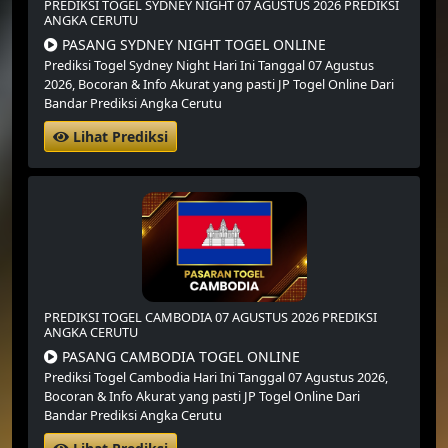
PREDIKSI TOGEL SYDNEY NIGHT 07 AGUSTUS 2026 PREDIKSI
ANGKA CERUTU
PASANG SYDNEY NIGHT TOGEL ONLINE
Prediksi Togel Sydney Night Hari Ini Tanggal 07 Agustus
2026,
Bocoran & Info Akurat yang pasti JP Togel Online Dari
Bandar Prediksi Angka Cerutu
Lihat Prediksi
PREDIKSI TOGEL CAMBODIA 07 AGUSTUS 2026 PREDIKSI
ANGKA CERUTU
PASANG CAMBODIA TOGEL ONLINE
Prediksi Togel Cambodia Hari Ini Tanggal 07 Agustus 2026,
Bocoran & Info Akurat yang pasti JP Togel Online Dari
Bandar Prediksi Angka Cerutu