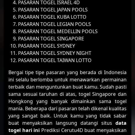
PASARAN TOGEL ISRAEL 4D
PASARAN TOGEL JAPAN POOLS
PASARAN TOGEL KUBA LOTTO
PASARAN TOGEL LEGIAN POOLS
PASARAN TOGEL MEDELLIN POOLS
PASARAN TOGEL SINGAPORE
PASARAN TOGEL SYDNEY
PASARAN TOGEL SYDNEY NIGHT
PASARAN TOGEL TAIWAN LOTTO
Bergai tipe tipe pasaran yang berada di Indonesia
ini selalu berlomba untuk menawarkan permainan
terbaik dan menguntunkan buat kamu. Sudah pasti
sama sesuai taruhan di atas, togel Singapore dan
Hongkong yang banyak dimainkan sama togel
mania. Beberapa dari pasaran telah dikenal kualitas
yang sangat baik. Untuk kamu yang tidak sabar
buat menyaksikan langsung datangi situs
data
togel hari ini
Prediksi Cerutu4D buat menyaksikan