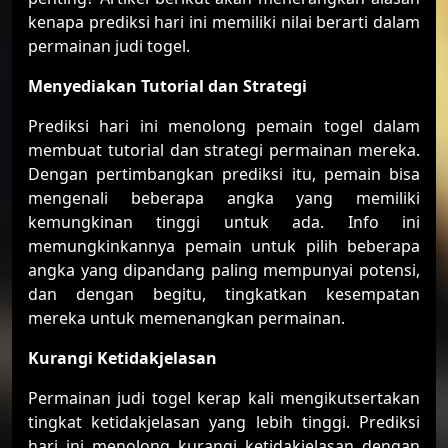
kenapa prediksi hari ini memiliki nilai berarti dalam
permainan judi togel.
Menyediakan Tutorial dan Strategi
Prediksi hari ini menolong pemain togel dalam
membuat tutorial dan strategi permainan mereka.
Dengan pertimbangkan prediksi itu, pemain bisa
mengenali beberapa angka yang memiliki
kemungkinan tinggi untuk ada. Info ini
memungkinkannya pemain untuk pilih beberapa
angka yang dipandang paling mempunyai potensi,
dan dengan begitu, tingkatkan kesempatan
mereka untuk memenangkan permainan.
Kurangi Ketidakjelasan
Permainan judi togel kerap kali mengikutsertakan
tingkat ketidakjelasan yang lebih tinggi. Prediksi
hari ini menolong kurangi ketidakjelasan dengan