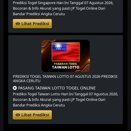
Prediksi Togel Singapore Hari Ini Tanggal 07 Agustus 2026,
Bocoran & Info Akurat yang pasti JP Togel Online Dari
Bandar Prediksi Angka Cerutu
Lihat Prediksi
PREDIKSI TOGEL TAIWAN LOTTO 07 AGUSTUS 2026 PREDIKSI
ANGKA CERUTU
PASANG TAIWAN LOTTO TOGEL ONLINE
Prediksi Togel Taiwan Lotto Hari Ini Tanggal 07 Agustus 2026,
Bocoran & Info Akurat yang pasti JP Togel Online Dari
Bandar Prediksi Angka Cerutu
Lihat Prediksi