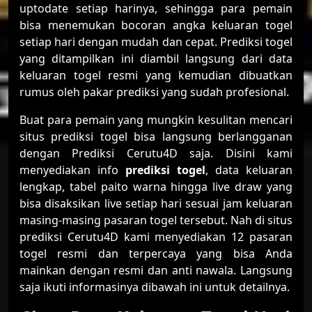
uptodate setiap harinya, sehingga para pemain
bisa menemukan bocoran angka keluaran togel
setiap hari dengan mudah dan cepat. Prediksi togel
yang ditampilkan ini diambil langsung dari data
keluaran togel resmi yang kemudian dibuatkan
rumus oleh pakar prediksi yang sudah profesional.
Buat para pemain yang mungkin kesulitan mencari
situs prediksi togel bisa langsung berlangganan
dengan Prediksi Cerutu4D saja. Disini kami
menyediakan info
prediksi togel
, data keluaran
lengkap, tabel paito warna hingga live draw yang
bisa disaksikan live setiap hari sesuai jam keluaran
masing-masing pasaran togel tersebut. Nah di situs
prediksi Cerutu4D kami menyediakan 12 pasaran
togel resmi dan terpercaya yang bisa Anda
mainkan dengan resmi dan anti nawala. Langsung
saja ikuti informasinya dibawah ini untuk detailnya.