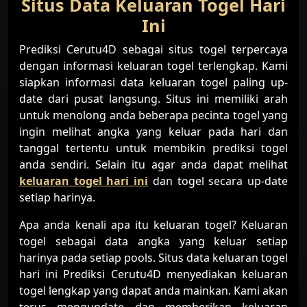
Situs Data Keluaran Togel Hari
Ini
Prediksi Cerutu4D sebagai situs togel terpercaya
dengan informasi keluaran togel terlengkap. Kami
siapkan informasi data keluaran togel paling up-
date dari pusat langsung. Situs ini memiliki arah
untuk menolong anda beberapa pecinta togel yang
ingin melihat angka yang keluar pada hari dan
tanggal tertentu untuk membikin prediksi togel
anda sendiri. Selain itu agar anda dapat melihat
keluaran togel hari ini
dan togel secara up-date
setiap harinya.
Apa anda kenali apa itu keluaran togel? Keluaran
togel sebagai data angka yang keluar setiap
harinya pada setiap pools. Situs data keluaran togel
hari ini Prediksi Cerutu4D menyediakan keluaran
togel lengkap yang dapat anda mainkan. Kami akan