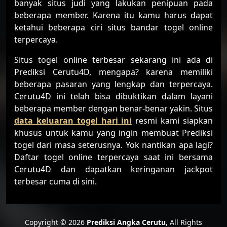
banyak situs judi yang lakukan penipuan pada
beberapa member. Karena itu kamu harus dapat
ketahui beberapa ciri situs bandar togel online
terpercaya.
Situs togel online terbesar sekarang ini ada di
Prediksi Cerutu4D, mengapa? karena memiliki
beberapa pasaran yang lengkap dan terpercaya.
Cerutu4D ini telah bisa dibuktikan dalam layani
beberapa member dengan benar-benar yakin. Situs
data keluaran togel hari ini
resmi kami siapkan
khusus untuk kamu yang ingin membuat Prediksi
togel dari masa seterusnya. Yok nantikan apa lagi?
Daftar togel online terpercaya saat ini bersama
Cerutu4D dan dapatkan keringanan jackpot
terbesar cuma di sini.
Copyright © 2026
Prediksi Angka Cerutu
, All Rights