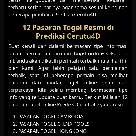
terus mengupdate dan memberikan keluaran
terbaru setiap harinya agar sama sesuai keinginan
beberapa pembaca Prediksi Cerutu4D.
12 Pasaran Togel Resmi di
Prediksi Cerutu4D
Buat kenali dan dalami bermacam tipe informasi
dalam permainan taruhan
togel online
sekarang
ini, anda akan dikasih perintah terbaik mulai hari ini
oleh kami. Agar lebih pelajari satu permainan
terbaik, saat ini beberapa pemain bisa melihat
pasaran dari bandar togel online resmi dan
terpercaya. Kita selalu membagi bermacam tipe
info yang terupdate buat kamu. Berikut ini ialah 12
pasaran togel online Prediksi Cerutu4D yang resmi.
PASARAN TOGEL CAMBODIA
PASARAN TOGEL CHINA POOLS
PASARAN TOGEL HONGKONG