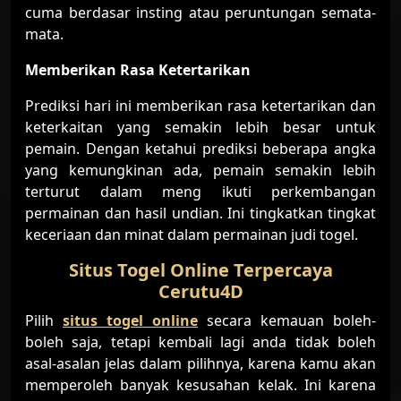
cuma berdasar insting atau peruntungan semata-
mata.
Memberikan Rasa Ketertarikan
Prediksi hari ini memberikan rasa ketertarikan dan
keterkaitan yang semakin lebih besar untuk
pemain. Dengan ketahui prediksi beberapa angka
yang kemungkinan ada, pemain semakin lebih
terturut dalam meng ikuti perkembangan
permainan dan hasil undian. Ini tingkatkan tingkat
keceriaan dan minat dalam permainan judi togel.
Situs Togel Online Terpercaya
Cerutu4D
Pilih
situs togel online
secara kemauan boleh-
boleh saja, tetapi kembali lagi anda tidak boleh
asal-asalan jelas dalam pilihnya, karena kamu akan
memperoleh banyak kesusahan kelak. Ini karena