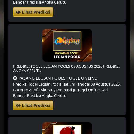
Bandar Prediksi Angka Cerutu
Lihat Prediksi
PREDIKSI TOGEL LEGIAN POOLS 08 AGUSTUS 2026 PREDIKSI
ANGKA CERUTU
PASANG LEGIAN POOLS TOGEL ONLINE
Prediksi Togel Legian Pools Hari Ini Tanggal 08 Agustus 2026,
Bocoran & Info Akurat yang pasti JP Togel Online Dari
Bandar Prediksi Angka Cerutu
Lihat Prediksi