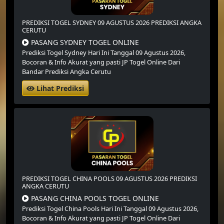
PREDIKSI TOGEL SYDNEY 09 AGUSTUS 2026 PREDIKSI ANGKA
CERUTU
PASANG SYDNEY TOGEL ONLINE
Prediksi Togel Sydney Hari Ini Tanggal 09 Agustus 2026,
Bocoran & Info Akurat yang pasti JP Togel Online Dari
Bandar Prediksi Angka Cerutu
Lihat Prediksi
PREDIKSI TOGEL CHINA POOLS 09 AGUSTUS 2026 PREDIKSI
ANGKA CERUTU
PASANG CHINA POOLS TOGEL ONLINE
Prediksi Togel China Pools Hari Ini Tanggal 09 Agustus 2026,
Bocoran & Info Akurat yang pasti JP Togel Online Dari