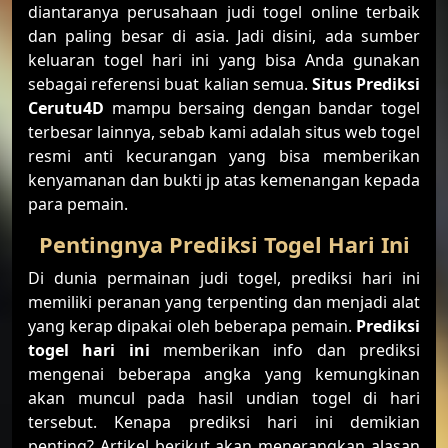
diantaranya perusahaan judi togel online terbaik
dan paling besar di asia. Jadi disini, ada sumber
keluaran togel hari ini yang bisa Anda gunakan
sebagai referensi buat kalian semua.
Situs Prediksi
Cerutu4D
mampu bersaing dengan bandar togel
terbesar lainnya, sebab kami adalah situs web togel
resmi anti kecurangan yang bisa memberikan
kenyamanan dan bukti jp atas kemenangan kepada
para pemain.
Pentingnya Prediksi Togel Hari Ini
Di dunia permainan judi togel, prediksi hari ini
memiliki peranan yang terpenting dan menjadi alat
yang kerap dipakai oleh beberapa pemain.
Prediksi
togel hari ini
memberikan info dan prediksi
mengenai beberapa angka yang kemungkinan
akan muncul pada hasil undian togel di hari
tersebut. Kenapa prediksi hari ini demikian
penting? Artikel berikut akan menerangkan alasan