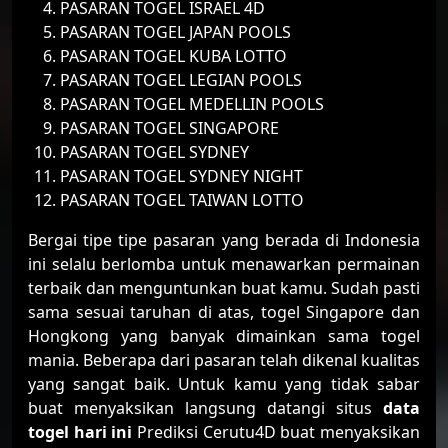
PASARAN TOGEL ISRAEL 4D
PASARAN TOGEL JAPAN POOLS
PASARAN TOGEL KUBA LOTTO
PASARAN TOGEL LEGIAN POOLS
PASARAN TOGEL MEDELLIN POOLS
PASARAN TOGEL SINGAPORE
PASARAN TOGEL SYDNEY
PASARAN TOGEL SYDNEY NIGHT
PASARAN TOGEL TAIWAN LOTTO
Bergai tipe tipe pasaran yang berada di Indonesia
ini selalu berlomba untuk menawarkan permainan
terbaik dan menguntunkan buat kamu. Sudah pasti
sama sesuai taruhan di atas, togel Singapore dan
Hongkong yang banyak dimainkan sama togel
mania. Beberapa dari pasaran telah dikenal kualitas
yang sangat baik. Untuk kamu yang tidak sabar
buat menyaksikan langsung datangi situs
data
togel hari ini
Prediksi Cerutu4D buat menyaksikan