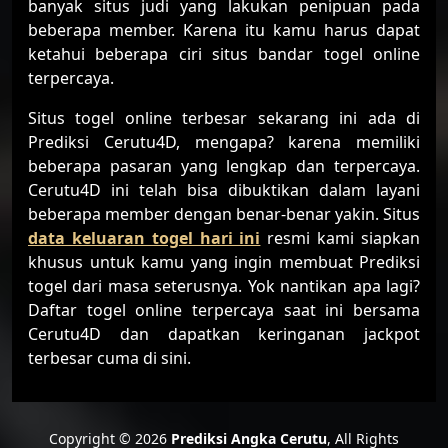
banyak situs judi yang lakukan penipuan pada
beberapa member. Karena itu kamu harus dapat
ketahui beberapa ciri situs bandar togel online
terpercaya.
Situs togel online terbesar sekarang ini ada di
Prediksi Cerutu4D, mengapa? karena memiliki
beberapa pasaran yang lengkap dan terpercaya.
Cerutu4D ini telah bisa dibuktikan dalam layani
beberapa member dengan benar-benar yakin. Situs
data keluaran togel hari ini
resmi kami siapkan
khusus untuk kamu yang ingin membuat Prediksi
togel dari masa seterusnya. Yok nantikan apa lagi?
Daftar togel online terpercaya saat ini bersama
Cerutu4D dan dapatkan keringanan jackpot
terbesar cuma di sini.
Copyright © 2026
Prediksi Angka Cerutu
, All Rights