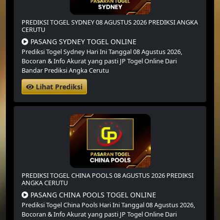
PREDIKSI TOGEL SYDNEY 08 AGUSTUS 2026 PREDIKSI ANGKA
CERUTU
PASANG SYDNEY TOGEL ONLINE
Prediksi Togel Sydney Hari Ini Tanggal 08 Agustus 2026,
Bocoran & Info Akurat yang pasti JP Togel Online Dari
Bandar Prediksi Angka Cerutu
Lihat Prediksi
PREDIKSI TOGEL CHINA POOLS 08 AGUSTUS 2026 PREDIKSI
ANGKA CERUTU
PASANG CHINA POOLS TOGEL ONLINE
Prediksi Togel China Pools Hari Ini Tanggal 08 Agustus 2026,
Bocoran & Info Akurat yang pasti JP Togel Online Dari