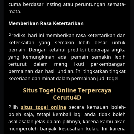
cuma berdasar insting atau peruntungan semata-
mata.
Memberikan Rasa Ketertarikan
Prediksi hari ini memberikan rasa ketertarikan dan
keterkaitan yang semakin lebih besar untuk
pemain. Dengan ketahui prediksi beberapa angka
yang kemungkinan ada, pemain semakin lebih
terturut dalam meng ikuti perkembangan
permainan dan hasil undian. Ini tingkatkan tingkat
keceriaan dan minat dalam permainan judi togel.
Situs Togel Online Terpercaya
Cerutu4D
Pilih
situs togel online
secara kemauan boleh-
boleh saja, tetapi kembali lagi anda tidak boleh
asal-asalan jelas dalam pilihnya, karena kamu akan
memperoleh banyak kesusahan kelak. Ini karena