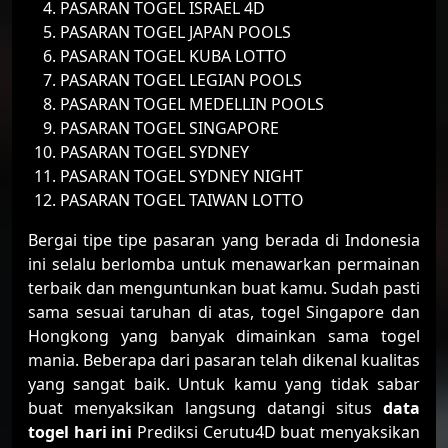
PASARAN TOGEL ISRAEL 4D
PASARAN TOGEL JAPAN POOLS
PASARAN TOGEL KUBA LOTTO
PASARAN TOGEL LEGIAN POOLS
PASARAN TOGEL MEDELLIN POOLS
PASARAN TOGEL SINGAPORE
PASARAN TOGEL SYDNEY
PASARAN TOGEL SYDNEY NIGHT
PASARAN TOGEL TAIWAN LOTTO
Bergai tipe tipe pasaran yang berada di Indonesia
ini selalu berlomba untuk menawarkan permainan
terbaik dan menguntunkan buat kamu. Sudah pasti
sama sesuai taruhan di atas, togel Singapore dan
Hongkong yang banyak dimainkan sama togel
mania. Beberapa dari pasaran telah dikenal kualitas
yang sangat baik. Untuk kamu yang tidak sabar
buat menyaksikan langsung datangi situs
data
togel hari ini
Prediksi Cerutu4D buat menyaksikan