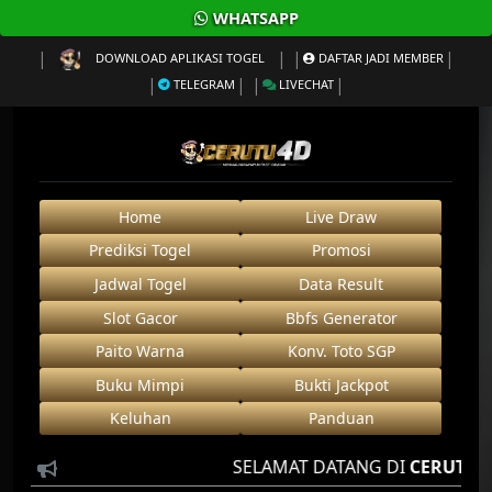
WHATSAPP
DOWNLOAD APLIKASI TOGEL
DAFTAR JADI MEMBER
TELEGRAM
LIVECHAT
Home
Live Draw
Prediksi Togel
Promosi
Jadwal Togel
Data Result
Slot Gacor
Bbfs Generator
Paito Warna
Konv. Toto SGP
Buku Mimpi
Bukti Jackpot
Keluhan
Panduan
SELAMAT DATANG DI
CERUTU4D
B