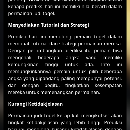
kenapa prediksi hari ini memiliki nilai berarti dalam
permainan judi togel.
Menyediakan Tutorial dan Strategi
Prediksi hari ini menolong pemain togel dalam
membuat tutorial dan strategi permainan mereka.
Dengan pertimbangkan prediksi itu, pemain bisa
mengenali beberapa angka yang memiliki
kemungkinan tinggi untuk ada. Info ini
memungkinkannya pemain untuk pilih beberapa
angka yang dipandang paling mempunyai potensi,
dan dengan begitu, tingkatkan kesempatan
mereka untuk memenangkan permainan.
Kurangi Ketidakjelasan
Permainan judi togel kerap kali mengikutsertakan
tingkat ketidakjelasan yang lebih tinggi. Prediksi
hari ini menolong kurangi ketidakjelasan dengan