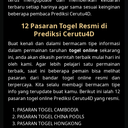
terus mengupdate dan memberikan keluaran
terbaru setiap harinya agar sama sesuai keinginan
beberapa pembaca Prediksi Cerutu4D.
12 Pasaran Togel Resmi di
Prediksi Cerutu4D
Buat kenali dan dalami bermacam tipe informasi
dalam permainan taruhan
togel online
sekarang
ini, anda akan dikasih perintah terbaik mulai hari ini
oleh kami. Agar lebih pelajari satu permainan
terbaik, saat ini beberapa pemain bisa melihat
pasaran dari bandar togel online resmi dan
terpercaya. Kita selalu membagi bermacam tipe
info yang terupdate buat kamu. Berikut ini ialah 12
pasaran togel online Prediksi Cerutu4D yang resmi.
PASARAN TOGEL CAMBODIA
PASARAN TOGEL CHINA POOLS
PASARAN TOGEL HONGKONG