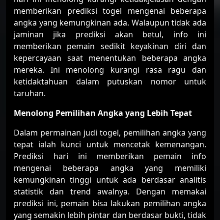
memberikan prediksi togel mengenai beberapa
angka yang kemungkinan ada. Walaupun tidak ada
jaminan jika prediksi akan betul, info ini
memberikan pemain sedikit keyakinan diri dan
kepercayaan saat menentukan beberapa angka
mereka. Ini menolong kurangi rasa ragu dan
ketidaktahuan dalam putuskan nomor untuk
taruhan.
Menolong Pemilihan Angka yang Lebih Tepat
Dalam permainan judi togel, pemilihan angka yang
tepat ialah kunci untuk mencetak kemenangan.
Prediksi hari ini memberikan pemain info
mengenai beberapa angka yang memiliki
kemungkinan tinggi untuk ada berdasar analitis
statistik dan trend awalnya. Dengan memakai
prediksi ini, pemain bisa lakukan pemilihan angka
yang semakin lebih pintar dan berdasar bukti, tidak