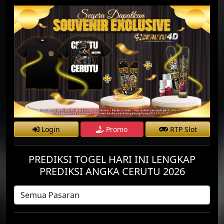
Login
Promo
RTP Slot
PREDIKSI TOGEL HARI INI LENGKAP
PREDIKSI ANGKA CERUTU 2026