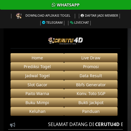
WHATSAPP
DOWNLOAD APLIKASI TOGEL
DAFTAR JADI MEMBER
TELEGRAM
LIVECHAT
Home
Live Draw
Prediksi Togel
Promosi
Jadwal Togel
Data Result
Slot Gacor
Bbfs Generator
Paito Warna
Konv. Toto SGP
Buku Mimpi
Bukti Jackpot
Keluhan
Panduan
SELAMAT DATANG DI
CERUTU4D
BANDAR 