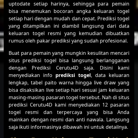
uptodate setiap harinya, sehingga para pemain
bisa menemukan bocoran angka keluaran togel
setiap hari dengan mudah dan cepat. Prediksi togel
yang ditampilkan ini diambil langsung dari data
keluaran togel resmi yang kemudian dibuatkan
rumus oleh pakar prediksi yang sudah profesional.
Buat para pemain yang mungkin kesulitan mencari
situs prediksi togel bisa langsung berlangganan
dengan Prediksi Cerutu4D saja. Disini kami
menyediakan info
prediksi togel
, data keluaran
lengkap, tabel paito warna hingga live draw yang
bisa disaksikan live setiap hari sesuai jam keluaran
masing-masing pasaran togel tersebut. Nah di situs
prediksi Cerutu4D kami menyediakan 12 pasaran
togel resmi dan terpercaya yang bisa Anda
mainkan dengan resmi dan anti nawala. Langsung
saja ikuti informasinya dibawah ini untuk detailnya.