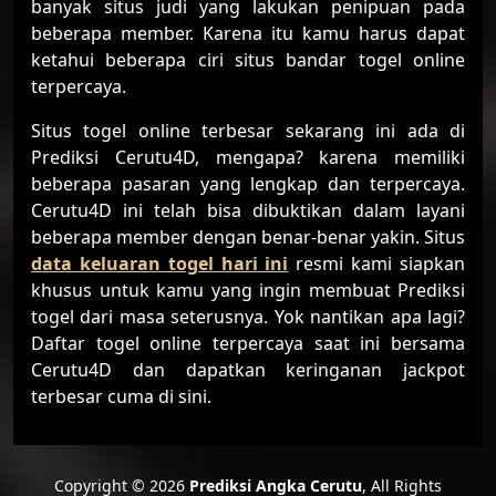
banyak situs judi yang lakukan penipuan pada
beberapa member. Karena itu kamu harus dapat
ketahui beberapa ciri situs bandar togel online
terpercaya.
Situs togel online terbesar sekarang ini ada di
Prediksi Cerutu4D, mengapa? karena memiliki
beberapa pasaran yang lengkap dan terpercaya.
Cerutu4D ini telah bisa dibuktikan dalam layani
beberapa member dengan benar-benar yakin. Situs
data keluaran togel hari ini
resmi kami siapkan
khusus untuk kamu yang ingin membuat Prediksi
togel dari masa seterusnya. Yok nantikan apa lagi?
Daftar togel online terpercaya saat ini bersama
Cerutu4D dan dapatkan keringanan jackpot
terbesar cuma di sini.
Copyright © 2026
Prediksi Angka Cerutu
, All Rights