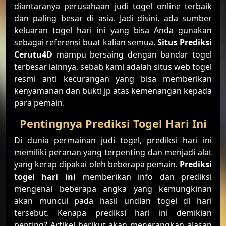
diantaranya perusahaan judi togel online terbaik
dan paling besar di asia. Jadi disini, ada sumber
keluaran togel hari ini yang bisa Anda gunakan
sebagai referensi buat kalian semua.
Situs Prediksi
Cerutu4D
mampu bersaing dengan bandar togel
terbesar lainnya, sebab kami adalah situs web togel
resmi anti kecurangan yang bisa memberikan
kenyamanan dan bukti jp atas kemenangan kepada
para pemain.
Pentingnya Prediksi Togel Hari Ini
Di dunia permainan judi togel, prediksi hari ini
memiliki peranan yang terpenting dan menjadi alat
yang kerap dipakai oleh beberapa pemain.
Prediksi
togel hari ini
memberikan info dan prediksi
mengenai beberapa angka yang kemungkinan
akan muncul pada hasil undian togel di hari
tersebut. Kenapa prediksi hari ini demikian
penting? Artikel berikut akan menerangkan alasan