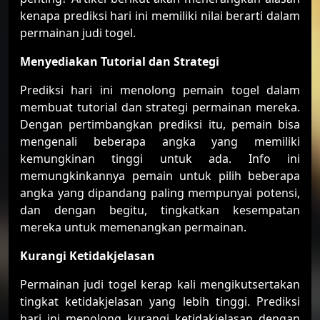
kenapa prediksi hari ini memiliki nilai berarti dalam
permainan judi togel.
Menyediakan Tutorial dan Strategi
Prediksi hari ini menolong pemain togel dalam
membuat tutorial dan strategi permainan mereka.
Dengan pertimbangkan prediksi itu, pemain bisa
mengenali beberapa angka yang memiliki
kemungkinan tinggi untuk ada. Info ini
memungkinkannya pemain untuk pilih beberapa
angka yang dipandang paling mempunyai potensi,
dan dengan begitu, tingkatkan kesempatan
mereka untuk memenangkan permainan.
Kurangi Ketidakjelasan
Permainan judi togel kerap kali mengikutsertakan
tingkat ketidakjelasan yang lebih tinggi. Prediksi
hari ini menolong kurangi ketidakjelasan dengan