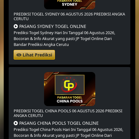
PREDIKSI TOGEL SYDNEY 06 AGUSTUS 2026 PREDIKSI ANGKA
CERUTU
PASANG SYDNEY TOGEL ONLINE
Prediksi Togel Sydney Hari Ini Tanggal 06 Agustus 2026,
Bocoran & Info Akurat yang pasti JP Togel Online Dari
Bandar Prediksi Angka Cerutu
Lihat Prediksi
PREDIKSI TOGEL CHINA POOLS 06 AGUSTUS 2026 PREDIKSI
ANGKA CERUTU
PASANG CHINA POOLS TOGEL ONLINE
Prediksi Togel China Pools Hari Ini Tanggal 06 Agustus 2026,
Bocoran & Info Akurat yang pasti JP Togel Online Dari