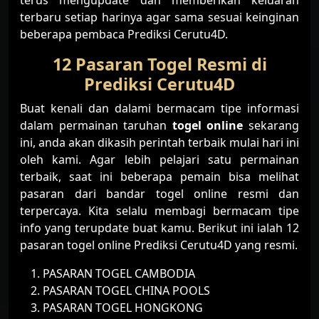
terus mengupdate dan memberikan keluaran
terbaru setiap harinya agar sama sesuai keinginan
beberapa pembaca Prediksi Cerutu4D.
12 Pasaran Togel Resmi di
Prediksi Cerutu4D
Buat kenali dan dalami bermacam tipe informasi
dalam permainan taruhan
togel online
sekarang
ini, anda akan dikasih perintah terbaik mulai hari ini
oleh kami. Agar lebih pelajari satu permainan
terbaik, saat ini beberapa pemain bisa melihat
pasaran dari bandar togel online resmi dan
terpercaya. Kita selalu membagi bermacam tipe
info yang terupdate buat kamu. Berikut ini ialah 12
pasaran togel online Prediksi Cerutu4D yang resmi.
PASARAN TOGEL CAMBODIA
PASARAN TOGEL CHINA POOLS
PASARAN TOGEL HONGKONG