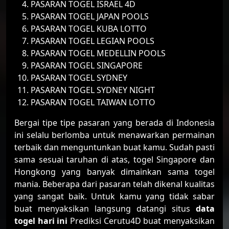
PASARAN TOGEL ISRAEL 4D
PASARAN TOGEL JAPAN POOLS
PASARAN TOGEL KUBA LOTTO
PASARAN TOGEL LEGIAN POOLS
PASARAN TOGEL MEDELLIN POOLS
PASARAN TOGEL SINGAPORE
PASARAN TOGEL SYDNEY
PASARAN TOGEL SYDNEY NIGHT
PASARAN TOGEL TAIWAN LOTTO
Bergai tipe tipe pasaran yang berada di Indonesia
ini selalu berlomba untuk menawarkan permainan
terbaik dan menguntunkan buat kamu. Sudah pasti
sama sesuai taruhan di atas, togel Singapore dan
Hongkong yang banyak dimainkan sama togel
mania. Beberapa dari pasaran telah dikenal kualitas
yang sangat baik. Untuk kamu yang tidak sabar
buat menyaksikan langsung datangi situs
data
togel hari ini
Prediksi Cerutu4D buat menyaksikan