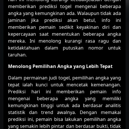
memberikan prediksi togel mengenai beberapa
angka yang kemungkinan ada. Walaupun tidak ada
jaminan jika prediksi akan betul, info ini
memberikan pemain sedikit keyakinan diri dan
kepercayaan saat menentukan beberapa angka
mereka. Ini menolong kurangi rasa ragu dan
ketidaktahuan dalam putuskan nomor untuk
taruhan.
Menolong Pemilihan Angka yang Lebih Tepat
Dalam permainan judi togel, pemilihan angka yang
tepat ialah kunci untuk mencetak kemenangan.
Prediksi hari ini memberikan pemain info
mengenai beberapa angka yang memiliki
kemungkinan tinggi untuk ada berdasar analitis
statistik dan trend awalnya. Dengan memakai
prediksi ini, pemain bisa lakukan pemilihan angka
yang semakin lebih pintar dan berdasar bukti, tidak