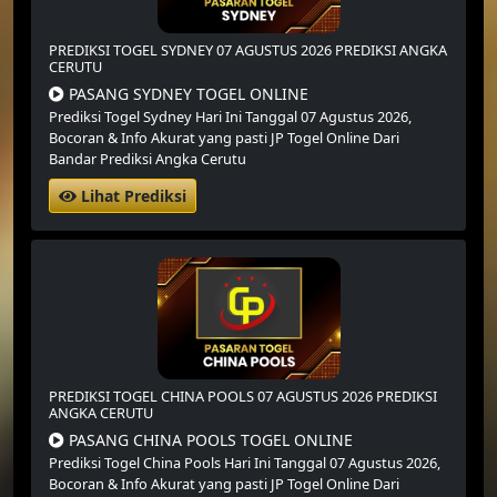
PREDIKSI TOGEL SYDNEY 07 AGUSTUS 2026 PREDIKSI ANGKA
CERUTU
PASANG SYDNEY TOGEL ONLINE
Prediksi Togel Sydney Hari Ini Tanggal 07 Agustus 2026,
Bocoran & Info Akurat yang pasti JP Togel Online Dari
Bandar Prediksi Angka Cerutu
Lihat Prediksi
PREDIKSI TOGEL CHINA POOLS 07 AGUSTUS 2026 PREDIKSI
ANGKA CERUTU
PASANG CHINA POOLS TOGEL ONLINE
Prediksi Togel China Pools Hari Ini Tanggal 07 Agustus 2026,
Bocoran & Info Akurat yang pasti JP Togel Online Dari