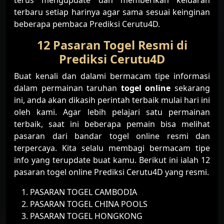
terus mengupdate dan memberikan keluaran
terbaru setiap harinya agar sama sesuai keinginan
beberapa pembaca Prediksi Cerutu4D.
12 Pasaran Togel Resmi di
Prediksi Cerutu4D
Buat kenali dan dalami bermacam tipe informasi
dalam permainan taruhan
togel online
sekarang
ini, anda akan dikasih perintah terbaik mulai hari ini
oleh kami. Agar lebih pelajari satu permainan
terbaik, saat ini beberapa pemain bisa melihat
pasaran dari bandar togel online resmi dan
terpercaya. Kita selalu membagi bermacam tipe
info yang terupdate buat kamu. Berikut ini ialah 12
pasaran togel online Prediksi Cerutu4D yang resmi.
PASARAN TOGEL CAMBODIA
PASARAN TOGEL CHINA POOLS
PASARAN TOGEL HONGKONG