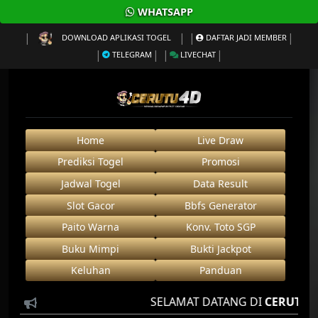
WHATSAPP
DOWNLOAD APLIKASI TOGEL
DAFTAR JADI MEMBER
TELEGRAM
LIVECHAT
Home
Live Draw
Prediksi Togel
Promosi
Jadwal Togel
Data Result
Slot Gacor
Bbfs Generator
Paito Warna
Konv. Toto SGP
Buku Mimpi
Bukti Jackpot
Keluhan
Panduan
SELAMAT DATANG DI
CERUTU4D
B