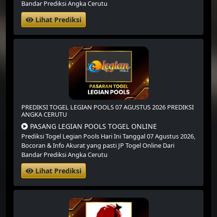
Bandar Prediksi Angka Cerutu
Lihat Prediksi
PREDIKSI TOGEL LEGIAN POOLS 07 AGUSTUS 2026 PREDIKSI
ANGKA CERUTU
PASANG LEGIAN POOLS TOGEL ONLINE
Prediksi Togel Legian Pools Hari Ini Tanggal 07 Agustus 2026,
Bocoran & Info Akurat yang pasti JP Togel Online Dari
Bandar Prediksi Angka Cerutu
Lihat Prediksi