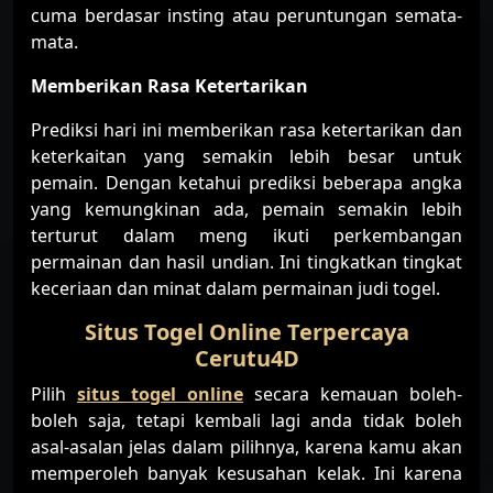
cuma berdasar insting atau peruntungan semata-
mata.
Memberikan Rasa Ketertarikan
Prediksi hari ini memberikan rasa ketertarikan dan
keterkaitan yang semakin lebih besar untuk
pemain. Dengan ketahui prediksi beberapa angka
yang kemungkinan ada, pemain semakin lebih
terturut dalam meng ikuti perkembangan
permainan dan hasil undian. Ini tingkatkan tingkat
keceriaan dan minat dalam permainan judi togel.
Situs Togel Online Terpercaya
Cerutu4D
Pilih
situs togel online
secara kemauan boleh-
boleh saja, tetapi kembali lagi anda tidak boleh
asal-asalan jelas dalam pilihnya, karena kamu akan
memperoleh banyak kesusahan kelak. Ini karena