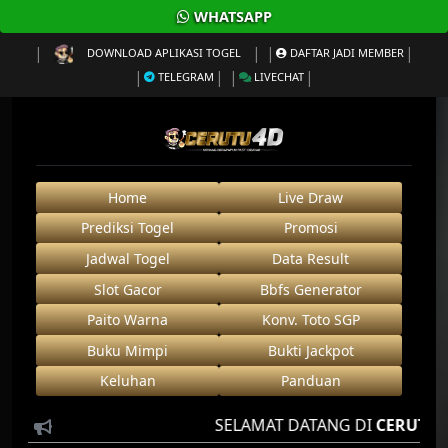
WHATSAPP
DOWNLOAD APLIKASI TOGEL
DAFTAR JADI MEMBER
TELEGRAM
LIVECHAT
Home
Live Draw
Prediksi Togel
Promosi
Jadwal Togel
Data Result
Slot Gacor
Bbfs Generator
Paito Warna
Konv. Toto SGP
Buku Mimpi
Bukti Jackpot
Keluhan
Panduan
SELAMAT DATANG DI
CERUTU4D
B