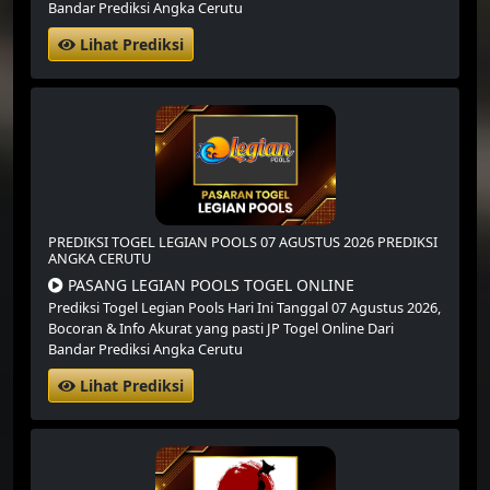
Bandar Prediksi Angka Cerutu
Lihat Prediksi
PREDIKSI TOGEL LEGIAN POOLS 07 AGUSTUS 2026 PREDIKSI
ANGKA CERUTU
PASANG LEGIAN POOLS TOGEL ONLINE
Prediksi Togel Legian Pools Hari Ini Tanggal 07 Agustus 2026,
Bocoran & Info Akurat yang pasti JP Togel Online Dari
Bandar Prediksi Angka Cerutu
Lihat Prediksi