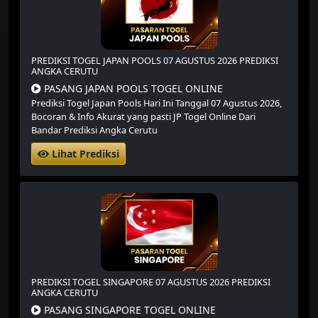
PREDIKSI TOGEL JAPAN POOLS 07 AGUSTUS 2026 PREDIKSI
ANGKA CERUTU
PASANG JAPAN POOLS TOGEL ONLINE
Prediksi Togel Japan Pools Hari Ini Tanggal 07 Agustus 2026,
Bocoran & Info Akurat yang pasti JP Togel Online Dari
Bandar Prediksi Angka Cerutu
Lihat Prediksi
PREDIKSI TOGEL SINGAPORE 07 AGUSTUS 2026 PREDIKSI
ANGKA CERUTU
PASANG SINGAPORE TOGEL ONLINE