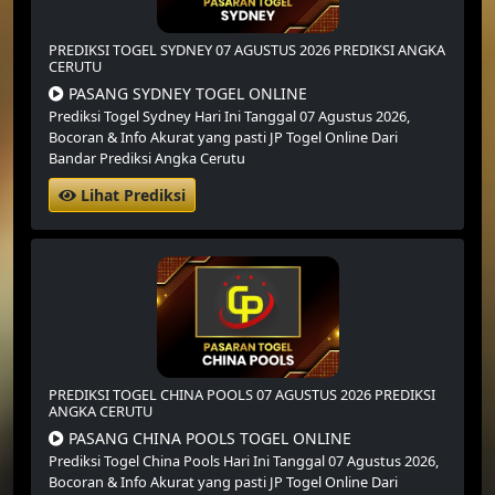
PREDIKSI TOGEL SYDNEY 07 AGUSTUS 2026 PREDIKSI ANGKA
CERUTU
PASANG SYDNEY TOGEL ONLINE
Prediksi Togel Sydney Hari Ini Tanggal 07 Agustus 2026,
Bocoran & Info Akurat yang pasti JP Togel Online Dari
Bandar Prediksi Angka Cerutu
Lihat Prediksi
PREDIKSI TOGEL CHINA POOLS 07 AGUSTUS 2026 PREDIKSI
ANGKA CERUTU
PASANG CHINA POOLS TOGEL ONLINE
Prediksi Togel China Pools Hari Ini Tanggal 07 Agustus 2026,
Bocoran & Info Akurat yang pasti JP Togel Online Dari