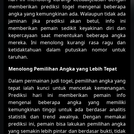
memberikan prediksi togel mengenai beberapa
angka yang kemungkinan ada. Walaupun tidak ada
jaminan jika prediksi akan betul, info ini
memberikan pemain sedikit keyakinan diri dan
kepercayaan saat menentukan beberapa angka
mereka. Ini menolong kurangi rasa ragu dan
ketidaktahuan dalam putuskan nomor untuk
taruhan.
Menolong Pemilihan Angka yang Lebih Tepat
Dalam permainan judi togel, pemilihan angka yang
tepat ialah kunci untuk mencetak kemenangan.
Prediksi hari ini memberikan pemain info
mengenai beberapa angka yang memiliki
kemungkinan tinggi untuk ada berdasar analitis
statistik dan trend awalnya. Dengan memakai
prediksi ini, pemain bisa lakukan pemilihan angka
yang semakin lebih pintar dan berdasar bukti, tidak