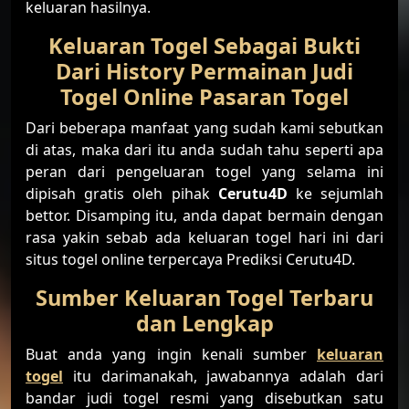
keluaran hasilnya.
Keluaran Togel Sebagai Bukti
Dari History Permainan Judi
Togel Online Pasaran Togel
Dari beberapa manfaat yang sudah kami sebutkan
di atas, maka dari itu anda sudah tahu seperti apa
peran dari pengeluaran togel yang selama ini
dipisah gratis oleh pihak
Cerutu4D
ke sejumlah
bettor. Disamping itu, anda dapat bermain dengan
rasa yakin sebab ada keluaran togel hari ini dari
situs togel online terpercaya Prediksi Cerutu4D.
Sumber Keluaran Togel Terbaru
dan Lengkap
Buat anda yang ingin kenali sumber
keluaran
togel
itu darimanakah, jawabannya adalah dari
bandar judi togel resmi yang disebutkan satu