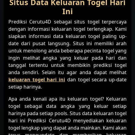
Situs Data Keluaran Togel Hari
Ini
Prediksi Cerutu4D sebagai situs togel terpercaya
dengan informasi keluaran togel terlengkap. Kami
siapkan informasi data keluaran togel paling up-
date dari pusat langsung. Situs ini memiliki arah
untuk menolong anda beberapa pecinta togel yang
ingin melihat angka yang keluar pada hari dan
tanggal tertentu untuk membikin prediksi togel
anda sendiri. Selain itu agar anda dapat melihat
keluaran togel hari ini
dan togel secara up-date
setiap harinya.
Apa anda kenali apa itu keluaran togel? Keluaran
togel sebagai data angka yang keluar setiap
harinya pada setiap pools. Situs data keluaran togel
hari ini Prediksi Cerutu4D menyediakan keluaran
togel lengkap yang dapat anda mainkan. Kami akan