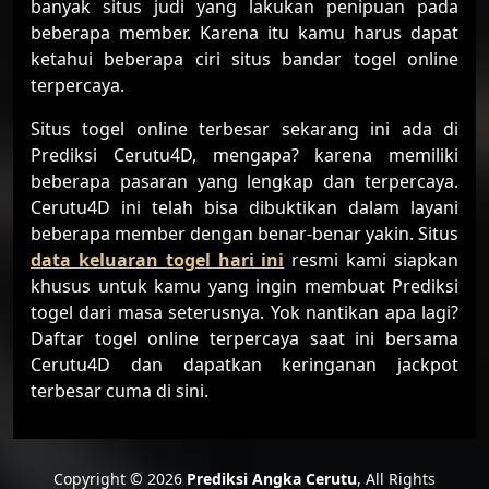
banyak situs judi yang lakukan penipuan pada
beberapa member. Karena itu kamu harus dapat
ketahui beberapa ciri situs bandar togel online
terpercaya.
Situs togel online terbesar sekarang ini ada di
Prediksi Cerutu4D, mengapa? karena memiliki
beberapa pasaran yang lengkap dan terpercaya.
Cerutu4D ini telah bisa dibuktikan dalam layani
beberapa member dengan benar-benar yakin. Situs
data keluaran togel hari ini
resmi kami siapkan
khusus untuk kamu yang ingin membuat Prediksi
togel dari masa seterusnya. Yok nantikan apa lagi?
Daftar togel online terpercaya saat ini bersama
Cerutu4D dan dapatkan keringanan jackpot
terbesar cuma di sini.
Copyright © 2026
Prediksi Angka Cerutu
, All Rights