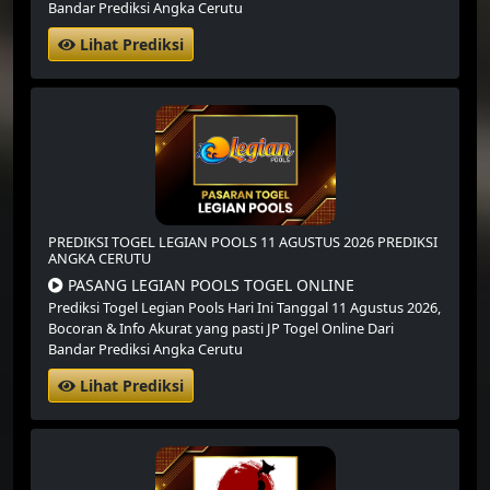
Bandar Prediksi Angka Cerutu
Lihat Prediksi
PREDIKSI TOGEL LEGIAN POOLS 11 AGUSTUS 2026 PREDIKSI
ANGKA CERUTU
PASANG LEGIAN POOLS TOGEL ONLINE
Prediksi Togel Legian Pools Hari Ini Tanggal 11 Agustus 2026,
Bocoran & Info Akurat yang pasti JP Togel Online Dari
Bandar Prediksi Angka Cerutu
Lihat Prediksi