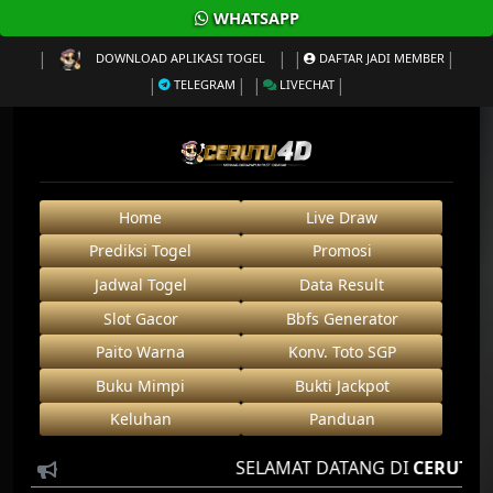
WHATSAPP
DOWNLOAD APLIKASI TOGEL
DAFTAR JADI MEMBER
TELEGRAM
LIVECHAT
Home
Live Draw
Prediksi Togel
Promosi
Jadwal Togel
Data Result
Slot Gacor
Bbfs Generator
Paito Warna
Konv. Toto SGP
Buku Mimpi
Bukti Jackpot
Keluhan
Panduan
SELAMAT DATANG DI
CERUTU4D
B