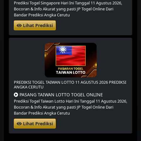
Prediksi Togel Singapore Hari Ini Tanggal 11 Agustus 2026,
Bocoran & Info Akurat yang pasti JP Togel Online Dari
Bandar Prediksi Angka Cerutu
Lihat Prediksi
PREDIKSI TOGEL TAIWAN LOTTO 11 AGUSTUS 2026 PREDIKSI
ANGKA CERUTU
PASANG TAIWAN LOTTO TOGEL ONLINE
Prediksi Togel Taiwan Lotto Hari Ini Tanggal 11 Agustus 2026,
Bocoran & Info Akurat yang pasti JP Togel Online Dari
Bandar Prediksi Angka Cerutu
Lihat Prediksi