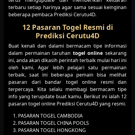
terus mengupdate dan memberikan keluaran
terbaru setiap harinya agar sama sesuai keinginan
beberapa pembaca Prediksi Cerutu4D.
12 Pasaran Togel Resmi di
Prediksi Cerutu4D
Buat kenali dan dalami bermacam tipe informasi
dalam permainan taruhan
togel online
sekarang
ini, anda akan dikasih perintah terbaik mulai hari ini
oleh kami. Agar lebih pelajari satu permainan
terbaik, saat ini beberapa pemain bisa melihat
pasaran dari bandar togel online resmi dan
terpercaya. Kita selalu membagi bermacam tipe
info yang terupdate buat kamu. Berikut ini ialah 12
pasaran togel online Prediksi Cerutu4D yang resmi.
PASARAN TOGEL CAMBODIA
PASARAN TOGEL CHINA POOLS
PASARAN TOGEL HONGKONG