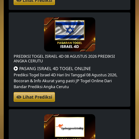
Lihat Prediksi
PREDIKSI TOGEL ISRAEL 4D 08 AGUSTUS 2026 PREDIKSI
ANGKA CERUTU
PASANG ISRAEL 4D TOGEL ONLINE
Prediksi Togel Israel 4D Hari Ini Tanggal 08 Agustus 2026,
Bocoran & Info Akurat yang pasti JP Togel Online Dari
Bandar Prediksi Angka Cerutu
Lihat Prediksi