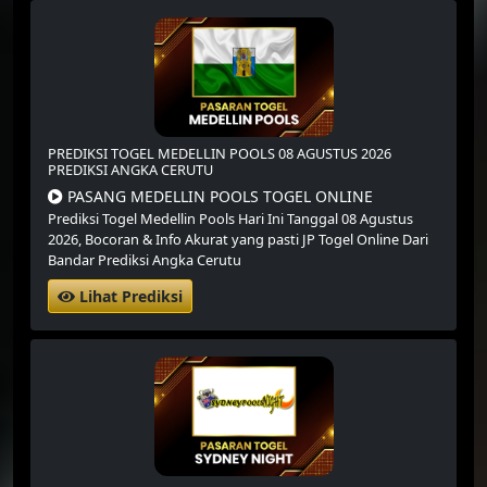
PREDIKSI TOGEL MEDELLIN POOLS 08 AGUSTUS 2026
PREDIKSI ANGKA CERUTU
PASANG MEDELLIN POOLS TOGEL ONLINE
Prediksi Togel Medellin Pools Hari Ini Tanggal 08 Agustus
2026,
Bocoran & Info Akurat yang pasti JP Togel Online Dari
Bandar Prediksi Angka Cerutu
Lihat Prediksi