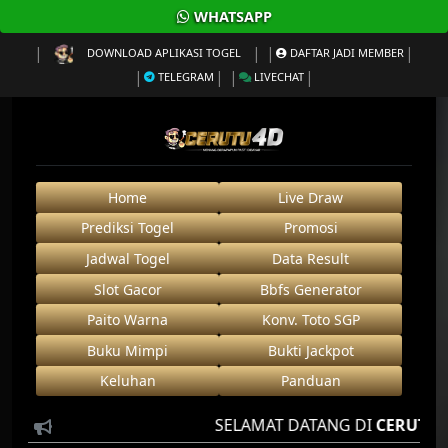
WHATSAPP
DOWNLOAD APLIKASI TOGEL
DAFTAR JADI MEMBER
TELEGRAM
LIVECHAT
Home
Live Draw
Prediksi Togel
Promosi
Jadwal Togel
Data Result
Slot Gacor
Bbfs Generator
Paito Warna
Konv. Toto SGP
Buku Mimpi
Bukti Jackpot
Keluhan
Panduan
SELAMAT DATANG DI
CERUTU4D
B