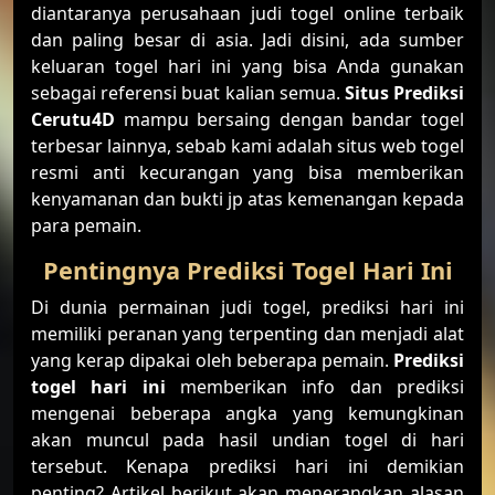
diantaranya perusahaan judi togel online terbaik
dan paling besar di asia. Jadi disini, ada sumber
keluaran togel hari ini yang bisa Anda gunakan
sebagai referensi buat kalian semua.
Situs Prediksi
Cerutu4D
mampu bersaing dengan bandar togel
terbesar lainnya, sebab kami adalah situs web togel
resmi anti kecurangan yang bisa memberikan
kenyamanan dan bukti jp atas kemenangan kepada
para pemain.
Pentingnya Prediksi Togel Hari Ini
Di dunia permainan judi togel, prediksi hari ini
memiliki peranan yang terpenting dan menjadi alat
yang kerap dipakai oleh beberapa pemain.
Prediksi
togel hari ini
memberikan info dan prediksi
mengenai beberapa angka yang kemungkinan
akan muncul pada hasil undian togel di hari
tersebut. Kenapa prediksi hari ini demikian
penting? Artikel berikut akan menerangkan alasan