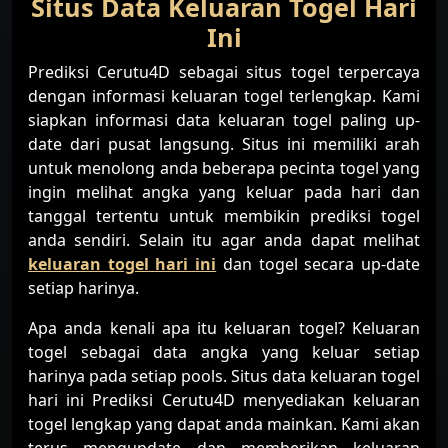
Situs Data Keluaran Togel Hari
Ini
Prediksi Cerutu4D sebagai situs togel terpercaya
dengan informasi keluaran togel terlengkap. Kami
siapkan informasi data keluaran togel paling up-
date dari pusat langsung. Situs ini memiliki arah
untuk menolong anda beberapa pecinta togel yang
ingin melihat angka yang keluar pada hari dan
tanggal tertentu untuk membikin prediksi togel
anda sendiri. Selain itu agar anda dapat melihat
keluaran togel hari ini
dan togel secara up-date
setiap harinya.
Apa anda kenali apa itu keluaran togel? Keluaran
togel sebagai data angka yang keluar setiap
harinya pada setiap pools. Situs data keluaran togel
hari ini Prediksi Cerutu4D menyediakan keluaran
togel lengkap yang dapat anda mainkan. Kami akan