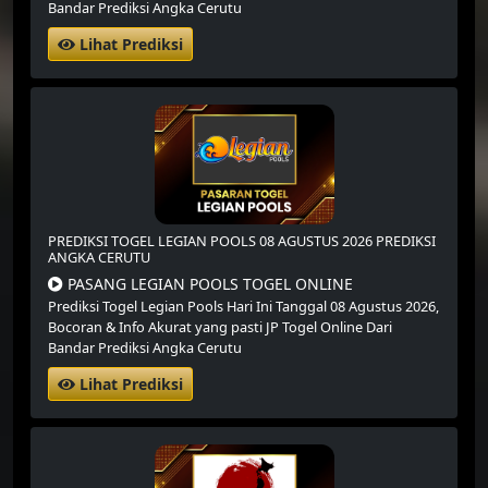
Bandar Prediksi Angka Cerutu
Lihat Prediksi
PREDIKSI TOGEL LEGIAN POOLS 08 AGUSTUS 2026 PREDIKSI
ANGKA CERUTU
PASANG LEGIAN POOLS TOGEL ONLINE
Prediksi Togel Legian Pools Hari Ini Tanggal 08 Agustus 2026,
Bocoran & Info Akurat yang pasti JP Togel Online Dari
Bandar Prediksi Angka Cerutu
Lihat Prediksi