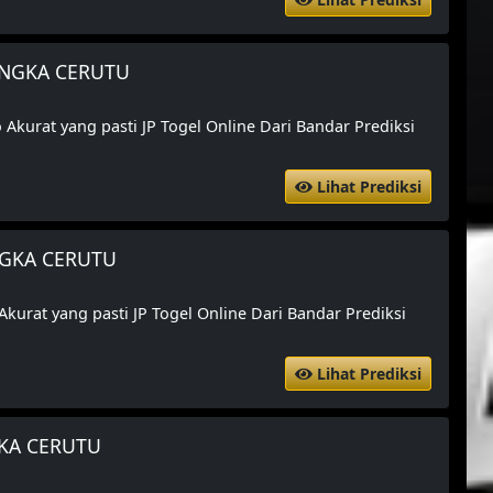
ANGKA CERUTU
 Akurat yang pasti JP Togel Online Dari Bandar Prediksi
Lihat Prediksi
NGKA CERUTU
Akurat yang pasti JP Togel Online Dari Bandar Prediksi
Lihat Prediksi
GKA CERUTU