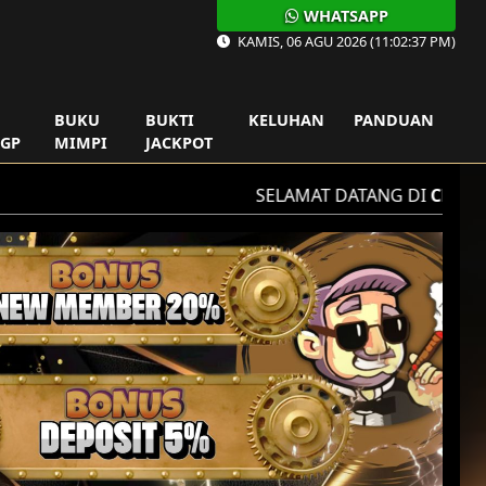
WHATSAPP
KAMIS, 06 AGU 2026 (
11:02:39 PM
)
BUKU
BUKTI
KELUHAN
PANDUAN
SGP
MIMPI
JACKPOT
SELAMAT DATANG DI
CERUTU4D
B