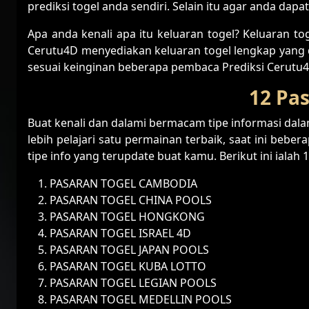
prediksi togel anda sendiri. Selain itu agar anda dapa
Apa anda kenali apa itu keluaran togel? Keluaran tog
Cerutu4D menyediakan keluaran togel lengkap yang 
sesuai keinginan beberapa pembaca Prediksi Cerutu4
12 Pas
Buat kenali dan dalami bermacam tipe informasi da
lebih pelajari satu permainan terbaik, saat ini beb
tipe info yang terupdate buat kamu. Berikut ini ialah
PASARAN TOGEL CAMBODIA
PASARAN TOGEL CHINA POOLS
PASARAN TOGEL HONGKONG
PASARAN TOGEL ISRAEL 4D
PASARAN TOGEL JAPAN POOLS
PASARAN TOGEL KUBA LOTTO
PASARAN TOGEL LEGIAN POOLS
PASARAN TOGEL MEDELLIN POOLS