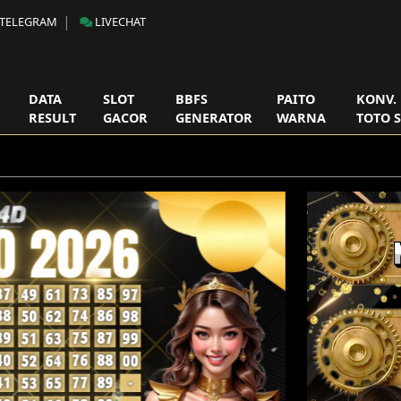
TELEGRAM
LIVECHAT
DATA
SLOT
BBFS
PAITO
KONV.
RESULT
GACOR
GENERATOR
WARNA
TOTO 