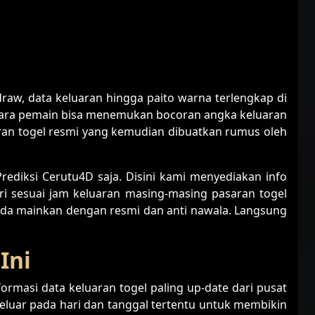
 draw, data keluaran hingga paito warna terlengkap di
ga para pemain bisa menemukan bocoran angka keluaran
uaran togel resmi yang kemudian dibuatkan rumus oleh
rediksi Cerutu4D saja. Disini kami menyediakan info
hari sesuai jam keluaran masing-masing pasaran togel
Anda mainkan dengan resmi dan anti nawala. Langsung
Ini
ormasi data keluaran togel paling up-date dari pusat
keluar pada hari dan tanggal tertentu untuk membikin