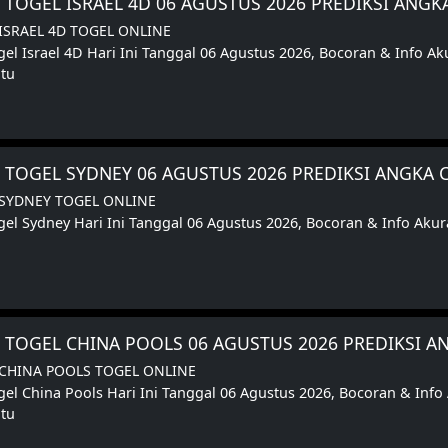
 TOGEL ISRAEL 4D 06 AGUSTUS 2026 PREDIKSI ANG
ISRAEL 4D TOGEL ONLINE
gel Israel 4D Hari Ini Tanggal 06 Agustus 2026,
Bocoran & Info Aku
tu
I TOGEL SYDNEY 06 AGUSTUS 2026 PREDIKSI ANGKA 
SYDNEY TOGEL ONLINE
gel Sydney Hari Ini Tanggal 06 Agustus 2026,
Bocoran & Info Akura
I TOGEL CHINA POOLS 06 AGUSTUS 2026 PREDIKSI 
CHINA POOLS TOGEL ONLINE
gel China Pools Hari Ini Tanggal 06 Agustus 2026,
Bocoran & Info 
tu