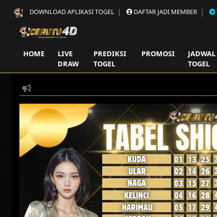
DOWNLOAD APLIKASI TOGEL
DAFTAR JADI MEMBER
HOME
LIVE
PREDIKSI
PROMOSI
JADWAL
DRAW
TOGEL
TOGEL