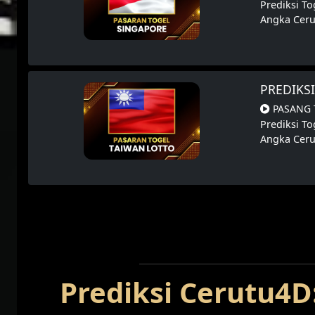
Prediksi To
Angka Ceru
PREDIKS
PASANG 
Prediksi To
Angka Ceru
Prediksi Cerutu4D: