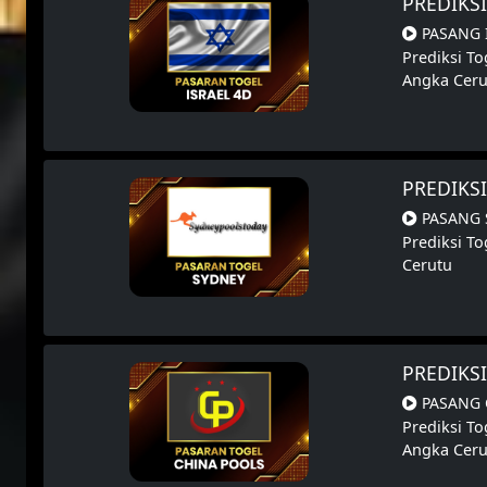
PREDIKSI
PASANG 
Prediksi To
Angka Ceru
PREDIKS
PASANG 
Prediksi To
Cerutu
PREDIKS
PASANG 
Prediksi To
Angka Ceru