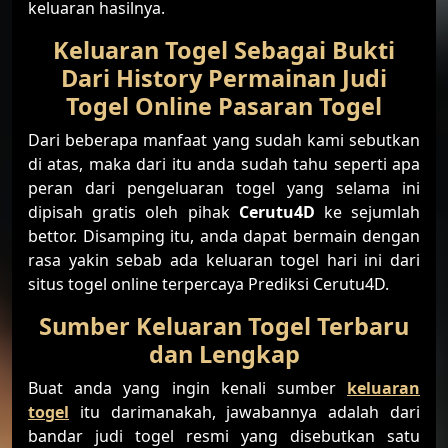
keluaran hasilnya.
Keluaran Togel Sebagai Bukti
Dari History Permainan Judi
Togel Online Pasaran Togel
Dari beberapa manfaat yang sudah kami sebutkan
di atas, maka dari itu anda sudah tahu seperti apa
peran dari pengeluaran togel yang selama ini
dipisah gratis oleh pihak
Cerutu4D
ke sejumlah
bettor. Disamping itu, anda dapat bermain dengan
rasa yakin sebab ada keluaran togel hari ini dari
situs togel online terpercaya Prediksi Cerutu4D.
Sumber Keluaran Togel Terbaru
dan Lengkap
Buat anda yang ingin kenali sumber
keluaran
togel
itu darimanakah, jawabannya adalah dari
bandar judi togel resmi yang disebutkan satu