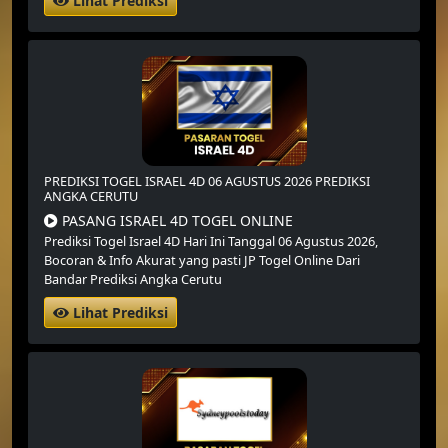
Lihat Prediksi
PREDIKSI TOGEL ISRAEL 4D 06 AGUSTUS 2026 PREDIKSI
ANGKA CERUTU
PASANG ISRAEL 4D TOGEL ONLINE
Prediksi Togel Israel 4D Hari Ini Tanggal 06 Agustus 2026,
Bocoran & Info Akurat yang pasti JP Togel Online Dari
Bandar Prediksi Angka Cerutu
Lihat Prediksi