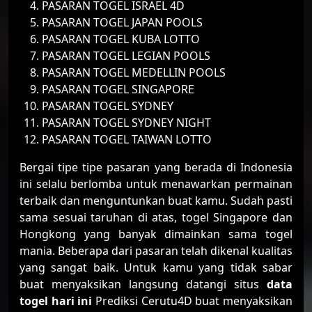
PASARAN TOGEL ISRAEL 4D
PASARAN TOGEL JAPAN POOLS
PASARAN TOGEL KUBA LOTTO
PASARAN TOGEL LEGIAN POOLS
PASARAN TOGEL MEDELLIN POOLS
PASARAN TOGEL SINGAPORE
PASARAN TOGEL SYDNEY
PASARAN TOGEL SYDNEY NIGHT
PASARAN TOGEL TAIWAN LOTTO
Bergai tipe tipe pasaran yang berada di Indonesia
ini selalu berlomba untuk menawarkan permainan
terbaik dan menguntunkan buat kamu. Sudah pasti
sama sesuai taruhan di atas, togel Singapore dan
Hongkong yang banyak dimainkan sama togel
mania. Beberapa dari pasaran telah dikenal kualitas
yang sangat baik. Untuk kamu yang tidak sabar
buat menyaksikan langsung datangi situs
data
togel hari ini
Prediksi Cerutu4D buat menyaksikan