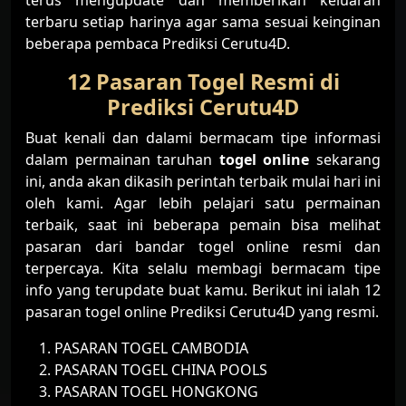
terus mengupdate dan memberikan keluaran
terbaru setiap harinya agar sama sesuai keinginan
beberapa pembaca Prediksi Cerutu4D.
12 Pasaran Togel Resmi di
Prediksi Cerutu4D
Buat kenali dan dalami bermacam tipe informasi
dalam permainan taruhan
togel online
sekarang
ini, anda akan dikasih perintah terbaik mulai hari ini
oleh kami. Agar lebih pelajari satu permainan
terbaik, saat ini beberapa pemain bisa melihat
pasaran dari bandar togel online resmi dan
terpercaya. Kita selalu membagi bermacam tipe
info yang terupdate buat kamu. Berikut ini ialah 12
pasaran togel online Prediksi Cerutu4D yang resmi.
PASARAN TOGEL CAMBODIA
PASARAN TOGEL CHINA POOLS
PASARAN TOGEL HONGKONG