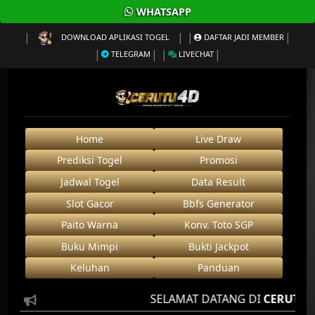
WHATSAPP
DOWNLOAD APLIKASI TOGEL
DAFTAR JADI MEMBER
TELEGRAM
LIVECHAT
Home
Live Draw
Prediksi Togel
Promosi
Jadwal Togel
Data Result
Slot Gacor
Bbfs Generator
Paito Warna
Konv. Toto SGP
Buku Mimpi
Bukti Jackpot
Keluhan
Panduan
SELAMAT DATANG DI
CERUTU4D
B