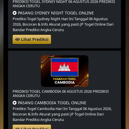
PREDIKSI TOGEL SYDNEY NIGHT 06 AGUSTUS 2026 PREDIKSI
ANGKA CERUTU
PASANG SYDNEY NIGHT TOGEL ONLINE
Prediksi Togel Sydney Night Hari Ini Tanggal 06 Agustus
2026,
Bocoran & Info Akurat yang pasti JP Togel Online Dari
Bandar Prediksi Angka Cerutu
Lihat Prediksi
PREDIKSI TOGEL CAMBODIA 06 AGUSTUS 2026 PREDIKSI
ANGKA CERUTU
PASANG CAMBODIA TOGEL ONLINE
Prediksi Togel Cambodia Hari Ini Tanggal 06 Agustus 2026,
Bocoran & Info Akurat yang pasti JP Togel Online Dari
Bandar Prediksi Angka Cerutu