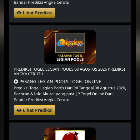
Bandar Prediksi Angka Cerutu
Lihat Prediksi
PREDIKSI TOGEL LEGIAN POOLS 08 AGUSTUS 2026 PREDIKSI
ANGKA CERUTU
PASANG LEGIAN POOLS TOGEL ONLINE
Prediksi Togel Legian Pools Hari Ini Tanggal 08 Agustus 2026,
Bocoran & Info Akurat yang pasti JP Togel Online Dari
Bandar Prediksi Angka Cerutu
Lihat Prediksi