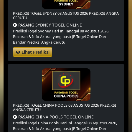
PREDIKSI TOGEL SYDNEY 08 AGUSTUS 2026 PREDIKSI ANGKA
CERUTU
PASANG SYDNEY TOGEL ONLINE
Prediksi Togel Sydney Hari Ini Tanggal 08 Agustus 2026,
Bocoran & Info Akurat yang pasti JP Togel Online Dari
Bandar Prediksi Angka Cerutu
Lihat Prediksi
PREDIKSI TOGEL CHINA POOLS 08 AGUSTUS 2026 PREDIKSI
ANGKA CERUTU
PASANG CHINA POOLS TOGEL ONLINE
Prediksi Togel China Pools Hari Ini Tanggal 08 Agustus 2026,
Bocoran & Info Akurat yang pasti JP Togel Online Dari