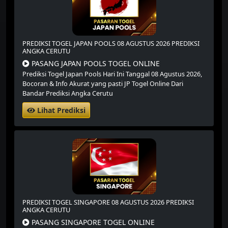
PREDIKSI TOGEL JAPAN POOLS 08 AGUSTUS 2026 PREDIKSI
ANGKA CERUTU
PASANG JAPAN POOLS TOGEL ONLINE
Prediksi Togel Japan Pools Hari Ini Tanggal 08 Agustus 2026,
Bocoran & Info Akurat yang pasti JP Togel Online Dari
Bandar Prediksi Angka Cerutu
Lihat Prediksi
PREDIKSI TOGEL SINGAPORE 08 AGUSTUS 2026 PREDIKSI
ANGKA CERUTU
PASANG SINGAPORE TOGEL ONLINE