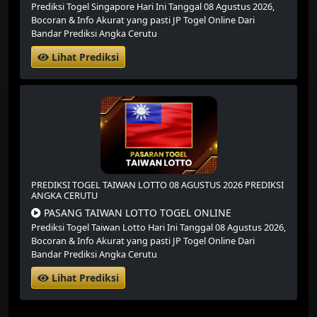
Prediksi Togel Singapore Hari Ini Tanggal 08 Agustus 2026,
Bocoran & Info Akurat yang pasti JP Togel Online Dari
Bandar Prediksi Angka Cerutu
Lihat Prediksi
PREDIKSI TOGEL TAIWAN LOTTO 08 AGUSTUS 2026 PREDIKSI
ANGKA CERUTU
PASANG TAIWAN LOTTO TOGEL ONLINE
Prediksi Togel Taiwan Lotto Hari Ini Tanggal 08 Agustus 2026,
Bocoran & Info Akurat yang pasti JP Togel Online Dari
Bandar Prediksi Angka Cerutu
Lihat Prediksi