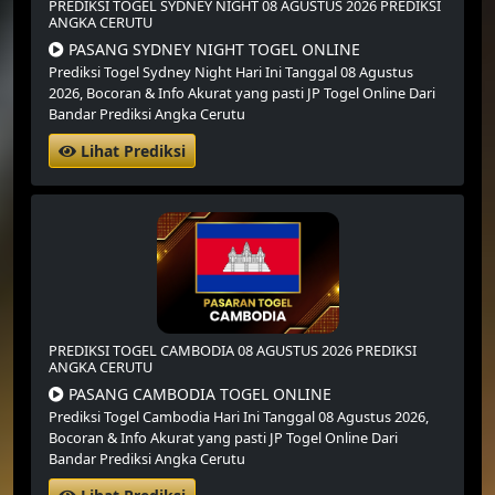
PREDIKSI TOGEL SYDNEY NIGHT 08 AGUSTUS 2026 PREDIKSI
ANGKA CERUTU
PASANG SYDNEY NIGHT TOGEL ONLINE
Prediksi Togel Sydney Night Hari Ini Tanggal 08 Agustus
2026,
Bocoran & Info Akurat yang pasti JP Togel Online Dari
Bandar Prediksi Angka Cerutu
Lihat Prediksi
PREDIKSI TOGEL CAMBODIA 08 AGUSTUS 2026 PREDIKSI
ANGKA CERUTU
PASANG CAMBODIA TOGEL ONLINE
Prediksi Togel Cambodia Hari Ini Tanggal 08 Agustus 2026,
Bocoran & Info Akurat yang pasti JP Togel Online Dari
Bandar Prediksi Angka Cerutu