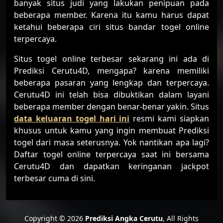
banyak situs judi yang lakukan penipuan pada
beberapa member. Karena itu kamu harus dapat
ketahui beberapa ciri situs bandar togel online
terpercaya.
Situs togel online terbesar sekarang ini ada di
Prediksi Cerutu4D, mengapa? karena memiliki
beberapa pasaran yang lengkap dan terpercaya.
Cerutu4D ini telah bisa dibuktikan dalam layani
beberapa member dengan benar-benar yakin. Situs
data keluaran togel hari ini
resmi kami siapkan
khusus untuk kamu yang ingin membuat Prediksi
togel dari masa seterusnya. Yok nantikan apa lagi?
Daftar togel online terpercaya saat ini bersama
Cerutu4D dan dapatkan keringanan jackpot
terbesar cuma di sini.
Copyright © 2026
Prediksi Angka Cerutu
, All Rights