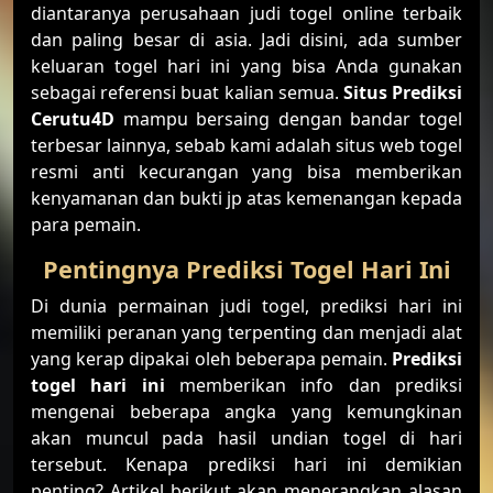
diantaranya perusahaan judi togel online terbaik
dan paling besar di asia. Jadi disini, ada sumber
keluaran togel hari ini yang bisa Anda gunakan
sebagai referensi buat kalian semua.
Situs Prediksi
Cerutu4D
mampu bersaing dengan bandar togel
terbesar lainnya, sebab kami adalah situs web togel
resmi anti kecurangan yang bisa memberikan
kenyamanan dan bukti jp atas kemenangan kepada
para pemain.
Pentingnya Prediksi Togel Hari Ini
Di dunia permainan judi togel, prediksi hari ini
memiliki peranan yang terpenting dan menjadi alat
yang kerap dipakai oleh beberapa pemain.
Prediksi
togel hari ini
memberikan info dan prediksi
mengenai beberapa angka yang kemungkinan
akan muncul pada hasil undian togel di hari
tersebut. Kenapa prediksi hari ini demikian
penting? Artikel berikut akan menerangkan alasan