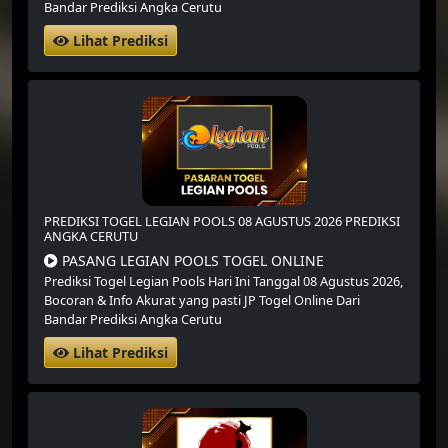
Bandar Prediksi Angka Cerutu
Lihat Prediksi
PREDIKSI TOGEL LEGIAN POOLS 08 AGUSTUS 2026 PREDIKSI
ANGKA CERUTU
PASANG LEGIAN POOLS TOGEL ONLINE
Prediksi Togel Legian Pools Hari Ini Tanggal 08 Agustus 2026,
Bocoran & Info Akurat yang pasti JP Togel Online Dari
Bandar Prediksi Angka Cerutu
Lihat Prediksi