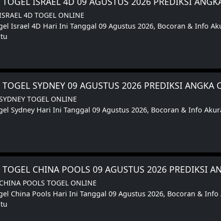
 TOGEL ISRAEL 4D 09 AGUSTUS 2026 PREDIKSI ANG
ISRAEL 4D TOGEL ONLINE
gel Israel 4D Hari Ini Tanggal 09 Agustus 2026,
Bocoran & Info Aku
tu
I TOGEL SYDNEY 09 AGUSTUS 2026 PREDIKSI ANGKA 
SYDNEY TOGEL ONLINE
gel Sydney Hari Ini Tanggal 09 Agustus 2026,
Bocoran & Info Akura
I TOGEL CHINA POOLS 09 AGUSTUS 2026 PREDIKSI 
CHINA POOLS TOGEL ONLINE
gel China Pools Hari Ini Tanggal 09 Agustus 2026,
Bocoran & Info 
tu