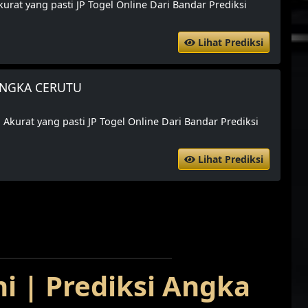
urat yang pasti JP Togel Online Dari Bandar Prediksi
Lihat Prediksi
ANGKA CERUTU
 Akurat yang pasti JP Togel Online Dari Bandar Prediksi
Lihat Prediksi
ni | Prediksi Angka