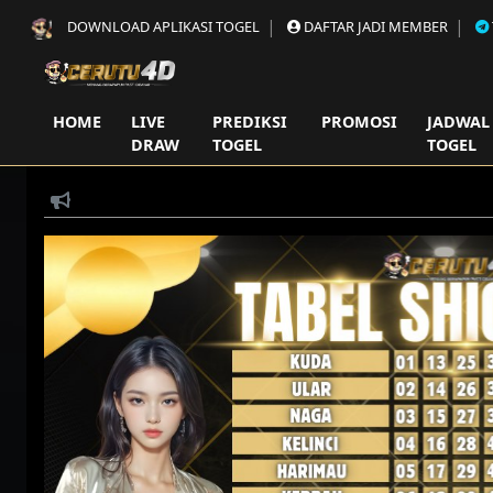
DOWNLOAD APLIKASI TOGEL
DAFTAR JADI MEMBER
HOME
LIVE
PREDIKSI
PROMOSI
JADWAL
DRAW
TOGEL
TOGEL