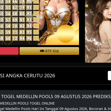
RTP Slot
KSI ANGKA CERUTU 2026
I TOGEL MEDELLIN POOLS 09 AGUSTUS 2026 PREDIK
MEDELLIN POOLS TOGEL ONLINE
gel Medellin Pools Hari Ini Tanggal 09 Agustus 2026,
Bocoran & In