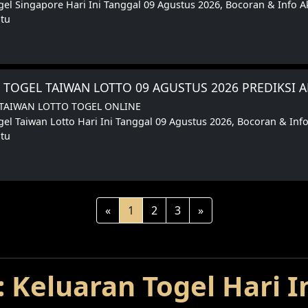
gel Singapore Hari Ini Tanggal 09 Agustus 2026,
Bocoran & Info Ak
tu
I TOGEL TAIWAN LOTTO 09 AGUSTUS 2026 PREDIKSI 
TAIWAN LOTTO TOGEL ONLINE
gel Taiwan Lotto Hari Ini Tanggal 09 Agustus 2026,
Bocoran & Info
tu
«
1
2
3
»
 Keluaran Togel Hari I