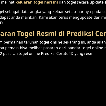
t melihat
keluaran togel hari ini
dan togel secara up-date s
el sebagai data angka yang keluar setiap harinya pada seti
dapat anda mainkan. Kami akan terus mengupdate dan me
D.
aran Togel Resmi di Prediksi C
lam permainan taruhan
togel online
sekarang ini, anda akan 
erapa pemain bisa melihat pasaran dari bandar togel onlin
 12 pasaran togel online Prediksi Cerutu4D yang resmi.