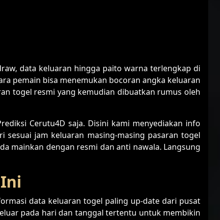
 draw, data keluaran hingga paito warna terlengkap di
ga para pemain bisa menemukan bocoran angka keluaran
uaran togel resmi yang kemudian dibuatkan rumus oleh
rediksi Cerutu4D saja. Disini kami menyediakan info
hari sesuai jam keluaran masing-masing pasaran togel
Anda mainkan dengan resmi dan anti nawala. Langsung
Ini
ormasi data keluaran togel paling up-date dari pusat
keluar pada hari dan tanggal tertentu untuk membikin