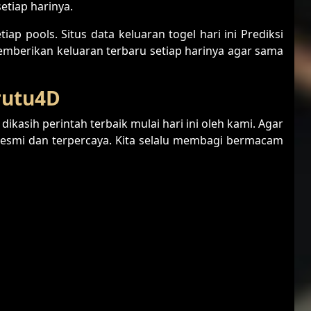
etiap harinya.
ap pools. Situs data keluaran togel hari ini Prediksi
mberikan keluaran terbaru setiap harinya agar sama
erutu4D
dikasih perintah terbaik mulai hari ini oleh kami. Agar
e resmi dan terpercaya. Kita selalu membagi bermacam