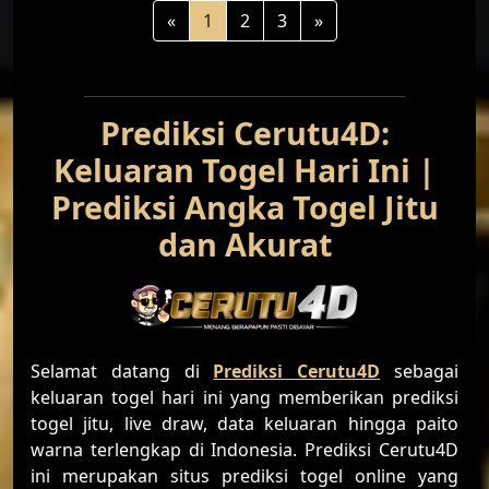
«
1
2
3
»
Prediksi Cerutu4D:
Keluaran Togel Hari Ini |
Prediksi Angka Togel Jitu
dan Akurat
Selamat datang di
Prediksi Cerutu4D
sebagai
keluaran togel hari ini yang memberikan prediksi
togel jitu, live draw, data keluaran hingga paito
warna terlengkap di Indonesia. Prediksi Cerutu4D
ini merupakan situs prediksi togel online yang