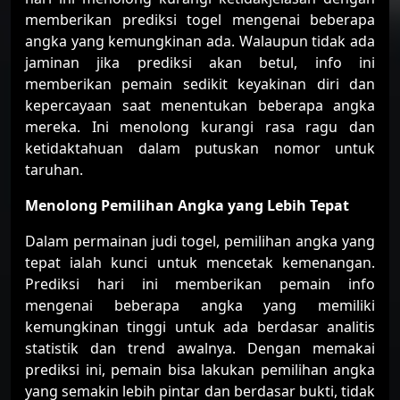
memberikan prediksi togel mengenai beberapa
angka yang kemungkinan ada. Walaupun tidak ada
jaminan jika prediksi akan betul, info ini
memberikan pemain sedikit keyakinan diri dan
kepercayaan saat menentukan beberapa angka
mereka. Ini menolong kurangi rasa ragu dan
ketidaktahuan dalam putuskan nomor untuk
taruhan.
Menolong Pemilihan Angka yang Lebih Tepat
Dalam permainan judi togel, pemilihan angka yang
tepat ialah kunci untuk mencetak kemenangan.
Prediksi hari ini memberikan pemain info
mengenai beberapa angka yang memiliki
kemungkinan tinggi untuk ada berdasar analitis
statistik dan trend awalnya. Dengan memakai
prediksi ini, pemain bisa lakukan pemilihan angka
yang semakin lebih pintar dan berdasar bukti, tidak