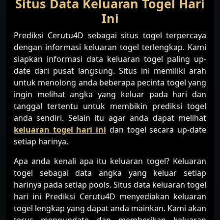
Situs Data Keluaran Togel Hari
Ini
Prediksi Cerutu4D sebagai situs togel terpercaya
dengan informasi keluaran togel terlengkap. Kami
siapkan informasi data keluaran togel paling up-
date dari pusat langsung. Situs ini memiliki arah
untuk menolong anda beberapa pecinta togel yang
ingin melihat angka yang keluar pada hari dan
tanggal tertentu untuk membikin prediksi togel
anda sendiri. Selain itu agar anda dapat melihat
keluaran togel hari ini
dan togel secara up-date
setiap harinya.
Apa anda kenali apa itu keluaran togel? Keluaran
togel sebagai data angka yang keluar setiap
harinya pada setiap pools. Situs data keluaran togel
hari ini Prediksi Cerutu4D menyediakan keluaran
togel lengkap yang dapat anda mainkan. Kami akan