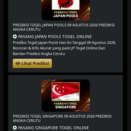
PREDIKSI TOGEL JAPAN POOLS 09 AGUSTUS 2026 PREDIKSI
ANGKA CERUTU
PASANG JAPAN POOLS TOGEL ONLINE
Prediksi Togel Japan Pools Hari Ini Tanggal 09 Agustus 2026,
Bocoran & Info Akurat yang pasti JP Togel Online Dari
Bandar Prediksi Angka Cerutu
Lihat Prediksi
PREDIKSI TOGEL SINGAPORE 09 AGUSTUS 2026 PREDIKSI
ANGKA CERUTU
PASANG SINGAPORE TOGEL ONLINE