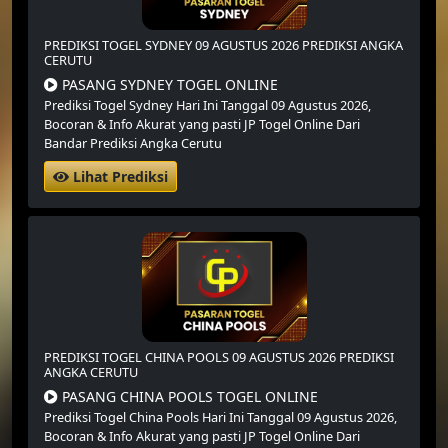
PREDIKSI TOGEL SYDNEY 09 AGUSTUS 2026 PREDIKSI ANGKA
CERUTU
PASANG SYDNEY TOGEL ONLINE
Prediksi Togel Sydney Hari Ini Tanggal 09 Agustus 2026,
Bocoran & Info Akurat yang pasti JP Togel Online Dari
Bandar Prediksi Angka Cerutu
Lihat Prediksi
PREDIKSI TOGEL CHINA POOLS 09 AGUSTUS 2026 PREDIKSI
ANGKA CERUTU
PASANG CHINA POOLS TOGEL ONLINE
Prediksi Togel China Pools Hari Ini Tanggal 09 Agustus 2026,
Bocoran & Info Akurat yang pasti JP Togel Online Dari