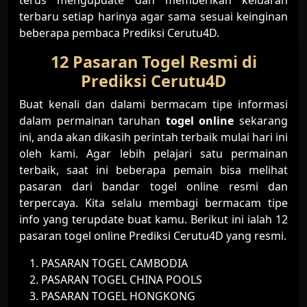
terus mengupdate dan memberikan keluaran
terbaru setiap harinya agar sama sesuai keinginan
beberapa pembaca Prediksi Cerutu4D.
12 Pasaran Togel Resmi di
Prediksi Cerutu4D
Buat kenali dan dalami bermacam tipe informasi
dalam permainan taruhan
togel online
sekarang
ini, anda akan dikasih perintah terbaik mulai hari ini
oleh kami. Agar lebih pelajari satu permainan
terbaik, saat ini beberapa pemain bisa melihat
pasaran dari bandar togel online resmi dan
terpercaya. Kita selalu membagi bermacam tipe
info yang terupdate buat kamu. Berikut ini ialah 12
pasaran togel online Prediksi Cerutu4D yang resmi.
PASARAN TOGEL CAMBODIA
PASARAN TOGEL CHINA POOLS
PASARAN TOGEL HONGKONG