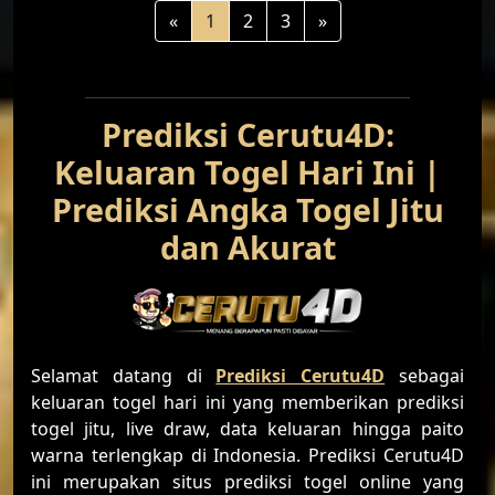
«
1
2
3
»
Prediksi Cerutu4D:
Keluaran Togel Hari Ini |
Prediksi Angka Togel Jitu
dan Akurat
Selamat datang di
Prediksi Cerutu4D
sebagai
keluaran togel hari ini yang memberikan prediksi
togel jitu, live draw, data keluaran hingga paito
warna terlengkap di Indonesia. Prediksi Cerutu4D
ini merupakan situs prediksi togel online yang