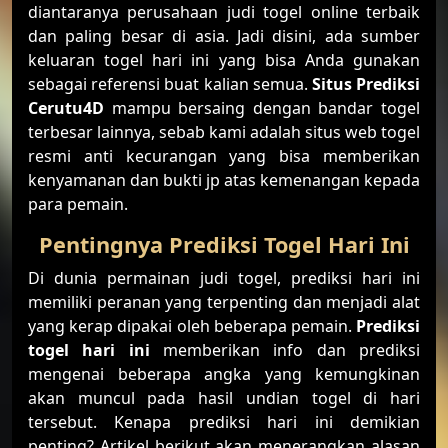
diantaranya perusahaan judi togel online terbaik
dan paling besar di asia. Jadi disini, ada sumber
keluaran togel hari ini yang bisa Anda gunakan
sebagai referensi buat kalian semua.
Situs Prediksi
Cerutu4D
mampu bersaing dengan bandar togel
terbesar lainnya, sebab kami adalah situs web togel
resmi anti kecurangan yang bisa memberikan
kenyamanan dan bukti jp atas kemenangan kepada
para pemain.
Pentingnya Prediksi Togel Hari Ini
Di dunia permainan judi togel, prediksi hari ini
memiliki peranan yang terpenting dan menjadi alat
yang kerap dipakai oleh beberapa pemain.
Prediksi
togel hari ini
memberikan info dan prediksi
mengenai beberapa angka yang kemungkinan
akan muncul pada hasil undian togel di hari
tersebut. Kenapa prediksi hari ini demikian
penting? Artikel berikut akan menerangkan alasan