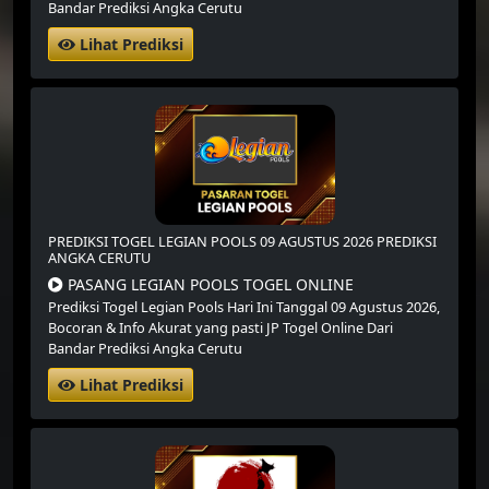
Bandar Prediksi Angka Cerutu
Lihat Prediksi
PREDIKSI TOGEL LEGIAN POOLS 09 AGUSTUS 2026 PREDIKSI
ANGKA CERUTU
PASANG LEGIAN POOLS TOGEL ONLINE
Prediksi Togel Legian Pools Hari Ini Tanggal 09 Agustus 2026,
Bocoran & Info Akurat yang pasti JP Togel Online Dari
Bandar Prediksi Angka Cerutu
Lihat Prediksi