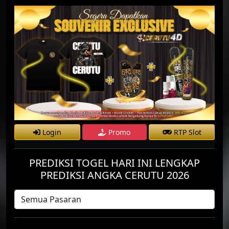
Login
Promo
RTP Slot
PREDIKSI TOGEL HARI INI LENGKAP
PREDIKSI ANGKA CERUTU 2026