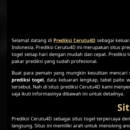
Selamat datang di
Prediksi Cerutu4D
sebagai keluara
Indonesia. Prediksi Cerutu4D ini merupakan situs pr
togel setiap hari dengan mudah dan cepat. Prediksi 
pakar prediksi yang sudah profesional.
Buat para pemain yang mungkin kesulitan mencari si
prediksi togel
, data keluaran lengkap, tabel paito 
tersebut. Nah di situs prediksi Cerutu4D kami meny
saja ikuti informasinya dibawah ini untuk detailnya.
Si
Prediksi Cerutu4D sebagai situs togel terpercaya de
langsung. Situs ini memiliki arah untuk menolong an