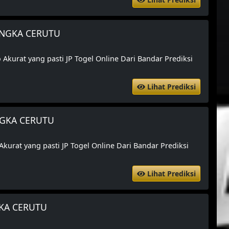
ANGKA CERUTU
 Akurat yang pasti JP Togel Online Dari Bandar Prediksi
Lihat Prediksi
NGKA CERUTU
Akurat yang pasti JP Togel Online Dari Bandar Prediksi
Lihat Prediksi
GKA CERUTU