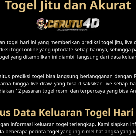
Togel Jitu dan Akurat
n togel hari ini yang memberikan prediksi togel jitu, live
ediksi togel online yang uptodate setiap harinya, sehing
togel yang ditampilkan ini diambil langsung dari data kel
tus prediksi togel bisa langsung berlangganan dengan P
warna hingga live draw yang bisa disaksikan live setiap 
ediakan 12 pasaran togel resmi dan terpercaya yang bisa 
tus Data Keluaran Togel Hari 
ngan informasi keluaran togel terlengkap. Kami siapkan inf
da beberapa pecinta togel yang ingin melihat angka yang 