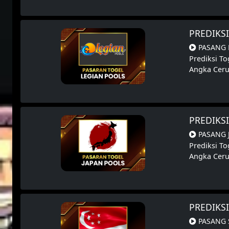
PREDIKS
PASANG 
Prediksi To
Angka Ceru
PREDIKS
PASANG 
Prediksi To
Angka Ceru
PREDIKS
PASANG 