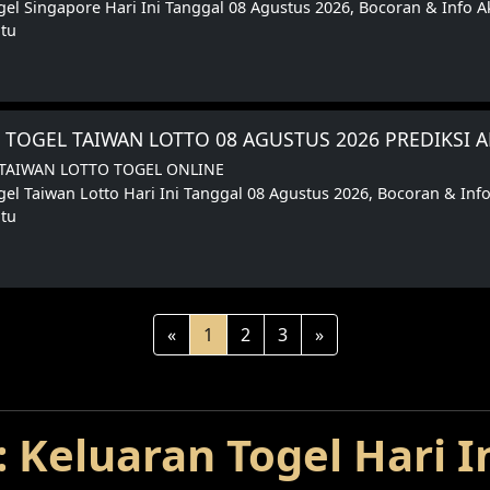
gel Singapore Hari Ini Tanggal 08 Agustus 2026,
Bocoran & Info Ak
tu
I TOGEL TAIWAN LOTTO 08 AGUSTUS 2026 PREDIKSI 
TAIWAN LOTTO TOGEL ONLINE
gel Taiwan Lotto Hari Ini Tanggal 08 Agustus 2026,
Bocoran & Info
tu
«
1
2
3
»
 Keluaran Togel Hari I