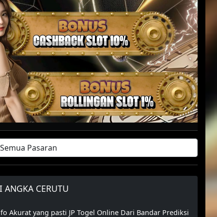
SI ANGKA CERUTU
fo Akurat yang pasti JP Togel Online Dari Bandar Prediksi