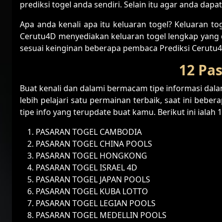
prediksi togel anda sendiri. Selain itu agar anda dapa
Apa anda kenali apa itu keluaran togel? Keluaran tog
Cerutu4D menyediakan keluaran togel lengkap yang 
sesuai keinginan beberapa pembaca Prediksi Cerutu4
12 Pas
Buat kenali dan dalami bermacam tipe informasi da
lebih pelajari satu permainan terbaik, saat ini beb
tipe info yang terupdate buat kamu. Berikut ini ialah
PASARAN TOGEL CAMBODIA
PASARAN TOGEL CHINA POOLS
PASARAN TOGEL HONGKONG
PASARAN TOGEL ISRAEL 4D
PASARAN TOGEL JAPAN POOLS
PASARAN TOGEL KUBA LOTTO
PASARAN TOGEL LEGIAN POOLS
PASARAN TOGEL MEDELLIN POOLS