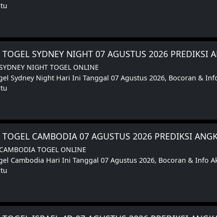
tu
I TOGEL SYDNEY NIGHT 07 AGUSTUS 2026 PREDIKSI 
SYDNEY NIGHT TOGEL ONLINE
gel Sydney Night Hari Ini Tanggal 07 Agustus 2026,
Bocoran & Info
tu
I TOGEL CAMBODIA 07 AGUSTUS 2026 PREDIKSI ANG
CAMBODIA TOGEL ONLINE
gel Cambodia Hari Ini Tanggal 07 Agustus 2026,
Bocoran & Info Ak
tu