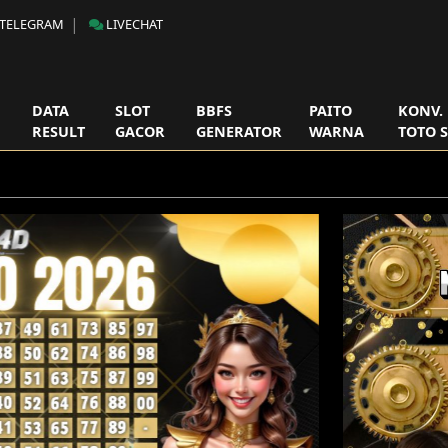
TELEGRAM
LIVECHAT
DATA
SLOT
BBFS
PAITO
KONV.
RESULT
GACOR
GENERATOR
WARNA
TOTO 