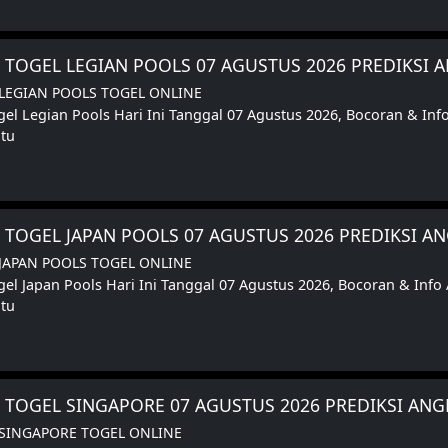
I TOGEL LEGIAN POOLS 07 AGUSTUS 2026 PREDIKSI 
LEGIAN POOLS TOGEL ONLINE
gel Legian Pools Hari Ini Tanggal 07 Agustus 2026,
Bocoran & Info
tu
I TOGEL JAPAN POOLS 07 AGUSTUS 2026 PREDIKSI A
JAPAN POOLS TOGEL ONLINE
gel Japan Pools Hari Ini Tanggal 07 Agustus 2026,
Bocoran & Info 
tu
I TOGEL SINGAPORE 07 AGUSTUS 2026 PREDIKSI AN
SINGAPORE TOGEL ONLINE