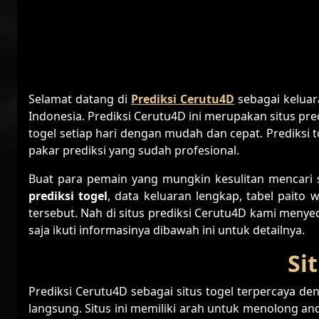
Selamat datang di
Prediksi Cerutu4D
sebagai keluara
Indonesia. Prediksi Cerutu4D ini merupakan situs pr
togel setiap hari dengan mudah dan cepat. Prediksi 
pakar prediksi yang sudah profesional.
Buat para pemain yang mungkin kesulitan mencari si
prediksi togel
, data keluaran lengkap, tabel paito 
tersebut. Nah di situs prediksi Cerutu4D kami meny
saja ikuti informasinya dibawah ini untuk detailnya.
Si
Prediksi Cerutu4D sebagai situs togel terpercaya de
langsung. Situs ini memiliki arah untuk menolong an