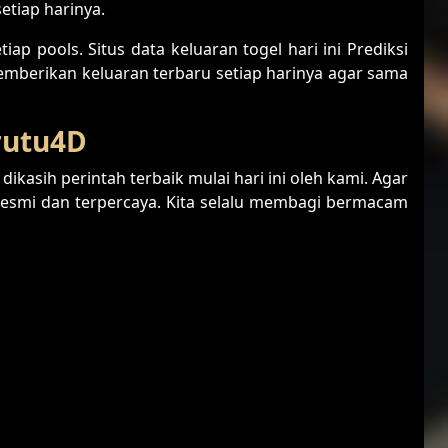
etiap harinya.
ap pools. Situs data keluaran togel hari ini Prediksi
mberikan keluaran terbaru setiap harinya agar sama
erutu4D
dikasih perintah terbaik mulai hari ini oleh kami. Agar
e resmi dan terpercaya. Kita selalu membagi bermacam