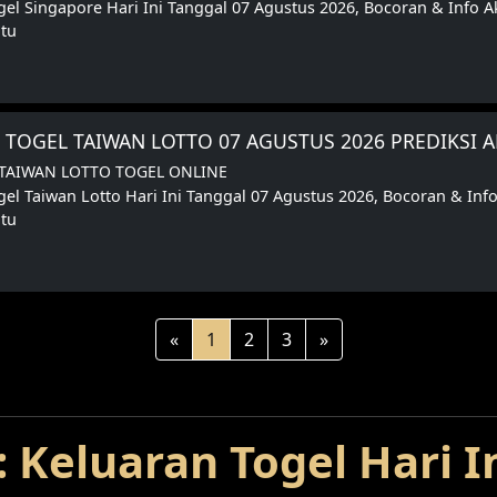
gel Singapore Hari Ini Tanggal 07 Agustus 2026,
Bocoran & Info Ak
tu
I TOGEL TAIWAN LOTTO 07 AGUSTUS 2026 PREDIKSI 
TAIWAN LOTTO TOGEL ONLINE
gel Taiwan Lotto Hari Ini Tanggal 07 Agustus 2026,
Bocoran & Info
tu
«
1
2
3
»
 Keluaran Togel Hari I