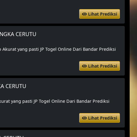
Lihat Prediksi
ANGKA CERUTU
 Akurat yang pasti JP Togel Online Dari Bandar Prediksi
Lihat Prediksi
KA CERUTU
urat yang pasti JP Togel Online Dari Bandar Prediksi
Lihat Prediksi