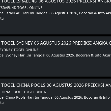
 TOGEL ISRAEL 4D 06 AGUSTUS 2026 PREDIKSI ANG
ISRAEL 4D TOGEL ONLINE
gel Israel 4D Hari Ini Tanggal 06 Agustus 2026,
Bocoran & Info Aku
tu
I TOGEL SYDNEY 06 AGUSTUS 2026 PREDIKSI ANGKA 
SYDNEY TOGEL ONLINE
gel Sydney Hari Ini Tanggal 06 Agustus 2026,
Bocoran & Info Akura
I TOGEL CHINA POOLS 06 AGUSTUS 2026 PREDIKSI 
CHINA POOLS TOGEL ONLINE
gel China Pools Hari Ini Tanggal 06 Agustus 2026,
Bocoran & Info 
tu