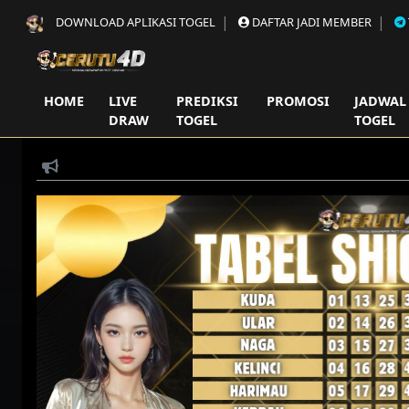
DOWNLOAD APLIKASI TOGEL
DAFTAR JADI MEMBER
HOME
LIVE
PREDIKSI
PROMOSI
JADWAL
DRAW
TOGEL
TOGEL