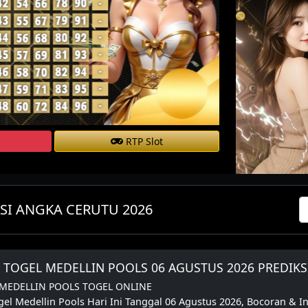
RTP Slot
KSI ANGKA CERUTU 2026
I TOGEL MEDELLIN POOLS 06 AGUSTUS 2026 PREDIK
MEDELLIN POOLS TOGEL ONLINE
gel Medellin Pools Hari Ini Tanggal 06 Agustus 2026,
Bocoran & In