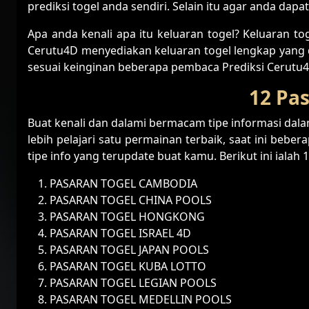
prediksi togel anda sendiri. Selain itu agar anda dapa
Apa anda kenali apa itu keluaran togel? Keluaran tog
Cerutu4D menyediakan keluaran togel lengkap yang 
sesuai keinginan beberapa pembaca Prediksi Cerutu4
12 Pas
Buat kenali dan dalami bermacam tipe informasi da
lebih pelajari satu permainan terbaik, saat ini beb
tipe info yang terupdate buat kamu. Berikut ini ialah
PASARAN TOGEL CAMBODIA
PASARAN TOGEL CHINA POOLS
PASARAN TOGEL HONGKONG
PASARAN TOGEL ISRAEL 4D
PASARAN TOGEL JAPAN POOLS
PASARAN TOGEL KUBA LOTTO
PASARAN TOGEL LEGIAN POOLS
PASARAN TOGEL MEDELLIN POOLS