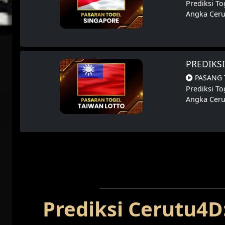
Prediksi To
Angka Ceru
PREDIKS
PASANG 
Prediksi To
Angka Ceru
Prediksi Cerutu4D: