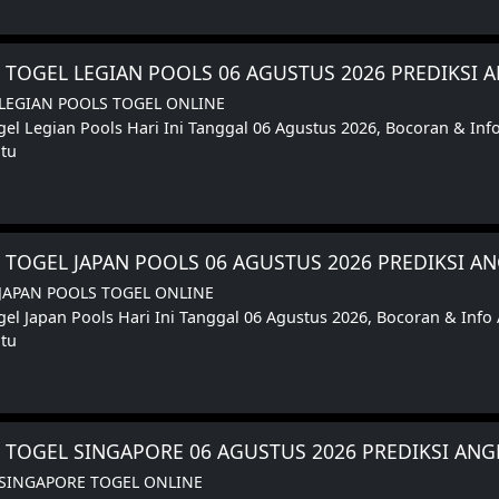
I TOGEL LEGIAN POOLS 06 AGUSTUS 2026 PREDIKSI 
LEGIAN POOLS TOGEL ONLINE
gel Legian Pools Hari Ini Tanggal 06 Agustus 2026,
Bocoran & Info
tu
I TOGEL JAPAN POOLS 06 AGUSTUS 2026 PREDIKSI A
JAPAN POOLS TOGEL ONLINE
gel Japan Pools Hari Ini Tanggal 06 Agustus 2026,
Bocoran & Info 
tu
I TOGEL SINGAPORE 06 AGUSTUS 2026 PREDIKSI AN
SINGAPORE TOGEL ONLINE