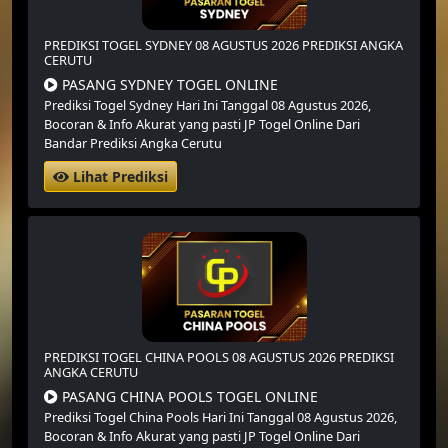
PREDIKSI TOGEL SYDNEY 08 AGUSTUS 2026 PREDIKSI ANGKA
CERUTU
PASANG SYDNEY TOGEL ONLINE
Prediksi Togel Sydney Hari Ini Tanggal 08 Agustus 2026,
Bocoran & Info Akurat yang pasti JP Togel Online Dari
Bandar Prediksi Angka Cerutu
Lihat Prediksi
PREDIKSI TOGEL CHINA POOLS 08 AGUSTUS 2026 PREDIKSI
ANGKA CERUTU
PASANG CHINA POOLS TOGEL ONLINE
Prediksi Togel China Pools Hari Ini Tanggal 08 Agustus 2026,
Bocoran & Info Akurat yang pasti JP Togel Online Dari