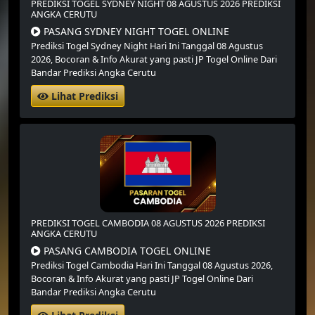
PREDIKSI TOGEL SYDNEY NIGHT 08 AGUSTUS 2026 PREDIKSI
ANGKA CERUTU
PASANG SYDNEY NIGHT TOGEL ONLINE
Prediksi Togel Sydney Night Hari Ini Tanggal 08 Agustus
2026,
Bocoran & Info Akurat yang pasti JP Togel Online Dari
Bandar Prediksi Angka Cerutu
Lihat Prediksi
PREDIKSI TOGEL CAMBODIA 08 AGUSTUS 2026 PREDIKSI
ANGKA CERUTU
PASANG CAMBODIA TOGEL ONLINE
Prediksi Togel Cambodia Hari Ini Tanggal 08 Agustus 2026,
Bocoran & Info Akurat yang pasti JP Togel Online Dari
Bandar Prediksi Angka Cerutu