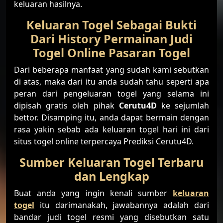
keluaran hasilnya.
Keluaran Togel Sebagai Bukti
Dari History Permainan Judi
Togel Online Pasaran Togel
Dari beberapa manfaat yang sudah kami sebutkan
di atas, maka dari itu anda sudah tahu seperti apa
peran dari pengeluaran togel yang selama ini
dipisah gratis oleh pihak
Cerutu4D
ke sejumlah
bettor. Disamping itu, anda dapat bermain dengan
rasa yakin sebab ada keluaran togel hari ini dari
situs togel online terpercaya Prediksi Cerutu4D.
Sumber Keluaran Togel Terbaru
dan Lengkap
Buat anda yang ingin kenali sumber
keluaran
togel
itu darimanakah, jawabannya adalah dari
bandar judi togel resmi yang disebutkan satu