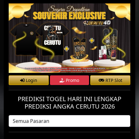
Login
Promo
RTP Slot
PREDIKSI TOGEL HARI INI LENGKAP
PREDIKSI ANGKA CERUTU 2026