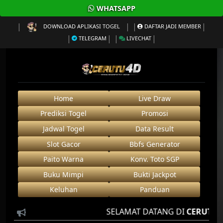
WHATSAPP
DOWNLOAD APLIKASI TOGEL
DAFTAR JADI MEMBER
TELEGRAM
LIVECHAT
Home
Live Draw
Prediksi Togel
Promosi
Jadwal Togel
Data Result
Slot Gacor
Bbfs Generator
Paito Warna
Konv. Toto SGP
Buku Mimpi
Bukti Jackpot
Keluhan
Panduan
SELAMAT DATANG DI
CERUTU4D
B