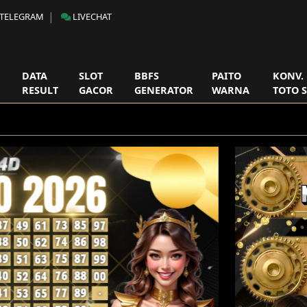
TELEGRAM
LIVECHAT
DATA
SLOT
BBFS
PAITO
KONV.
RESULT
GACOR
GENERATOR
WARNA
TOTO 