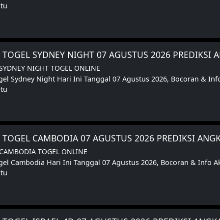
tu
I TOGEL SYDNEY NIGHT 07 AGUSTUS 2026 PREDIKSI 
SYDNEY NIGHT TOGEL ONLINE
gel Sydney Night Hari Ini Tanggal 07 Agustus 2026,
Bocoran & Info
tu
I TOGEL CAMBODIA 07 AGUSTUS 2026 PREDIKSI ANG
CAMBODIA TOGEL ONLINE
gel Cambodia Hari Ini Tanggal 07 Agustus 2026,
Bocoran & Info Ak
tu