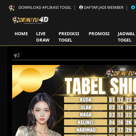
DOWNLOAD APLIKASI TOGEL
DAFTAR JADI MEMBER
HOME
LIVE
PREDIKSI
PROMOSI
JADWAL
DRAW
TOGEL
TOGEL