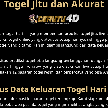
Togel Jitu dan Akurat
n togel hari ini yang memberikan prediksi togel jitu, live
ediksi togel online yang uptodate setiap harinya, sehing
togel yang ditampilkan ini diambil langsung dari data kel
tus prediksi togel bisa langsung berlangganan dengan P
warna hingga live draw yang bisa disaksikan live setiap 
ediakan 12 pasaran togel resmi dan terpercaya yang bisa 
tus Data Keluaran Togel Hari 
ngan informasi keluaran togel terlengkap. Kami siapkan inf
da beberapa pecinta togel yang ingin melihat angka yang 