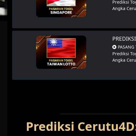
Prediksi To
Angka Ceru
PREDIKS
PASANG 
Prediksi To
Angka Ceru
Prediksi Cerutu4D: