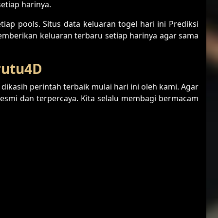
etiap harinya.
ap pools. Situs data keluaran togel hari ini Prediksi
mberikan keluaran terbaru setiap harinya agar sama
erutu4D
dikasih perintah terbaik mulai hari ini oleh kami. Agar
e resmi dan terpercaya. Kita selalu membagi bermacam