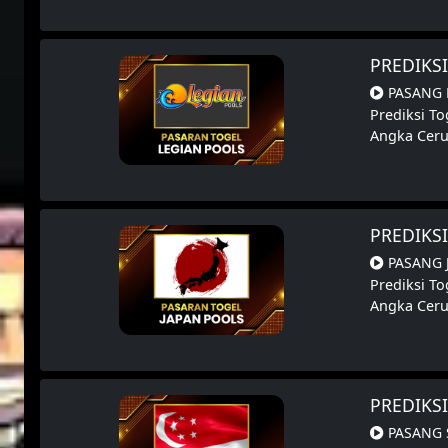
PREDIKS
PASANG 
Prediksi To
Angka Ceru
PREDIKS
PASANG 
Prediksi To
Angka Ceru
PREDIKS
PASANG 