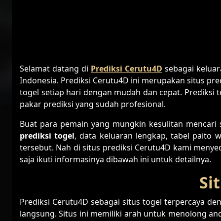
Selamat datang di
Prediksi Cerutu4D
sebagai keluara
Indonesia. Prediksi Cerutu4D ini merupakan situs pr
togel setiap hari dengan mudah dan cepat. Prediksi 
pakar prediksi yang sudah profesional.
Buat para pemain yang mungkin kesulitan mencari si
prediksi togel
, data keluaran lengkap, tabel paito 
tersebut. Nah di situs prediksi Cerutu4D kami meny
saja ikuti informasinya dibawah ini untuk detailnya.
Si
Prediksi Cerutu4D sebagai situs togel terpercaya de
langsung. Situs ini memiliki arah untuk menolong an