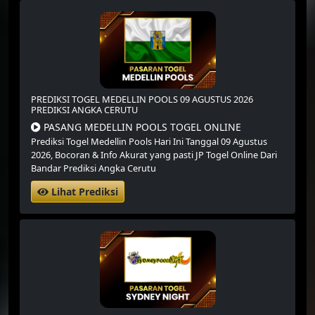
PREDIKSI TOGEL MEDELLIN POOLS 09 AGUSTUS 2026
PREDIKSI ANGKA CERUTU
PASANG MEDELLIN POOLS TOGEL ONLINE
Prediksi Togel Medellin Pools Hari Ini Tanggal 09 Agustus
2026,
Bocoran & Info Akurat yang pasti JP Togel Online Dari
Bandar Prediksi Angka Cerutu
Lihat Prediksi