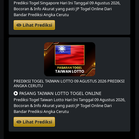
Prediksi Togel Singapore Hari Ini Tanggal 09 Agustus 2026,
Bocoran & Info Akurat yang pasti JP Togel Online Dari
Bandar Prediksi Angka Cerutu
Lihat Prediksi
PREDIKSI TOGEL TAIWAN LOTTO 09 AGUSTUS 2026 PREDIKSI
ANGKA CERUTU
PASANG TAIWAN LOTTO TOGEL ONLINE
Prediksi Togel Taiwan Lotto Hari Ini Tanggal 09 Agustus 2026,
Bocoran & Info Akurat yang pasti JP Togel Online Dari
Bandar Prediksi Angka Cerutu
Lihat Prediksi