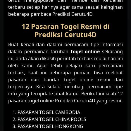
terus mengupdate dan memberikan keluaran
terbaru setiap harinya agar sama sesuai keinginan
beberapa pembaca Prediksi Cerutu4D.
12 Pasaran Togel Resmi di
Prediksi Cerutu4D
Buat kenali dan dalami bermacam tipe informasi
dalam permainan taruhan
togel online
sekarang
ini, anda akan dikasih perintah terbaik mulai hari ini
oleh kami. Agar lebih pelajari satu permainan
terbaik, saat ini beberapa pemain bisa melihat
pasaran dari bandar togel online resmi dan
terpercaya. Kita selalu membagi bermacam tipe
info yang terupdate buat kamu. Berikut ini ialah 12
pasaran togel online Prediksi Cerutu4D yang resmi.
PASARAN TOGEL CAMBODIA
PASARAN TOGEL CHINA POOLS
PASARAN TOGEL HONGKONG