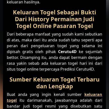
keluaran hasilnya.
Keluaran Togel Sebagai Bukti
Dari History Permainan Judi
Togel Online Pasaran Togel
Dari beberapa manfaat yang sudah kami sebutkan
di atas, maka dari itu anda sudah tahu seperti apa
peran dari pengeluaran togel yang selama ini
dipisah gratis oleh pihak
Cerutu4D
ke sejumlah
bettor. Disamping itu, anda dapat bermain dengan
rasa yakin sebab ada keluaran togel hari ini dari
situs togel online terpercaya Prediksi Cerutu4D.
Sumber Keluaran Togel Terbaru
dan Lengkap
Buat anda yang ingin kenali sumber
keluaran
togel
itu darimanakah, jawabannya adalah dari
bandar judi togel resmi yang disebutkan satu