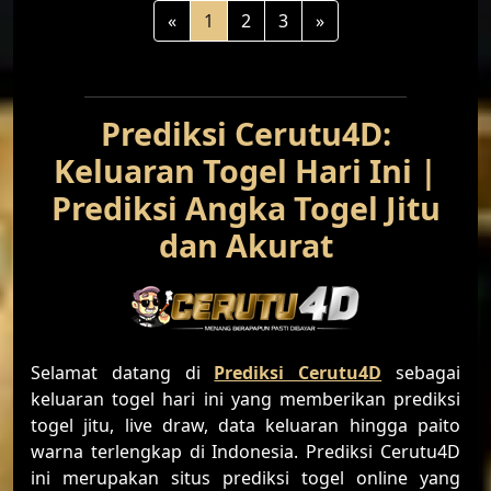
«
1
2
3
»
Prediksi Cerutu4D:
Keluaran Togel Hari Ini |
Prediksi Angka Togel Jitu
dan Akurat
Selamat datang di
Prediksi Cerutu4D
sebagai
keluaran togel hari ini yang memberikan prediksi
togel jitu, live draw, data keluaran hingga paito
warna terlengkap di Indonesia. Prediksi Cerutu4D
ini merupakan situs prediksi togel online yang