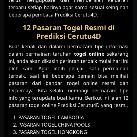
terus mengupdate dan memberikan keluaran
terbaru setiap harinya agar sama sesuai keinginan
beberapa pembaca Prediksi Cerutu4D.
12 Pasaran Togel Resmi di
Prediksi Cerutu4D
Buat kenali dan dalami bermacam tipe informasi
dalam permainan taruhan
togel online
sekarang
ini, anda akan dikasih perintah terbaik mulai hari ini
oleh kami. Agar lebih pelajari satu permainan
terbaik, saat ini beberapa pemain bisa melihat
pasaran dari bandar togel online resmi dan
terpercaya. Kita selalu membagi bermacam tipe
info yang terupdate buat kamu. Berikut ini ialah 12
pasaran togel online Prediksi Cerutu4D yang resmi.
PASARAN TOGEL CAMBODIA
PASARAN TOGEL CHINA POOLS
PASARAN TOGEL HONGKONG