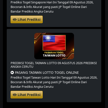
Prediksi Togel Singapore Hari Ini Tanggal 09 Agustus 2026,
Bocoran & Info Akurat yang pasti JP Togel Online Dari
Bandar Prediksi Angka Cerutu
Lihat Prediksi
PREDIKSI TOGEL TAIWAN LOTTO 09 AGUSTUS 2026 PREDIKSI
ANGKA CERUTU
PASANG TAIWAN LOTTO TOGEL ONLINE
Prediksi Togel Taiwan Lotto Hari Ini Tanggal 09 Agustus 2026,
Bocoran & Info Akurat yang pasti JP Togel Online Dari
Bandar Prediksi Angka Cerutu
Lihat Prediksi