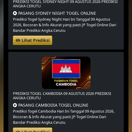
PREDIKSI TOGEL SYDNEY NIGHT 09 AGUSTUS 2026 PREDIKSI
ANGKA CERUTU
PASANG SYDNEY NIGHT TOGEL ONLINE
Prediksi Togel Sydney Night Hari Ini Tanggal 09 Agustus
2026,
Bocoran & Info Akurat yang pasti JP Togel Online Dari
Bandar Prediksi Angka Cerutu
Lihat Prediksi
PREDIKSI TOGEL CAMBODIA 09 AGUSTUS 2026 PREDIKSI
ANGKA CERUTU
PASANG CAMBODIA TOGEL ONLINE
Prediksi Togel Cambodia Hari Ini Tanggal 09 Agustus 2026,
Bocoran & Info Akurat yang pasti JP Togel Online Dari
Bandar Prediksi Angka Cerutu