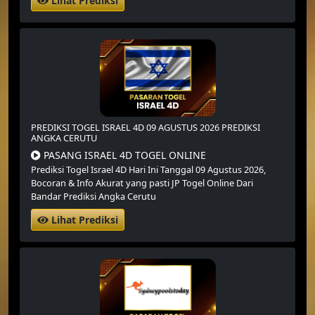
Lihat Prediksi
PREDIKSI TOGEL ISRAEL 4D 09 AGUSTUS 2026 PREDIKSI
ANGKA CERUTU
PASANG ISRAEL 4D TOGEL ONLINE
Prediksi Togel Israel 4D Hari Ini Tanggal 09 Agustus 2026,
Bocoran & Info Akurat yang pasti JP Togel Online Dari
Bandar Prediksi Angka Cerutu
Lihat Prediksi