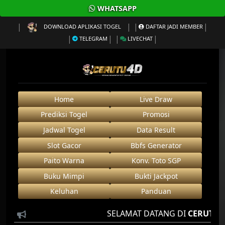
WHATSAPP
DOWNLOAD APLIKASI TOGEL
DAFTAR JADI MEMBER
TELEGRAM
LIVECHAT
Home
Live Draw
Prediksi Togel
Promosi
Jadwal Togel
Data Result
Slot Gacor
Bbfs Generator
Paito Warna
Konv. Toto SGP
Buku Mimpi
Bukti Jackpot
Keluhan
Panduan
SELAMAT DATANG DI
CERUTU4D
B